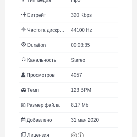
Тип медиа
mp3
Битрейт
320 Kbps
Частота дискретизации
44100 Hz
Duration
00:03:35
Канальность
Stereo
Просмотров
4057
Темп
123 BPM
Размер файла
8.17 Mb
Добавлено
31 мая 2020
Лицензия