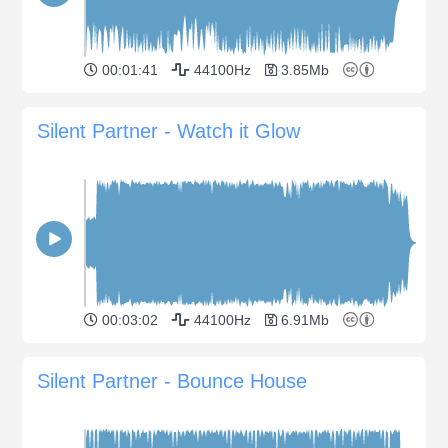
00:01:41
44100Hz
3.85Mb
Silent Partner - Watch it Glow
00:03:02
44100Hz
6.91Mb
Silent Partner - Bounce House