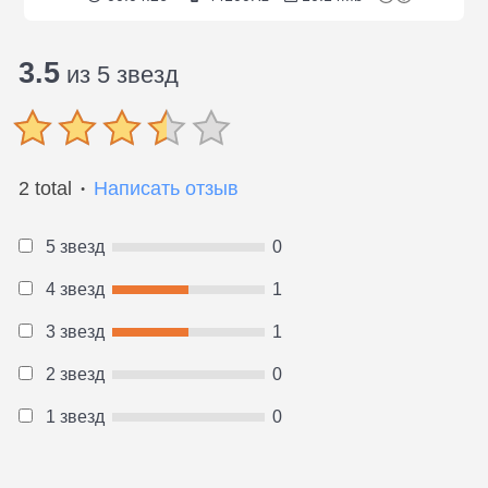
3.5
из 5 звезд
2 total
Написать отзыв
●
5 звезд
0
4 звезд
1
3 звезд
1
2 звезд
0
1 звезд
0