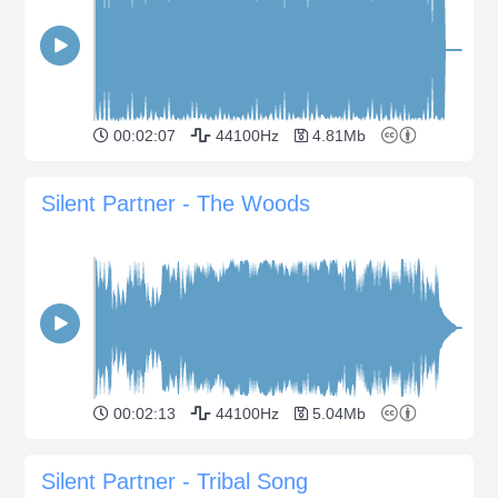
00:02:07
44100Hz
4.81Mb
Silent Partner - The Woods
00:02:13
44100Hz
5.04Mb
Silent Partner - Tribal Song