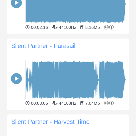
00:02:16
44100Hz
5.16Mb
Silent Partner - Parasail
00:03:05
44100Hz
7.04Mb
Silent Partner - Harvest Time