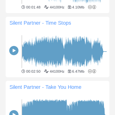
00:01:48
44100Hz
4.10Mb
Silent Partner - Time Stops
00:02:50
44100Hz
6.47Mb
Silent Partner - Take You Home