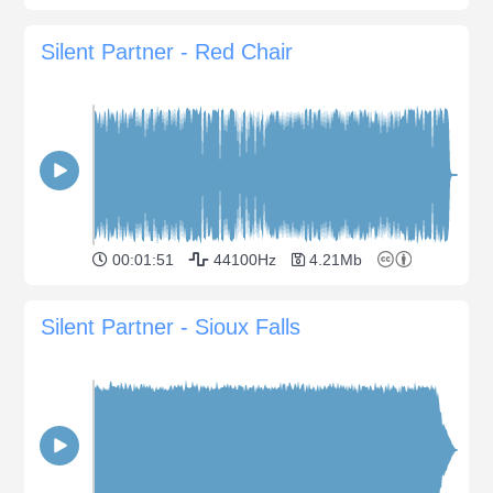
Silent Partner - Red Chair
00:01:51
44100Hz
4.21Mb
Silent Partner - Sioux Falls