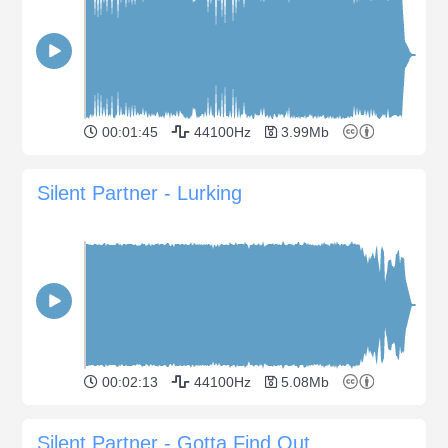
00:01:45
44100Hz
3.99Mb
Silent Partner - Lurking
00:02:13
44100Hz
5.08Mb
Silent Partner - Gotta Find Out