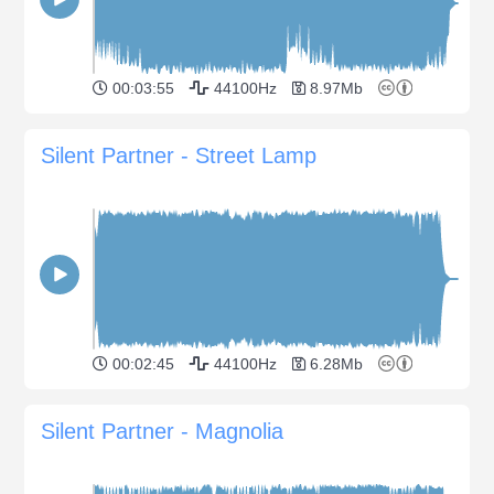
00:03:55
44100Hz
8.97Mb
Silent Partner - Street Lamp
00:02:45
44100Hz
6.28Mb
Silent Partner - Magnolia