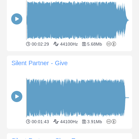
00:02:29
44100Hz
5.68Mb
Silent Partner - Give
00:01:43
44100Hz
3.91Mb