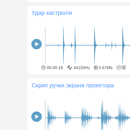
Удар кастрюли
00:00:18
44100Hz
0.67Mb
Скрип ручки экрана проектора