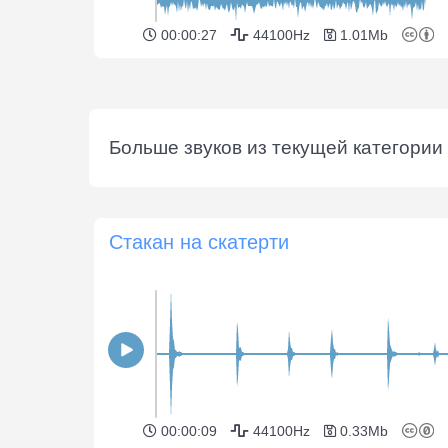
00:00:27
44100Hz
1.01Mb
Больше звуков из текущей категории 
Стакан на скатерти
00:00:09
44100Hz
0.33Mb