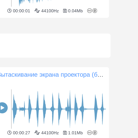
00:00:01
44100Hz
0.04Mb
Вытаскивание экрана проектора (быстро)
00:00:27
44100Hz
1.01Mb