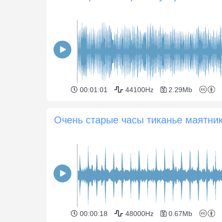
00:01:01
44100Hz
2.29Mb
Очень старые часы тиканье маятни
00:00:18
48000Hz
0.67Mb