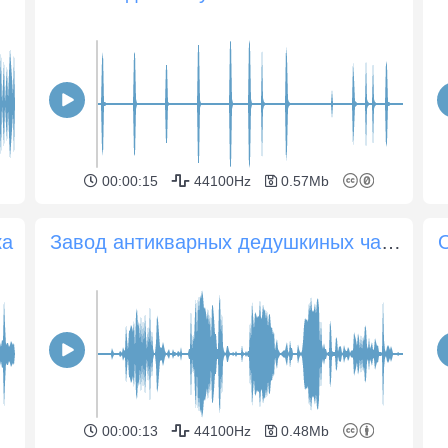
00:00:15
44100Hz
0.57Mb
ка
Завод антикварных дедушкиных часов
00:00:13
44100Hz
0.48Mb