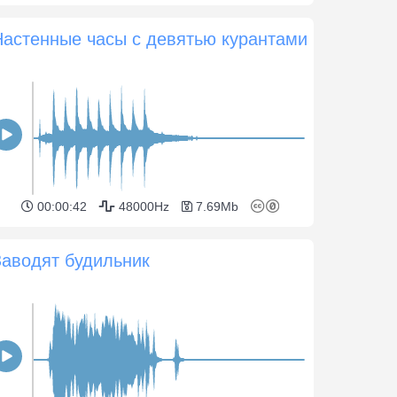
Настенные часы с девятью курантами
00:00:42
48000Hz
7.69Mb
Заводят будильник