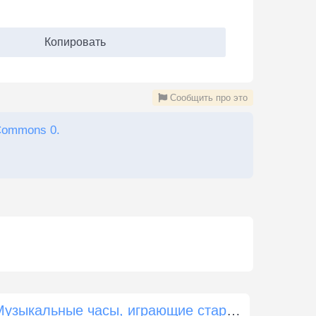
Копировать
Сообщить про это
Commons 0.
Музыкальные часы, играющие старую революционную мелодию