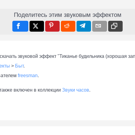
Поделитесь этим звуковым эффектом
качать звуковой эффект "Тиканье будильника (хорошая зап
екты
>
Быт
.
вателем
freesman
.
 также включен в коллекции
Звуки часов
.