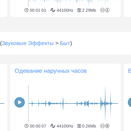
00:01:01
44100Hz
2.29Mb
(
Звуковые Эффекты
>
Быт
)
Одевание наручных часов
00:00:07
44100Hz
0.26Mb