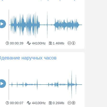
00:00:39
44100Hz
1.46Mb
Одевание наручных часов
00:00:07
44100Hz
0.26Mb