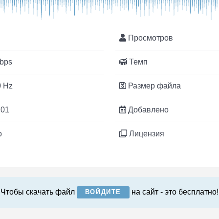
Просмотров
bps
Темп
 Hz
Размер файла
:01
Добавлено
o
Лицензия
Чтобы скачать файл
на сайт - это бесплатно!
ВОЙДИТЕ