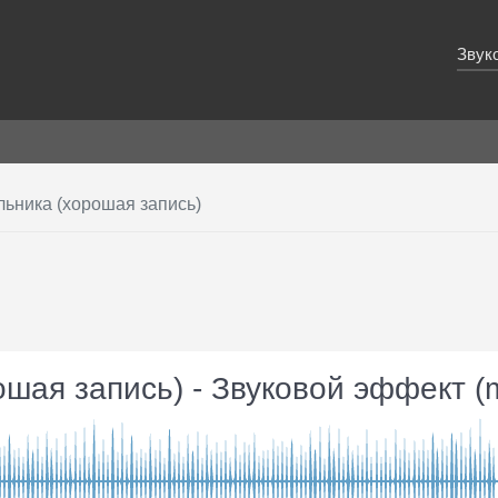
Звук
льника (хорошая запись)
ошая запись) - Звуковой эффект 