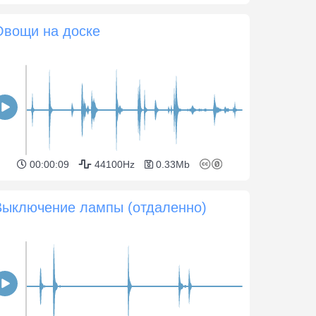
Овощи на доске
00:00:09
44100Hz
0.33Mb
Выключение лампы (отдаленно)