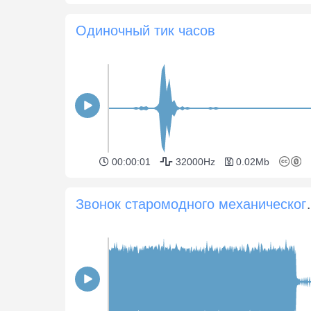
Одиночный тик часов
00:00:01
32000Hz
0.02Mb
Звонок старомодного мех