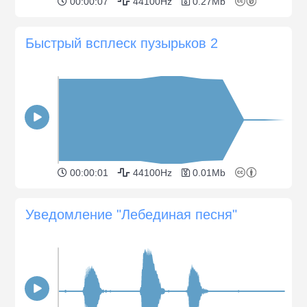
00:00:07
44100Hz
0.27Mb
Быстрый всплеск пузырьков 2
00:00:01
44100Hz
0.01Mb
Уведомление "Лебединая песня"