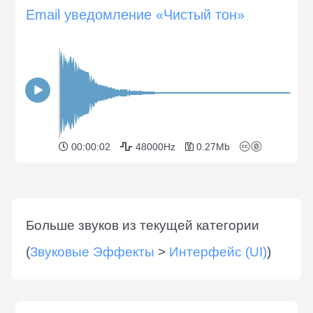
Email уведомление «Чистый тон»
00:00:02
48000Hz
0.27Mb
Больше звуков из текущей категории
(
Звуковые Эффекты
>
Интерфейс (UI)
)