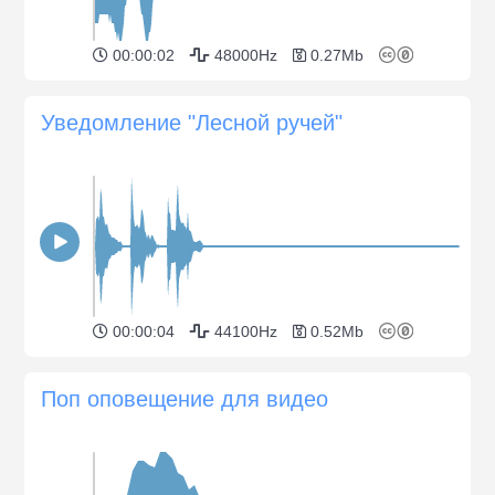
00:00:02
48000Hz
0.27Mb
Уведомление "Лесной ручей"
00:00:04
44100Hz
0.52Mb
Поп оповещение для видео