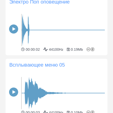
Электро Поп оповещение
00:00:02
44100Hz
0.19Mb
Всплывающее меню 05
00:00:03
44100Hz
0.10Mb