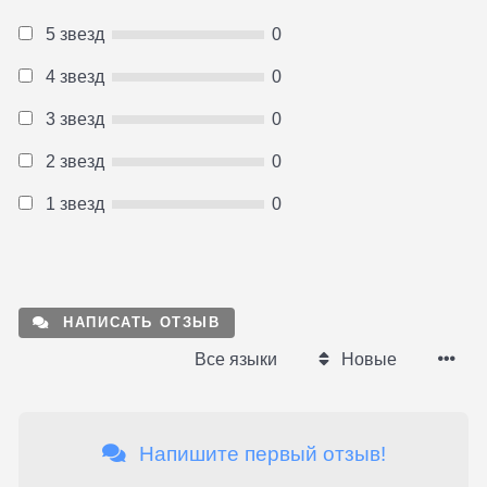
5 звезд
0
4 звезд
0
3 звезд
0
2 звезд
0
1 звезд
0
НАПИСАТЬ ОТЗЫВ
Все языки
Новые
Напишите первый отзыв!