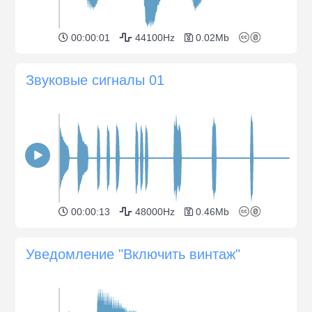
00:00:01
44100Hz
0.02Mb
Звуковые сигналы 01
00:00:13
48000Hz
0.46Mb
Уведомление "Включить винтаж"