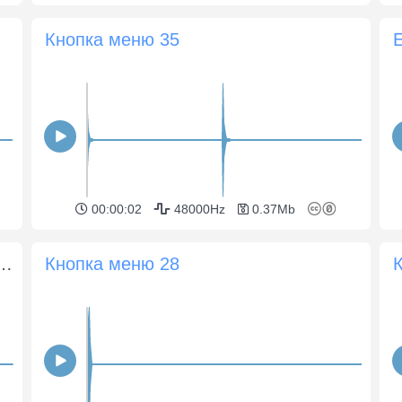
Кнопка меню 35
00:00:02
48000Hz
0.37Mb
омление «Почтовый сигнал»
Кнопка меню 28