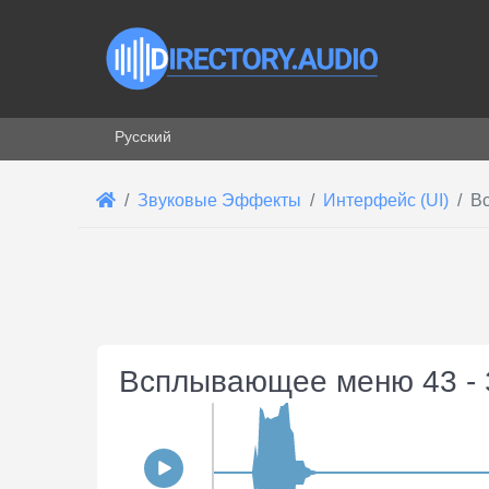
Выберите язык
Русский
Звуковые Эффекты
Интерфейс (UI)
В
Всплывающее меню 43 - 