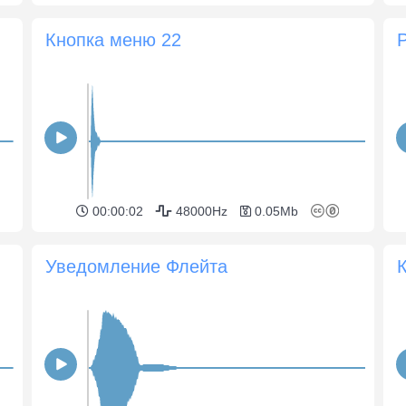
Кнопка меню 22
00:00:02
48000Hz
0.05Mb
Уведомление Флейта