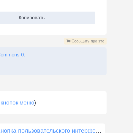
Копировать
Сообщить про это
Commons 0.
 кнопок меню
)
Кнопка пользовательского интерфейса (неудача) 1