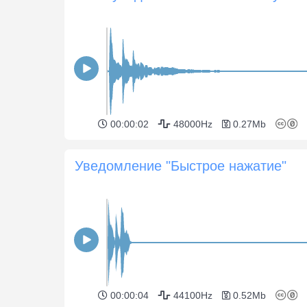
00:00:02
48000Hz
0.27Mb
Уведомление "Быстрое нажатие"
00:00:04
44100Hz
0.52Mb