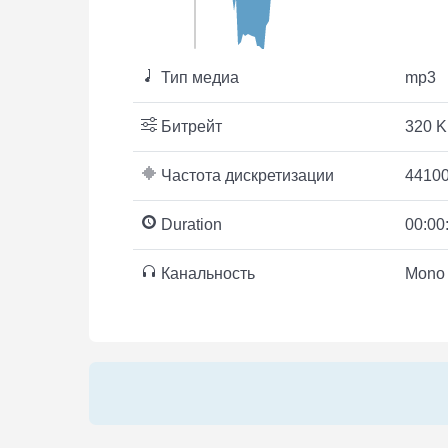
Тип медиа
mp3
Битрейт
320 K
Частота дискретизации
44100
Duration
00:00
Канальность
Mono