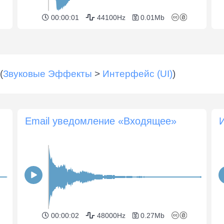
00:00:01
44100Hz
0.01Mb
(
Звуковые Эффекты
>
Интерфейс (UI)
)
Email уведомление «Входящее»
00:00:02
48000Hz
0.27Mb