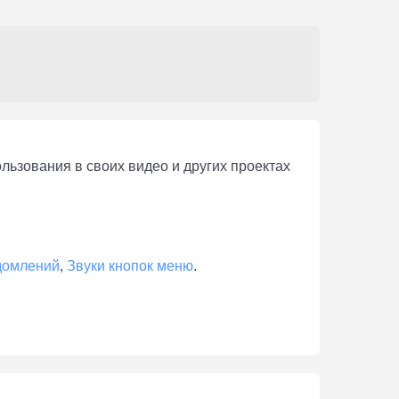
ьзования в своих видео и других проектах
домлений
,
Звуки кнопок меню
.