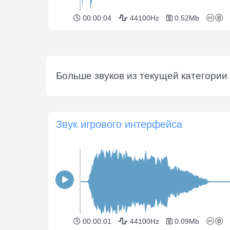
00:00:04
44100Hz
0.52Mb
Больше звуков из текущей категории 
Звук игрового интерфейса
00:00:01
44100Hz
0.09Mb