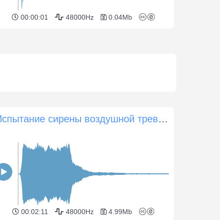
00:00:01
48000Hz
0.04Mb
Испытание сирены воздушной тревоги
00:02:11
48000Hz
4.99Mb