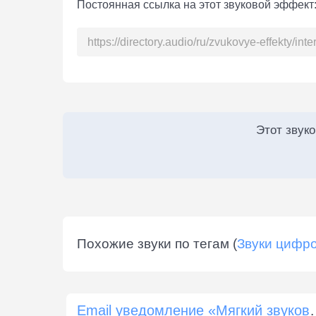
Постоянная ссылка на этот звуковой эффект
Этот звук
Похожие звуки по тегам (
Звуки цифро
Email уведомление 