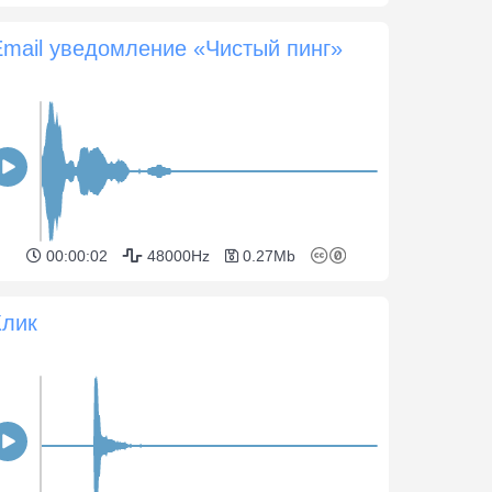
Email уведомление «Чистый пинг»
00:00:02
48000Hz
0.27Mb
Клик