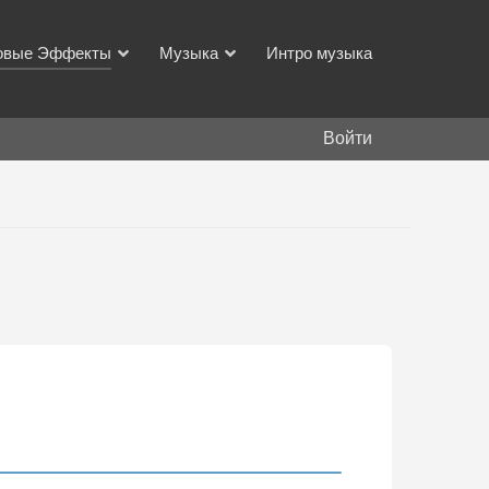
овые Эффекты
Музыка
Интро музыка
Войти