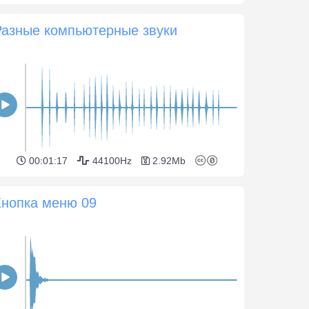
Разные компьютерные звуки
00:01:17
44100Hz
2.92Mb
Кнопка меню 09