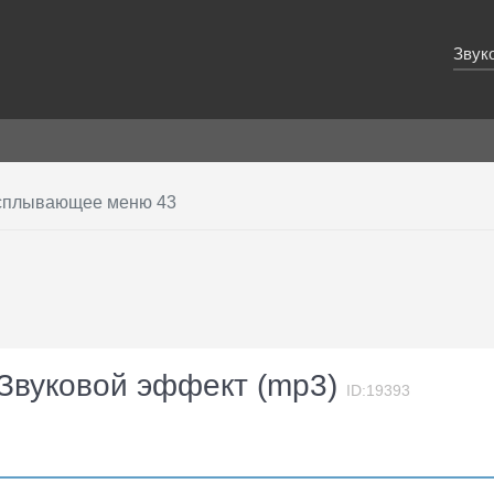
Звук
сплывающее меню 43
Звуковой эффект (mp3)
ID:19393