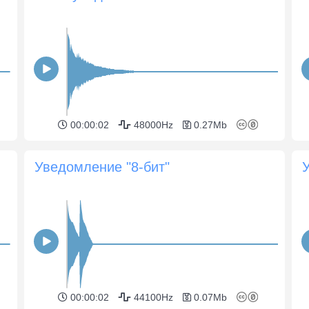
00:00:02
48000Hz
0.27Mb
Уведомление "8-бит"
00:00:02
44100Hz
0.07Mb