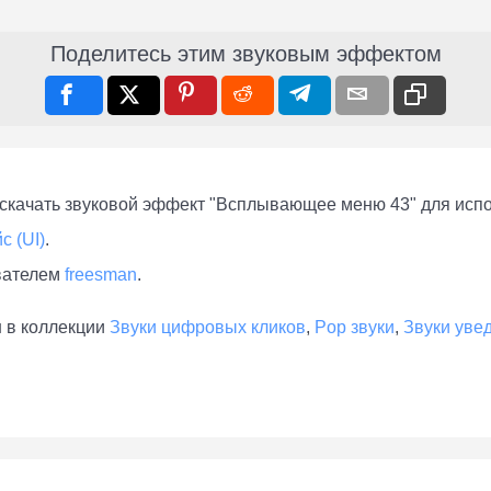
Поделитесь этим звуковым эффектом
скачать звуковой эффект "Всплывающее меню 43" для испол
 (UI)
.
вателем
freesman
.
 в коллекции
Звуки цифровых кликов
,
Pop звуки
,
Звуки уве