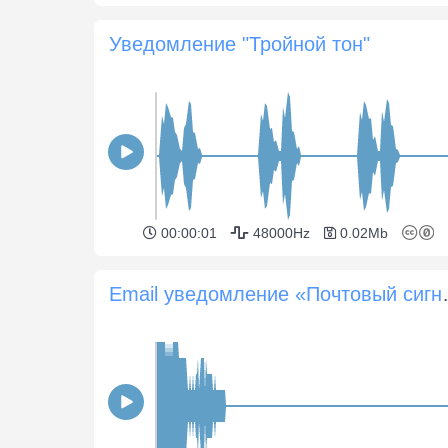
Уведомление "Тройной тон"
00:00:01
48000Hz
0.02Mb
Email увед