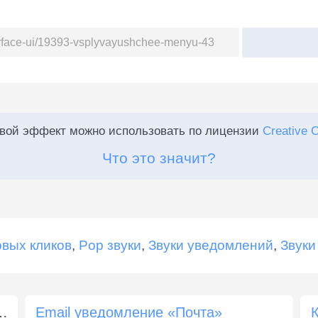
:
овой эффект можно использовать по лицензии
Creative 
Что это значит?
вых кликов
,
Pop звуки
,
Звуки уведомлений
,
Звуки
«Мягкий звуковой сигнал»
Email уведомление «Почта»