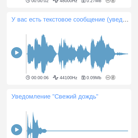
00:00:02
48000Hz
0.27Mb
У вас есть текстовое сообщение (уведомление)
00:00:06
44100Hz
0.09Mb
Уведомление "Свежий дождь"