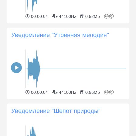
00:00:04
44100Hz
0.52Mb
Уведомление "Утренняя мелодия"
00:00:04
44100Hz
0.55Mb
Уведомление "Шепот природы"