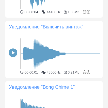
00:00:04
44100Hz
1.05Mb
Уведомление "Включить винтаж"
00:00:01
48000Hz
0.21Mb
Уведомление "Bong Chime 1"