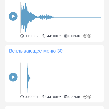
00:00:02
44100Hz
0.03Mb
Всплывающее меню 30
00:00:07
44100Hz
0.27Mb