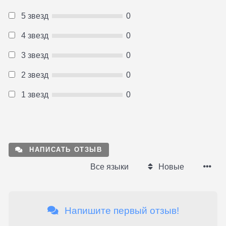
5 звезд
0
4 звезд
0
3 звезд
0
2 звезд
0
1 звезд
0
НАПИСАТЬ ОТЗЫВ
Все языки
Новые
Напишите первый отзыв!