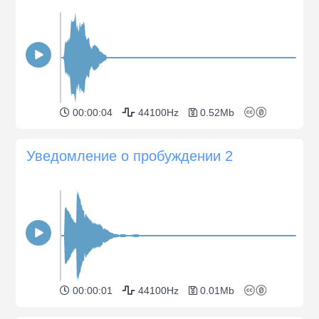
00:00:04
44100Hz
0.52Mb
Уведомление о пробуждении 2
00:00:01
44100Hz
0.01Mb