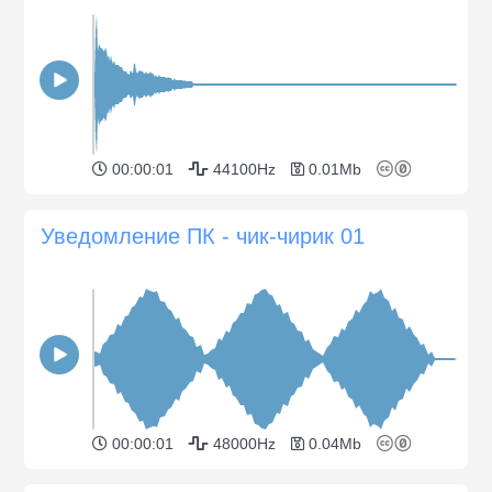
00:00:01
44100Hz
0.01Mb
Уведомление ПК - чик-чирик 01
00:00:01
48000Hz
0.04Mb