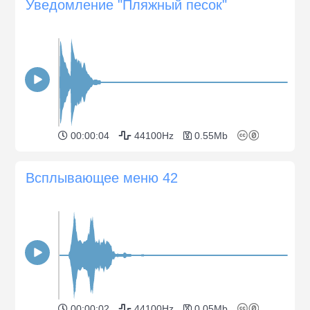
Уведомление "Пляжный песок"
00:00:04
44100Hz
0.55Mb
Всплывающее меню 42
00:00:02
44100Hz
0.05Mb