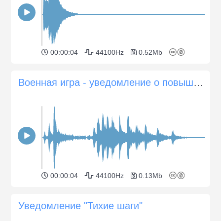
00:00:04
44100Hz
0.52Mb
Военная игра - уведомление о повышении уровня
00:00:04
44100Hz
0.13Mb
Уведомление "Тихие шаги"