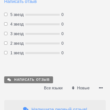
Написать отзыв
5 звезд
0
4 звезд
0
3 звезд
0
2 звезд
0
1 звезд
0
НАПИСАТЬ ОТЗЫВ
Все языки
Новые
Напишите первый отзыв!