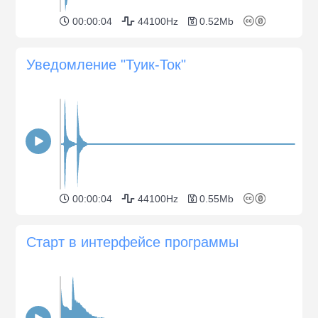
00:00:04
44100Hz
0.52Mb
Уведомление "Туик-Ток"
00:00:04
44100Hz
0.55Mb
Старт в интерфейсе программы