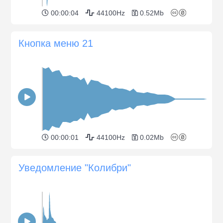
00:00:04
44100Hz
0.52Mb
Кнопка меню 21
00:00:01
44100Hz
0.02Mb
Уведомление "Колибри"