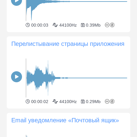
00:00:03
44100Hz
0.39Mb
Перелистывание страницы приложения
00:00:02
44100Hz
0.29Mb
Email уведомление «Почтовый ящик»