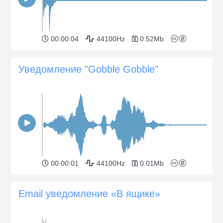
00:00:04
44100Hz
0.52Mb
Уведомление "Gobble Gobble"
00:00:01
44100Hz
0.01Mb
Email уведомление «В ящике»