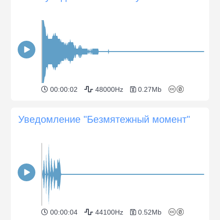
00:00:02
48000Hz
0.27Mb
Уведомление "Безмятежный момент"
00:00:04
44100Hz
0.52Mb