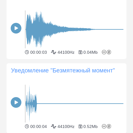
00:00:03
44100Hz
0.04Mb
Уведомление "Безмятежный момент"
00:00:04
44100Hz
0.52Mb