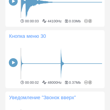
00:00:03
44100Hz
0.03Mb
Кнопка меню 30
00:00:02
48000Hz
0.37Mb
Уведомление "Звонок вверх"