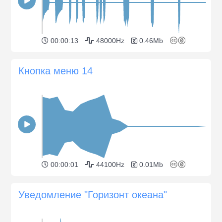
00:00:13
48000Hz
0.46Mb
Кнопка меню 14
00:00:01
44100Hz
0.01Mb
Уведомление "Горизонт океана"