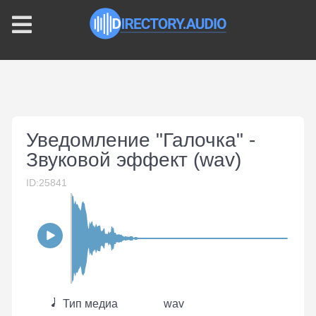
Уведомление "Галочка" -
Звуковой эффект (wav)
ID:25841
Тип медиа
wav