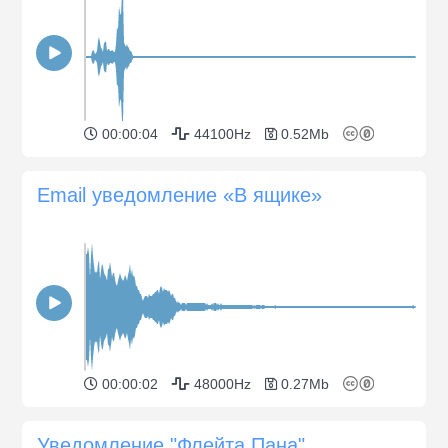
00:00:04
44100Hz
0.52Mb
Email уведомление «В ящике»
00:00:02
48000Hz
0.27Mb
Уведомление "Флейта Пана"