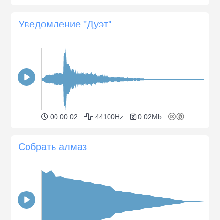
Уведомление "Дуэт"
00:00:02
44100Hz
0.02Mb
Собрать алмаз