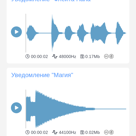
00:00:02
48000Hz
0.17Mb
Уведомление "Магия"
00:00:02
44100Hz
0.02Mb