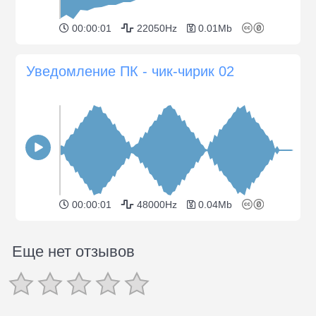
00:00:01
22050Hz
0.01Mb
Уведомление ПК - чик-чирик 02
00:00:01
48000Hz
0.04Mb
Еще нет отзывов