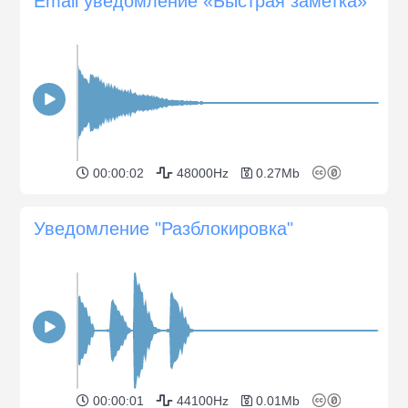
Email уведомление «Быстрая заметка»
00:00:02
48000Hz
0.27Mb
Уведомление "Разблокировка"
00:00:01
44100Hz
0.01Mb