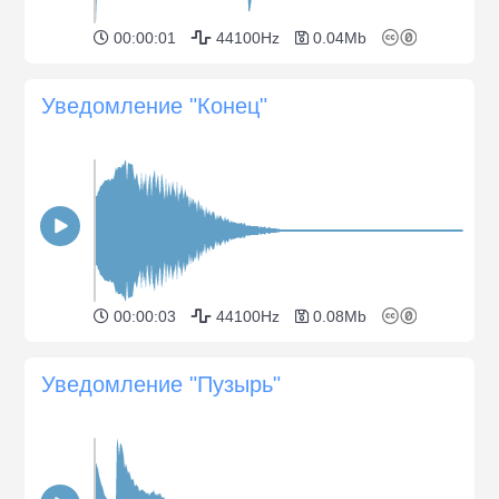
00:00:01
44100Hz
0.04Mb
Уведомление "Конец"
00:00:03
44100Hz
0.08Mb
Уведомление "Пузырь"