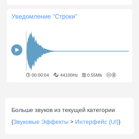
Уведомление "Строки"
00:00:04
44100Hz
0.55Mb
Больше звуков из текущей категории
(
Звуковые Эффекты
>
Интерфейс (UI)
)