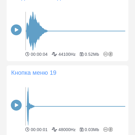
00:00:04
44100Hz
0.52Mb
Кнопка меню 19
00:00:01
48000Hz
0.03Mb