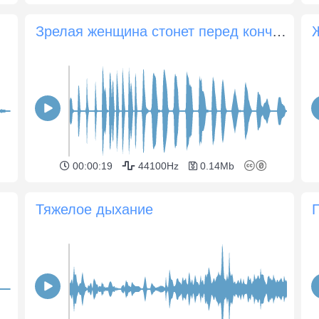
Зрелая женщина стонет перед кончанием
00:00:19
44100Hz
0.14Mb
Тяжелое дыхание