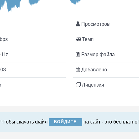
Просмотров
bps
Темп
 Hz
Размер файла
:03
Добавлено
o
Лицензия
Чтобы скачать файл
на сайт - это бесплатно!
ВОЙДИТЕ