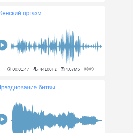
Женский оргазм
00:01:47
44100Hz
4.07Mb
Празднование битвы