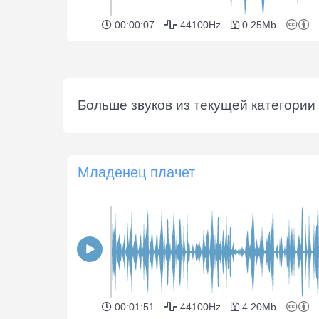
00:00:07
44100Hz
0.25Mb
Больше звуков из текущей категории 
Младенец плачет
00:01:51
44100Hz
4.20Mb