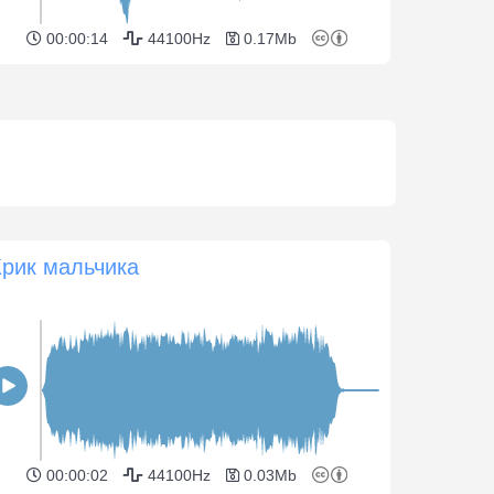
00:00:14
44100Hz
0.17Mb
Крик мальчика
00:00:02
44100Hz
0.03Mb