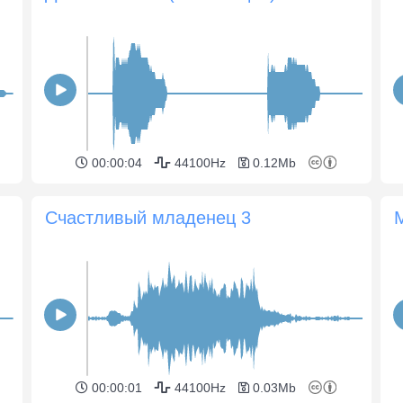
00:00:04
44100Hz
0.12Mb
Счастливый младенец 3
00:00:01
44100Hz
0.03Mb