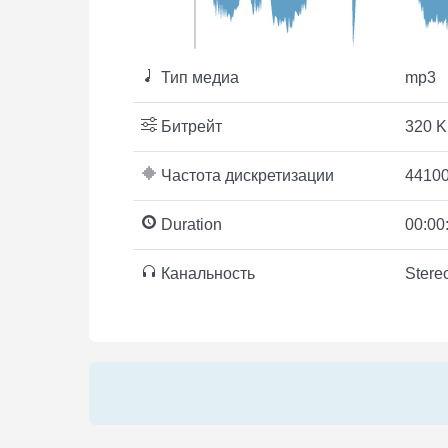
Тип медиа
mp3
Битрейт
320 K
Частота дискретизации
44100
Duration
00:00
Канальность
Stere