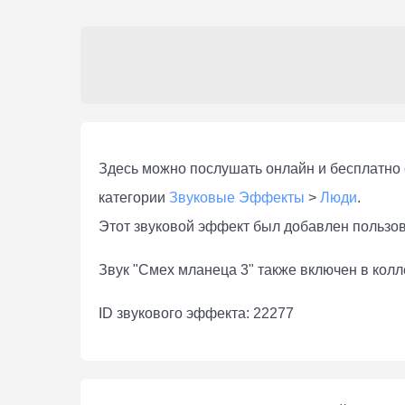
Здесь можно послушать онлaйн и бесплатно с
категории
Звуковые Эффекты
>
Люди
.
Этот звуковой эффект был добавлен пользо
Звук "Смех мланеца 3" также включен в кол
ID звукового эффекта: 22277