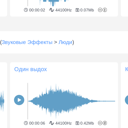
00:00:02
44100Hz
0.07Mb
(
Звуковые Эффекты
>
Люди
)
Один выдох
00:00:06
44100Hz
0.42Mb