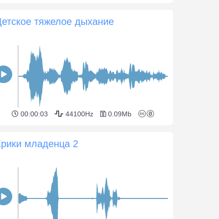
Детское тяжелое дыхание
00:00:03
44100Hz
0.09Mb
Крики младенца 2