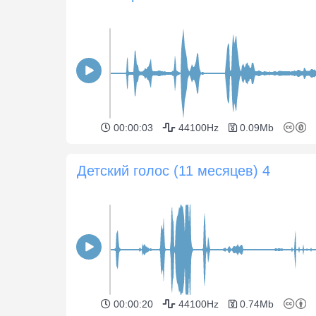
00:00:03
44100Hz
0.09Mb
Детский голос (11 месяцев) 4
00:00:20
44100Hz
0.74Mb