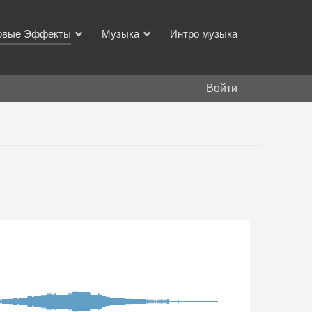
овые Эффекты
Музыка
Интро музыка
Войти