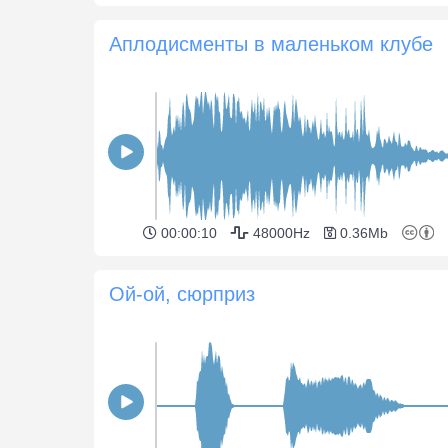
Аплодисменты в маленьком клубе
00:00:10
48000Hz
0.36Mb
Ой-ой, сюрприз