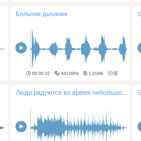
Больное дыхание
00:00:32
44100Hz
1.21Mb
Люди радуются во время небольшого концерта