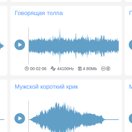
Говорящая толпа
00:02:06
44100Hz
4.80Mb
Мужской короткий крик