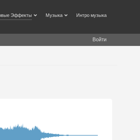
овые Эффекты
Музыка
Интро музыка
Войти