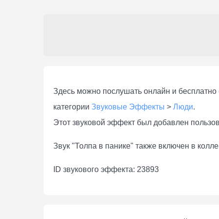
Здесь можно послушать онлaйн и бесплатно с
категории
Звуковые Эффекты
>
Люди
.
Этот звуковой эффект был добавлен пользо
Звук "Толпа в панике" также включен в колл
ID звукового эффекта: 23893