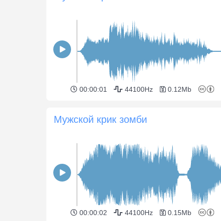
00:00:01
44100Hz
0.12Mb
Мужской крик зомби
00:00:02
44100Hz
0.15Mb