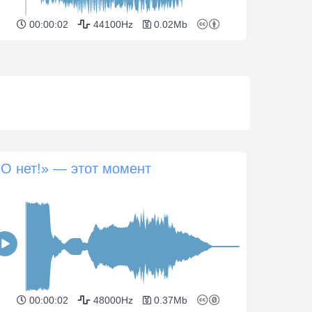
00:00:02
44100Hz
0.02Mb
«О нет!» — этот момент
00:00:02
48000Hz
0.37Mb