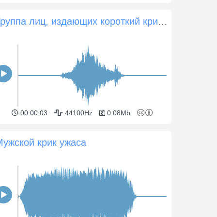
Группа лиц, издающих короткий крик 2
00:00:03
44100Hz
0.08Mb
Мужской крик ужаса