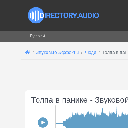
Выберите язык
Русский
Звуковые Эффекты
Люди
Толпа в пан
Толпа в панике - Звуков