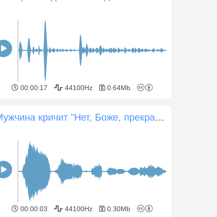
00:00:17
44100Hz
0.64Mb
Мужчина кричит "Нет, Боже, прекрати меня бить".
00:00:03
44100Hz
0.30Mb