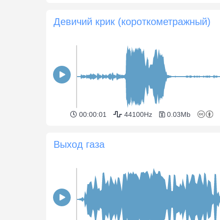
Девичий крик (короткометражный)
00:00:01
44100Hz
0.03Mb
Выход газа