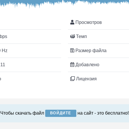
Просмотров
bps
Темп
 Hz
Размер файла
:11
Добавлено
o
Лицензия
Чтобы скачать файл
на сайт - это бесплатно!
ВОЙДИТЕ