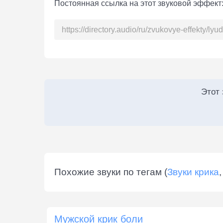
Постоянная ссылка на этот звуковой эффект
Этот
Похожие звуки по тегам (
Звуки крика
Мужской крик боли