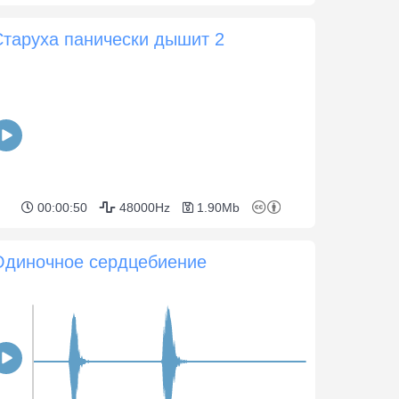
Старуха панически дышит 2
00:00:50
48000Hz
1.90Mb
Одиночное сердцебиение