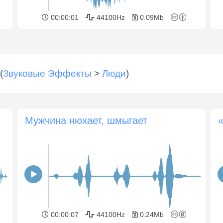
00:00:01
44100Hz
0.09Mb
(
Звуковые Эффекты
>
Люди
)
Мужчина нюхает, шмыгает
00:00:07
44100Hz
0.24Mb