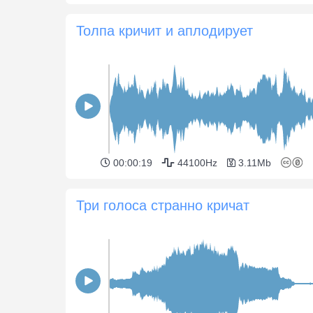
Толпа кричит и аплодирует
00:00:19
44100Hz
3.11Mb
Три голоса странно кричат