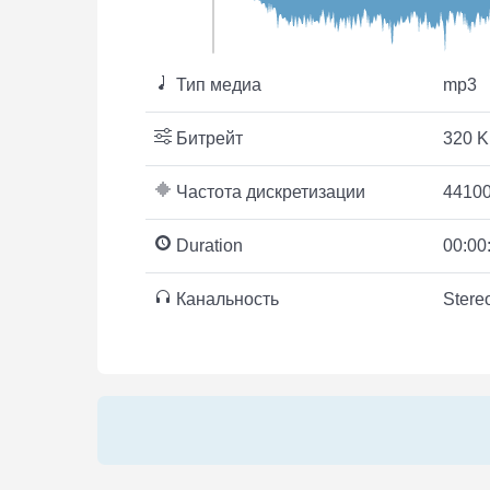
Тип медиа
mp3
Битрейт
320 K
Частота дискретизации
44100
Duration
00:00
Канальность
Stere