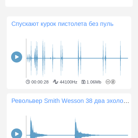
Спускают курок пистолета без пуль
00:00:28
44100Hz
1.06Mb
Револьвер Smith Wesson 38 два эхолокационных одиночных выстрела