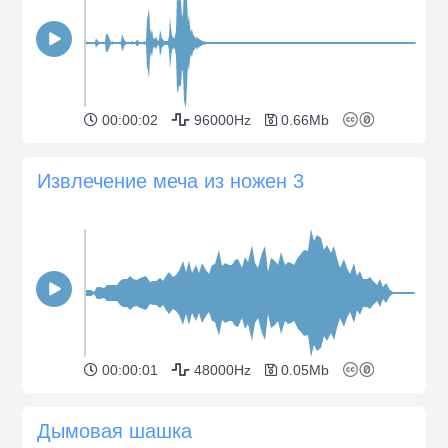
00:00:02
96000Hz
0.66Mb
Извлечение меча из ножен 3
00:00:01
48000Hz
0.05Mb
Дымовая шашка