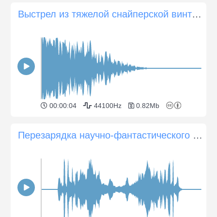
Выстрел из тяжелой снайперской винтовки
00:00:04
44100Hz
0.82Mb
Перезарядка научно-фантастического оружия