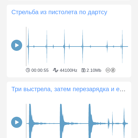
Стрельба из пистолета по дартсу
00:00:55
44100Hz
2.10Mb
Три выстрела, затем перезарядка и ещё четыре выстрела