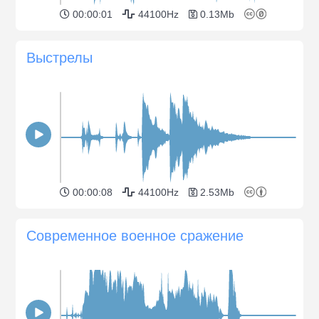
00:00:01
44100Hz
0.13Mb
Выстрелы
00:00:08
44100Hz
2.53Mb
Современное военное сражение