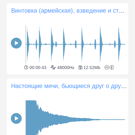
Винтовка (армейская), взведение и стрельба
00:00:43
48000Hz
12.52Mb
Настоящие мечи, бьющиеся друг о друга 9