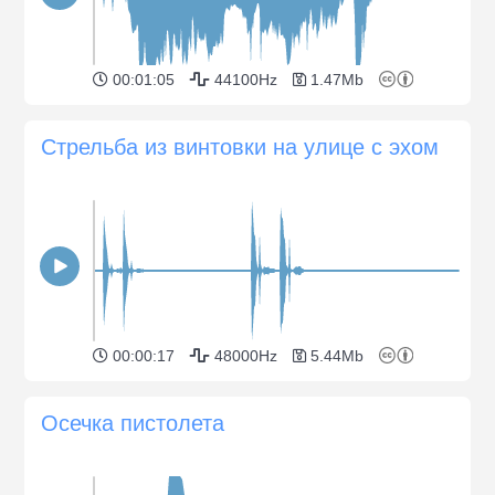
00:01:05
44100Hz
1.47Mb
Стрельба из винтовки на улице с эхом
00:00:17
48000Hz
5.44Mb
Осечка пистолета