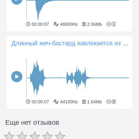
00:00:07
48000Hz
2.06Mb
Длинный меч-бастард извлекается из ножен
00:00:07
44100Hz
1.54Mb
Еще нет отзывов