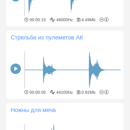
00:00:15
48000Hz
4.49Mb
Стрельба из пулеметов АК
00:00:05
44100Hz
0.82Mb
Ножны для меча