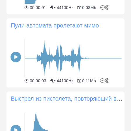
00:00:01
44100Hz
0.03Mb
Пули автомата пролетают мимо
00:00:03
44100Hz
0.11Mb
Выстрел из пистолета, повторяющий выстрел из пистолета (в помещении)