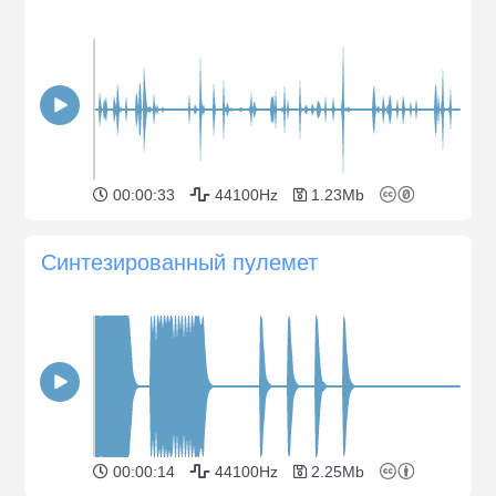
00:00:33
44100Hz
1.23Mb
Синтезированный пулемет
00:00:14
44100Hz
2.25Mb