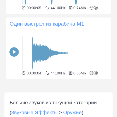
00:00:05
44100Hz
0.74Mb
Один выстрел из карабина M1
00:00:04
44100Hz
0.56Mb
Больше звуков из текущей категории
(
Звуковые Эффекты
>
Оружие
)