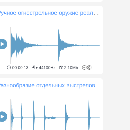
Ручное огнестрельное оружие реально стреляет
00:00:13
44100Hz
2.10Mb
Разнообразие отдельных выстрелов