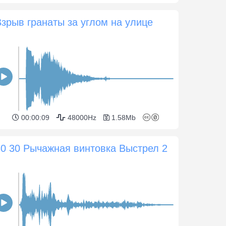
Взрыв гранаты за углом на улице
00:00:09
48000Hz
1.58Mb
30 30 Рычажная винтовка Выстрел 2