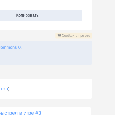
Копировать
Сообщить про это
Commons 0.
атов
)
Выстрел в игре #3