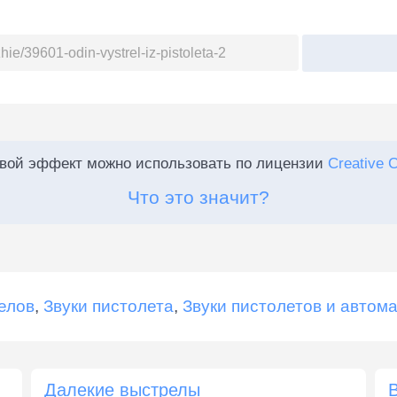
:
овой эффект можно использовать по лицензии
Creative 
Что это значит?
елов
,
Звуки пистолета
,
Звуки пистолетов и автом
Далекие выстрелы