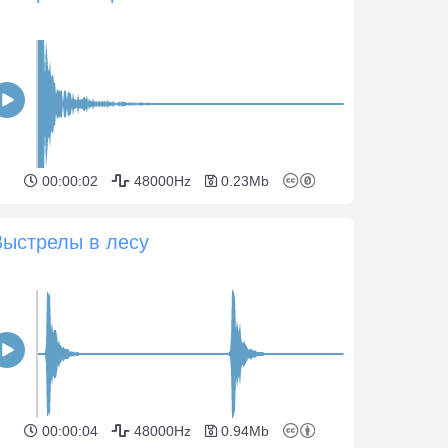
00:00:02
48000Hz
0.23Mb
Выстрелы в лесу
00:00:04
48000Hz
0.94Mb