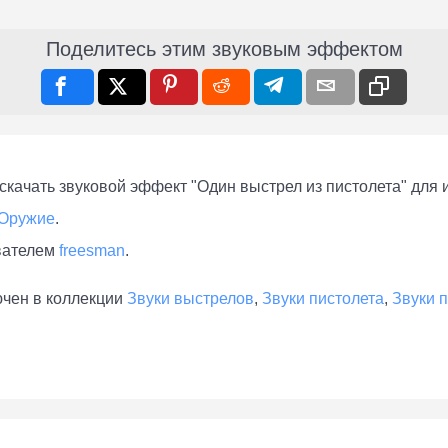
Поделитесь этим звуковым эффектом
качать звуковой эффект "Один выстрел из пистолета" для 
Оружие
.
вателем
freesman
.
ючен в коллекции
Звуки выстрелов
,
Звуки пистолета
,
Звуки 