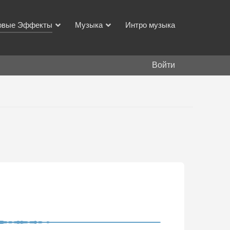
овые Эффекты
Музыка
Интро музыка
Войти