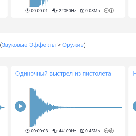
00:00:01
22050Hz
0.03Mb
(
Звуковые Эффекты
>
Оружие
)
Одиночный выстрел из пистолета
00:00:03
44100Hz
0.45Mb