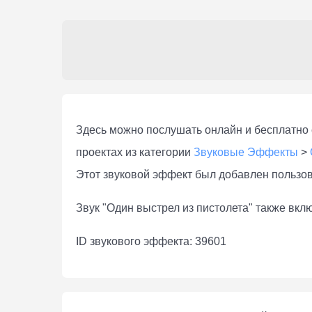
Здесь можно послушать онлaйн и бесплатно с
проектах из категории
Звуковые Эффекты
>
Этот звуковой эффект был добавлен пользо
Звук "Один выстрел из пистолета" также вкл
ID звукового эффекта: 39601