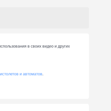
использования в своих видео и других
пистолетов и автоматов
.