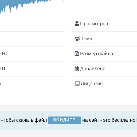
Просмотров
Темп
 Hz
Размер файла
:01
Добавлено
o
Лицензия
Чтобы скачать файл
на сайт - это бесплатно!
ВОЙДИТЕ