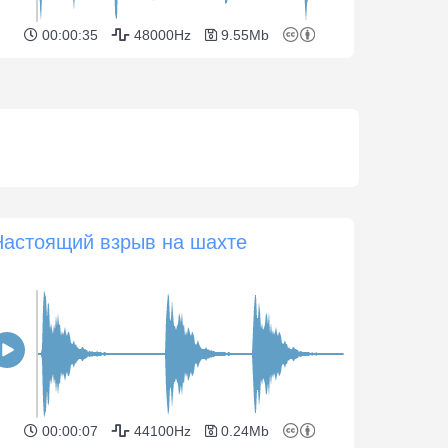
00:00:35
48000Hz
9.55Mb
Настоящий взрыв на шахте
00:00:07
44100Hz
0.24Mb