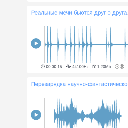
Реальные м
00:00:15
44100Hz
1.20Mb
Пере