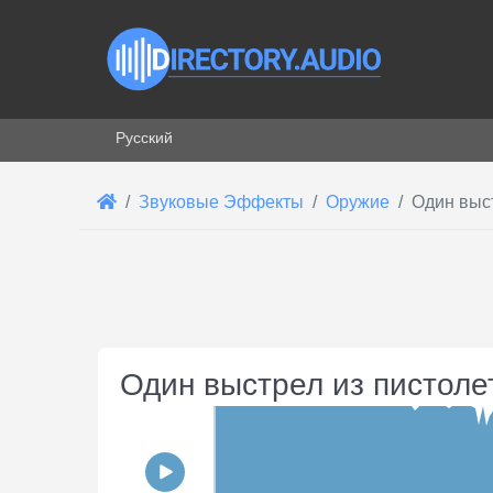
Выберите язык
Русский
Звуковые Эффекты
Оружие
Один выст
Один выстрел из пистоле