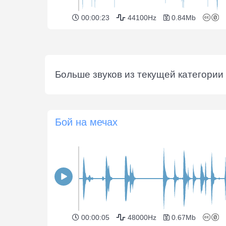
00:00:23
44100Hz
0.84Mb
Больше звуков из текущей категории 
Бой на мечах
00:00:05
48000Hz
0.67Mb