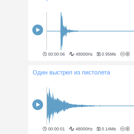
00:00:06
48000Hz
0.95Mb
Один выстрел из пистолета
00:00:01
48000Hz
0.14Mb