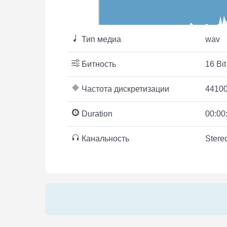
Тип медиа
wav
Битность
16 Bit
Частота дискретизации
44100
Duration
00:00
Канальность
Stere