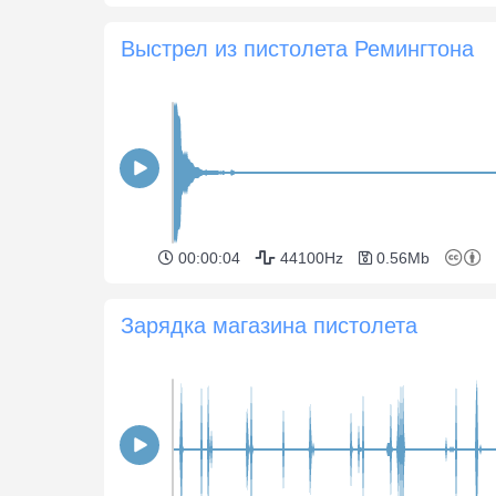
Выстрел из пистолета Ремингтона
00:00:04
44100Hz
0.56Mb
Зарядка магазина пистолета