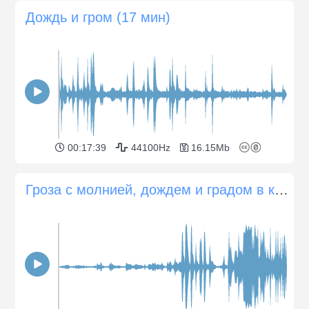
Дождь и гром (17 мин)
00:17:39
44100Hz
16.15Mb
Гроза с молнией, дождем и градом в каньоне Зайон