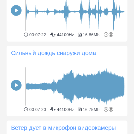
00:07:22
44100Hz
16.86Mb
Сильный дождь снаружи дома
00:07:20
44100Hz
16.75Mb
Ветер дует в микрофон видеокамеры