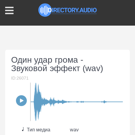
Один удар грома -
Звуковой эффект (wav)
ID:26071
Тип медиа
wav