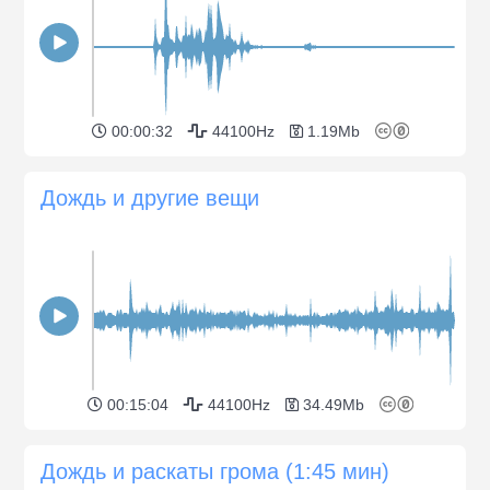
00:00:32
44100Hz
1.19Mb
Дождь и другие вещи
00:15:04
44100Hz
34.49Mb
Дождь и раскаты грома (1:45 мин)