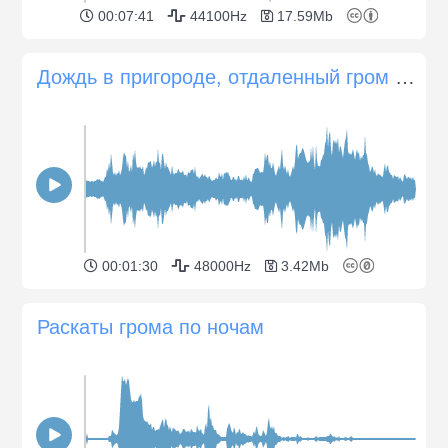
00:07:41
44100Hz
17.59Mb
Дождь в пригороде, отдаленный гром и проезжающий автомобиль
00:01:30
48000Hz
3.42Mb
Раскаты грома по ночам