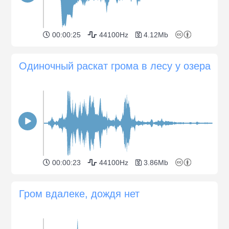
00:00:25
44100Hz
4.12Mb
Одиночный раскат грома в лесу у озера
00:00:23
44100Hz
3.86Mb
Гром вдалеке, дождя нет