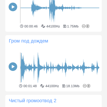
00:00:46
44100Hz
1.75Mb
Гром под дождем
00:01:48
44100Hz
18.13Mb
Чистый громоотвод 2