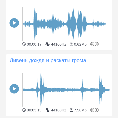
00:00:17
44100Hz
0.62Mb
Ливень дождя и раскаты грома
00:03:19
44100Hz
7.56Mb