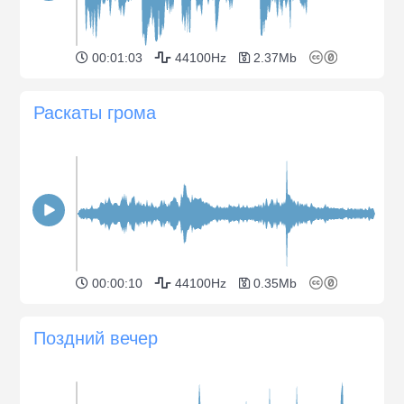
00:01:03
44100Hz
2.37Mb
Раскаты грома
00:00:10
44100Hz
0.35Mb
Поздний вечер