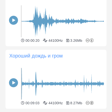
00:00:20
44100Hz
3.26Mb
Хороший дождь и гром
00:09:03
44100Hz
8.27Mb