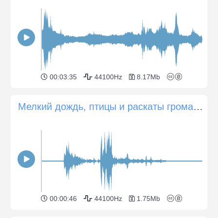
00:03:35
44100Hz
8.17Mb
Мелкий дождь, птицы и раскаты грома вдалеке
00:00:46
44100Hz
1.75Mb