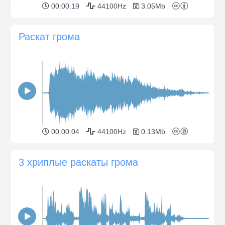
00:00:19
44100Hz
3.05Mb
Раскат грома
00:00:04
44100Hz
0.13Mb
3 хриплые раскаты грома