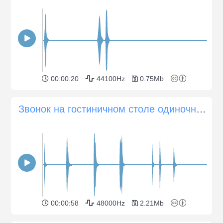
00:00:20
44100Hz
0.75Mb
Звонок на гостиничном столе одиночный и многократный сигнал
00:00:58
48000Hz
2.21Mb