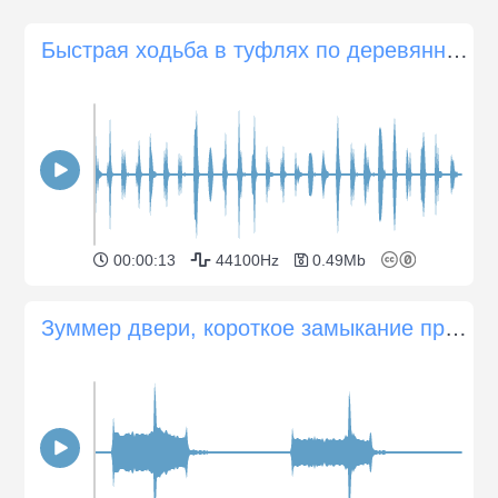
Быстрая ходьба в туфлях по деревянному полу
00:00:13
44100Hz
0.49Mb
Зуммер двери, короткое замыкание при открывании двери