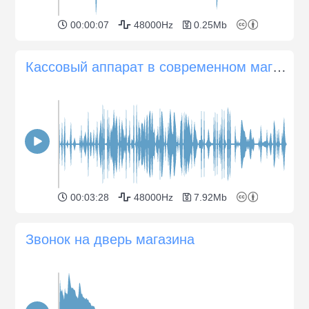
00:00:07
48000Hz
0.25Mb
Кассовый аппарат в современном магазине, нажатие кнопок, звуковые сигналы и открытие ящика для сбора...
00:03:28
48000Hz
7.92Mb
Звонок на дверь магазина