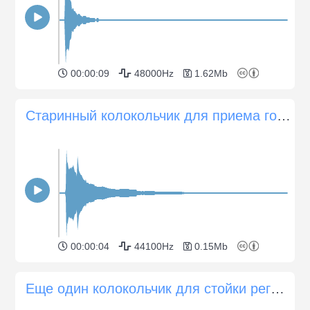
00:00:09
48000Hz
1.62Mb
Старинный колокольчик для приема гостей (один раз)
00:00:04
44100Hz
0.15Mb
Еще один колокольчик для стойки регистрации в гостинице