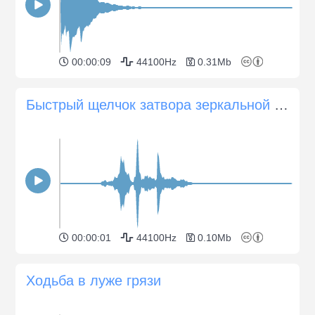
00:00:09
44100Hz
0.31Mb
Быстрый щелчок затвора зеркальной фотокамеры
00:00:01
44100Hz
0.10Mb
Ходьба в луже грязи