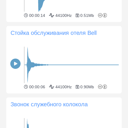
00:00:14
44100Hz
0.51Mb
Стойка обслуживания отеля Bell
00:00:06
44100Hz
0.90Mb
Звонок служебного колокола