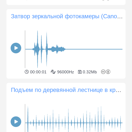
Затвор зеркальной фотокамеры (Canon EOS 350D)
00:00:01
96000Hz
0.32Mb
Подъем по деревянной лестнице в кроссовках