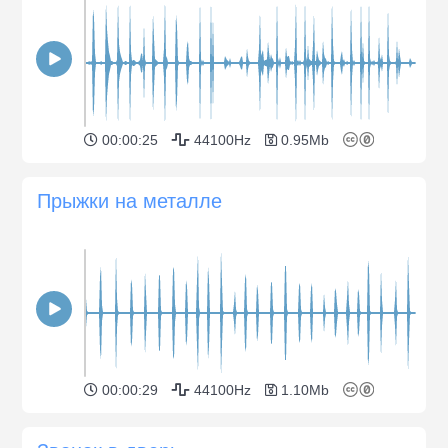
00:00:25
44100Hz
0.95Mb
Прыжки на металле
00:00:29
44100Hz
1.10Mb