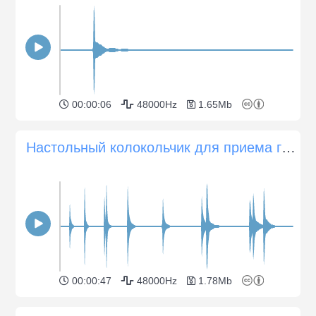
00:00:06
48000Hz
1.65Mb
Настольный колокольчик для приема гостей
00:00:47
48000Hz
1.78Mb