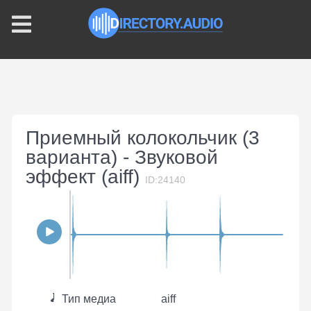
Приемный колокольчик (3
варианта) - Звуковой
эффект (aiff)
ID:24140
Тип медиа
aiff