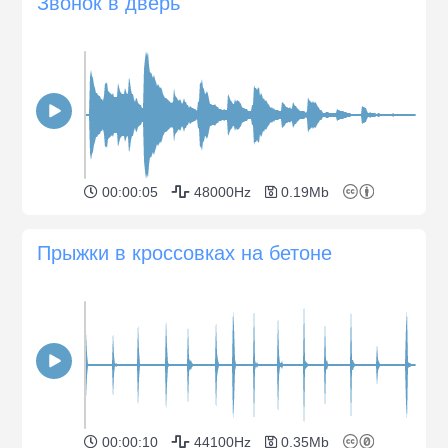
Звонок в дверь
00:00:05
48000Hz
0.19Mb
Прыжки в кроссовках на бетоне
00:00:10
44100Hz
0.35Mb