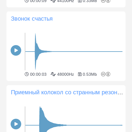
00:00:09
44100Hz
0.33Mb
Звонок счастья
00:00:03
48000Hz
0.53Mb
Приемный колокол со странным резонансом