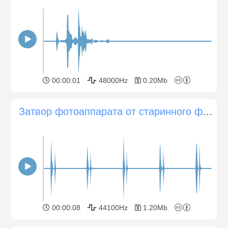
00:00:01
48000Hz
0.20Mb
Затвор фотоаппарата от старинного фотоаппарата Kodak типа "аккордеон
00:00:08
44100Hz
1.20Mb