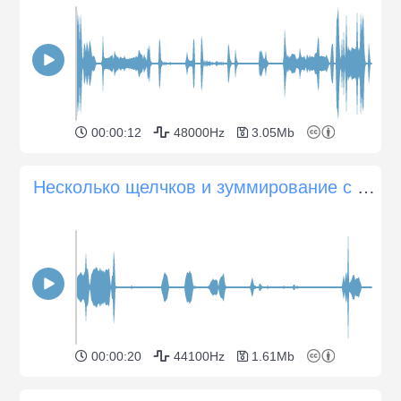
00:00:12
48000Hz
3.05Mb
Несколько щелчков и зуммирование с помощью камеры Minolta Vectis-300 APS
00:00:20
44100Hz
1.61Mb