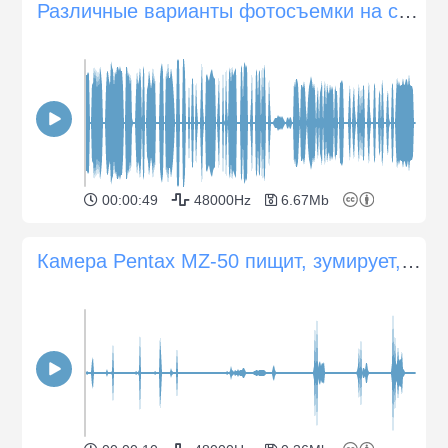
Различные варианты фотосъемки на современный фотоаппарат Canon
00:00:49
48000Hz
6.67Mb
Камера Pentax MZ-50 пищит, зумирует, щелкает затвором