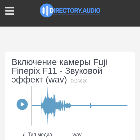
Включение камеры Fuji
Finepix F11 - Звуковой
эффект (wav)
ID:26820
Тип медиа
wav