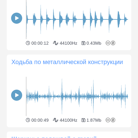
00:00:12
44100Hz
0.43Mb
Ходьба по металлической конструкции
00:00:49
44100Hz
1.87Mb