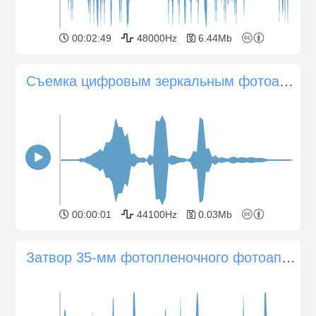
00:02:49
48000Hz
6.44Mb
Съемка цифровым зеркальным фотоаппаратом одного кадра
00:00:01
44100Hz
0.03Mb
Затвор 35-мм фотопленочного фотоаппарата Pentax Spotmatic SP