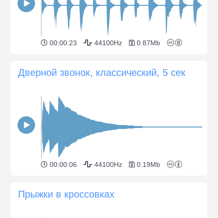
00:00:23
44100Hz
0.87Mb
Дверной звонок, классический, 5 сек
00:00:06
44100Hz
0.19Mb
Прыжки в кроссовках