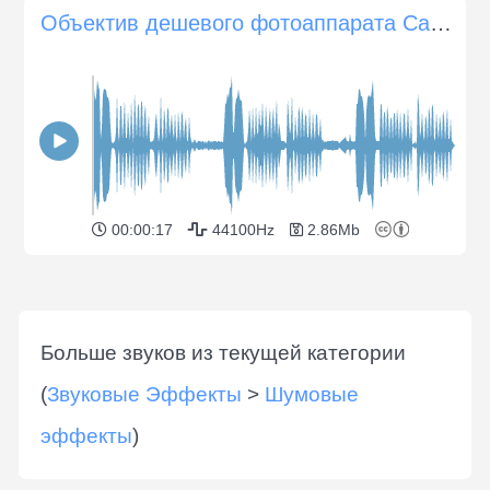
Объектив дешевого фотоаппарата Canon пытается сфокусироваться
00:00:17
44100Hz
2.86Mb
Больше звуков из текущей категории
(
Звуковые Эффекты
>
Шумовые
эффекты
)