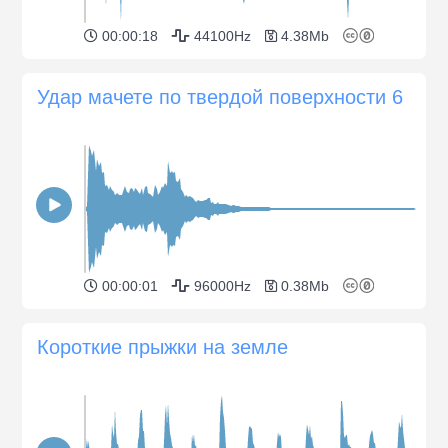
00:00:18
44100Hz
4.38Mb
Удар мачете по твердой поверхности 6
00:00:01
96000Hz
0.38Mb
Короткие прыжки на земле