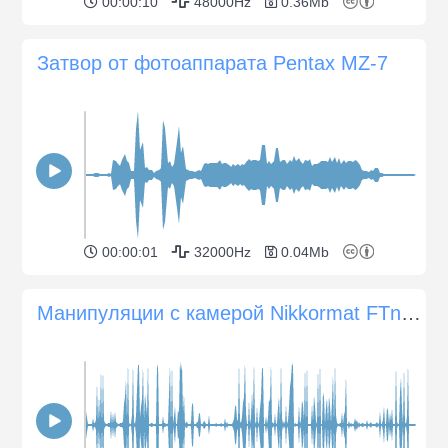
00:00:10
48000Hz
0.36Mb
Затвор от фотоаппарата Pentax MZ-7
00:00:01
32000Hz
0.04Mb
Манипуляции с камерой Nikkormat FTn и объективом 50 мм f/1,8