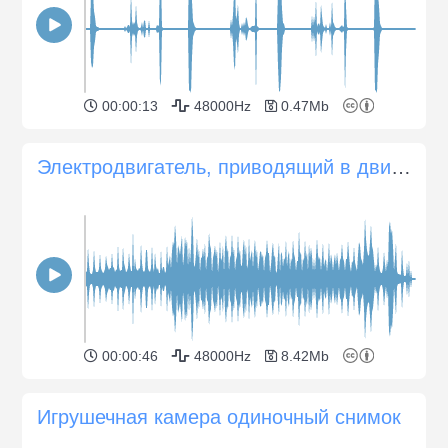
00:00:13
48000Hz
0.47Mb
Электродвигатель, приводящий в движение 16-мм камеру Bolex
00:00:46
48000Hz
8.42Mb
Игрушечная камера одиночный снимок