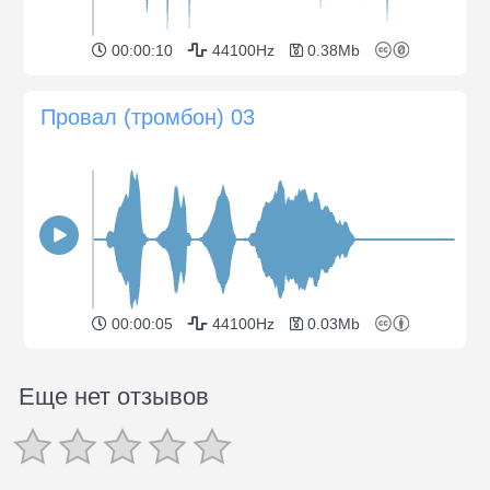
00:00:10
44100Hz
0.38Mb
Провал (тромбон) 03
00:00:05
44100Hz
0.03Mb
Еще нет отзывов