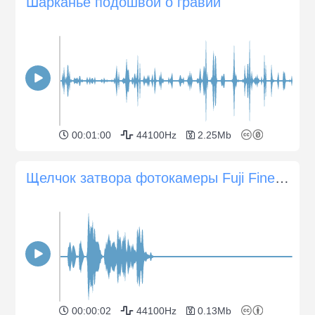
Шарканье подошвой о гравий
00:01:00
44100Hz
2.25Mb
Щелчок затвора фотокамеры Fuji Finepix F11
00:00:02
44100Hz
0.13Mb