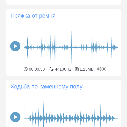
Пряжка от ремня
00:00:33
44100Hz
1.25Mb
Ходьба по каменному полу