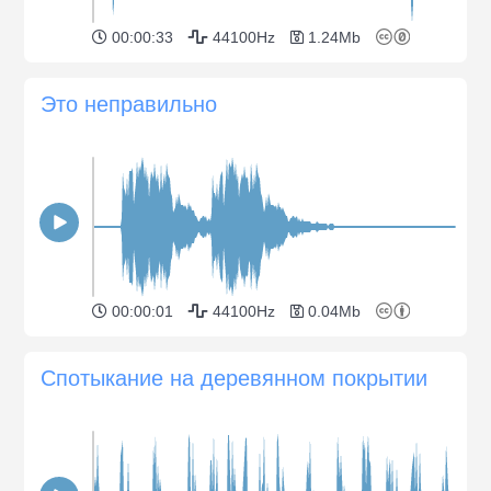
00:00:33
44100Hz
1.24Mb
Это неправильно
00:00:01
44100Hz
0.04Mb
Спотыкание на деревянном покрытии