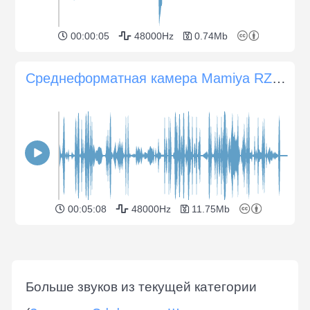
00:00:05
48000Hz
0.74Mb
Среднеформатная камера Mamiya RZ67 Pro II и манипуляции с объективом 65 мм f/4,5
00:05:08
48000Hz
11.75Mb
Больше звуков из текущей категории