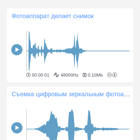
Фотоаппарат делает снимок
00:00:01
48000Hz
0.10Mb
Съемка цифровым зеркальным фотоаппаратом одного кадра