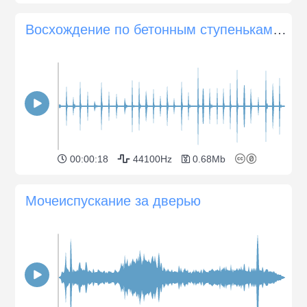
Восхождение по бетонным ступенькам в кроссовках
00:00:18
44100Hz
0.68Mb
Мочеиспускание за дверью