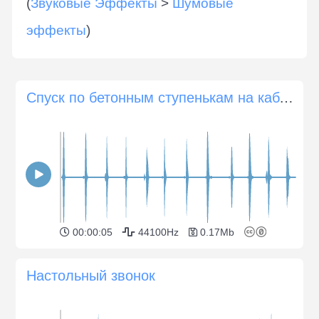
(
Звуковые Эффекты
>
Шумовые
эффекты
)
Спуск по бетонным ступенькам на каблуках
00:00:05
44100Hz
0.17Mb
Настольный звонок