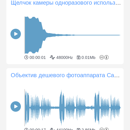
Щелчок камеры одноразового использования
00:00:01
48000Hz
0.01Mb
Объектив дешевого фотоаппарата Canon пытается сфокусироваться
00:00:17
44100Hz
2.86Mb