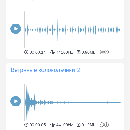
00:00:14
44100Hz
0.50Mb
Ветряные колокольчики 2
00:00:05
44100Hz
0.19Mb