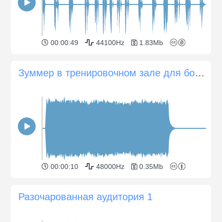
00:00:49
44100Hz
1.83Mb
Зуммер в тренировочном зале для бокса
00:00:10
48000Hz
0.35Mb
Разочарованная аудитория 1