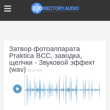
Затвор фотоаппарата
Praktica BCC, заводка,
щелчки - Звуковой эффект
(wav)
ID:27705