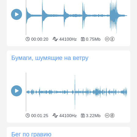
00:00:20
44100Hz
0.75Mb
Бумаги, шумящие на ветру
00:01:25
44100Hz
3.22Mb
Бег по гравию