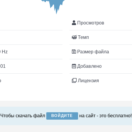
Просмотров
Темп
 Hz
Размер файла
:01
Добавлено
o
Лицензия
Чтобы скачать файл
на сайт - это бесплатно!
ВОЙДИТЕ