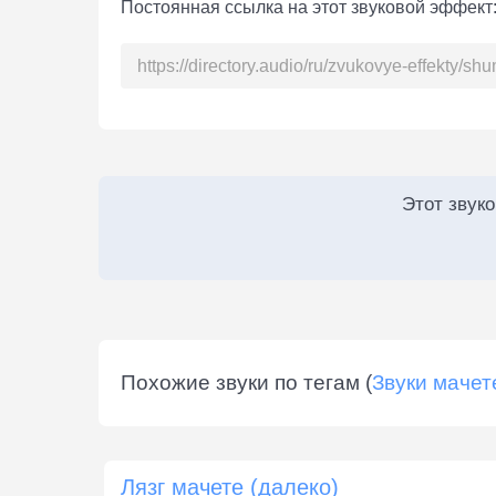
Постоянная ссылка на этот звуковой эффект
Этот звук
Похожие звуки по тегам (
Звуки мачет
Лязг мачете (далеко)