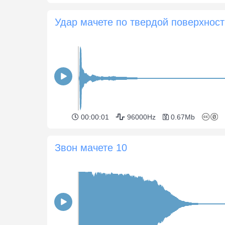
У
00:00:01
96000Hz
0.67Mb
Звон мачете 10