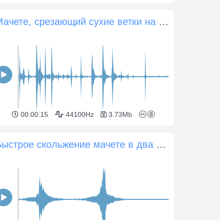
Мачете, срезающий сухие ветки на фоне ветра
00:00:15
44100Hz
3.73Mb
Быстрое скольжение мачете в два раза