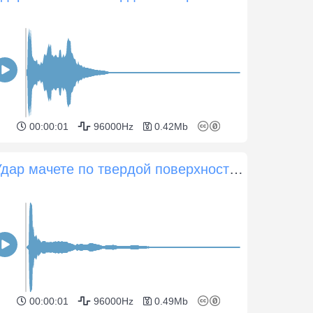
00:00:01
96000Hz
0.42Mb
Удар мачете по твердой поверхности 11
00:00:01
96000Hz
0.49Mb