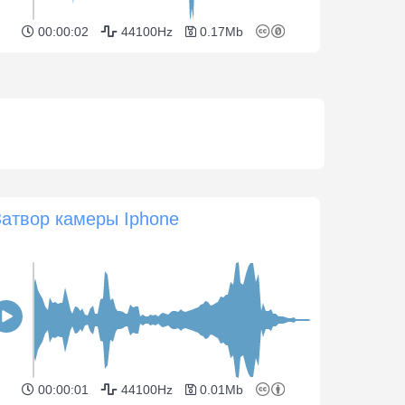
00:00:02
44100Hz
0.17Mb
Затвор камеры Iphone
00:00:01
44100Hz
0.01Mb