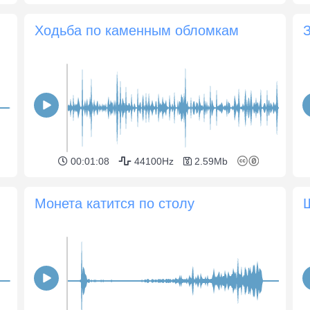
Ходьба по каменным обломкам
00:01:08
44100Hz
2.59Mb
Монета катится по столу