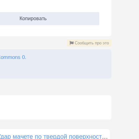
Копировать
Сообщить про это
Commons 0.
Удар мачете по твердой поверхности 4