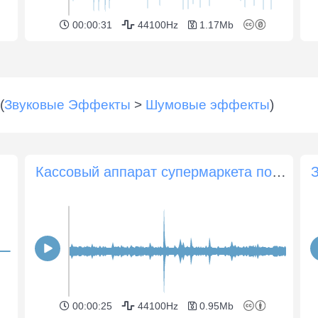
00:00:31
44100Hz
1.17Mb
(
Звуковые Эффекты
>
Шумовые эффекты
)
Кассовый аппарат супермаркета подает звуковой сигнал (отдаленный)
00:00:25
44100Hz
0.95Mb