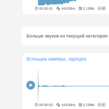
00:00:01
44100Hz
0.13Mb
Больше звуков из текущей категории 
Вспышка камеры, зарядка
00:00:03
44100Hz
0.23Mb