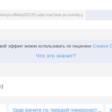
:
овой эффект можно использовать по лицензии
Creative 
Что это значит?
е
)
Удар мачете по твердой поверхности 16