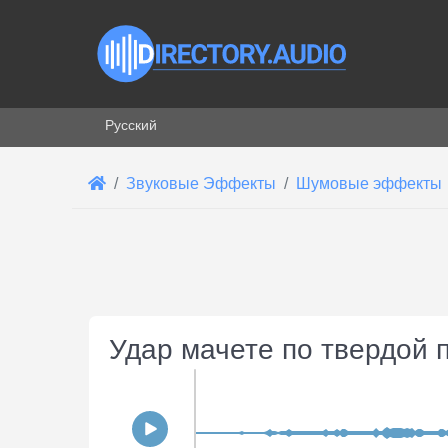
Выберите язык
Русский
Звуковые Эффекты
Шумовые эффекты
Удар мачете по твердой 