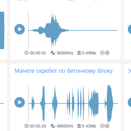
00:00:01
96000Hz
0.49Mb
Мачете скребет по бетонному блоку
00:00:20
48000Hz
5.43Mb