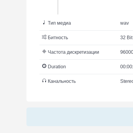
Тип медиа
wav
Битность
32 Bit
Частота дискретизации
96000
Duration
00:00
Канальность
Stere