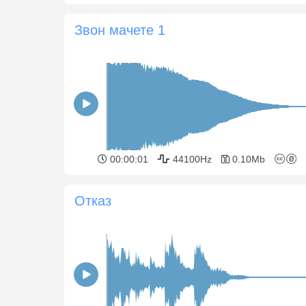
Звон мачете 1
00:00:01
44100Hz
0.10Mb
Отказ