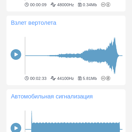
00:00:09
48000Hz
0.34Mb
Взлет вертолета
00:02:33
44100Hz
5.81Mb
Автомобильная сигнализация