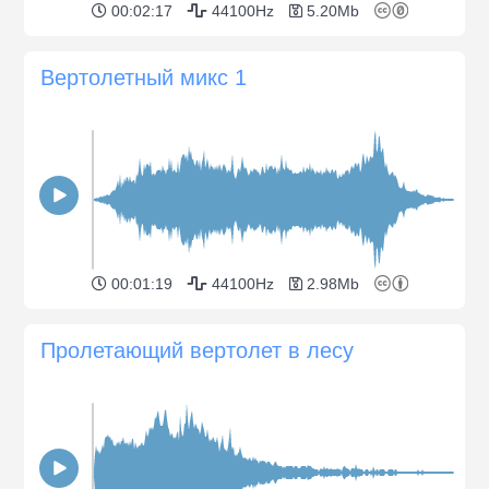
00:02:17
44100Hz
5.20Mb
Вертолетный микс 1
00:01:19
44100Hz
2.98Mb
Пролетающий вертолет в лесу