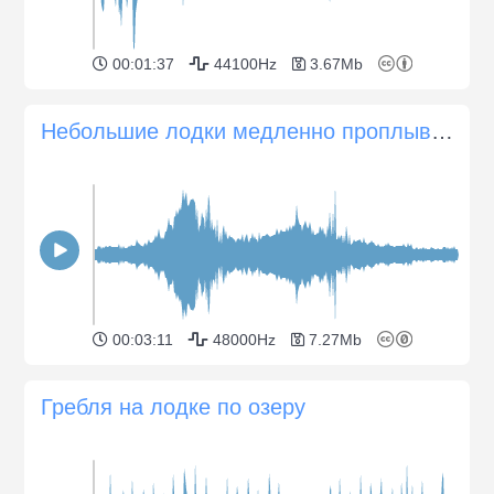
00:01:37
44100Hz
3.67Mb
Небольшие лодки медленно проплывают по городской реке
00:03:11
48000Hz
7.27Mb
Гребля на лодке по озеру