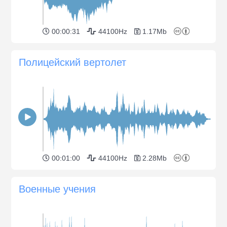
00:00:31
44100Hz
1.17Mb
Полицейский вертолет
00:01:00
44100Hz
2.28Mb
Военные учения