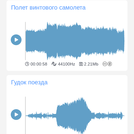
Полет винтового самолета
00:00:58
44100Hz
2.21Mb
Гудок поезда