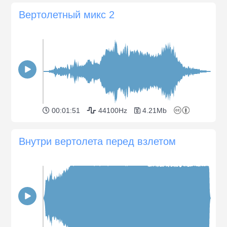
Вертолетный микс 2
00:01:51
44100Hz
4.21Mb
Внутри вертолета перед взлетом