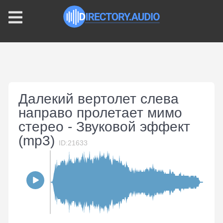
Далекий вертолет слева
направо пролетает мимо
стерео - Звуковой эффект
(mp3)
ID:21633