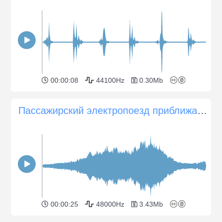
00:00:08
44100Hz
0.30Mb
Пассажирский электропоезд приближается и проезжает мимо
00:00:25
48000Hz
3.43Mb