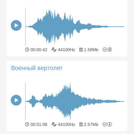
00:00:42
44100Hz
1.58Mb
Военный вертолет
00:01:08
44100Hz
2.57Mb