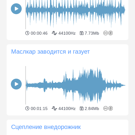
00:00:46
44100Hz
7.73Mb
Маслкар заводится и газует
00:01:15
44100Hz
2.84Mb
Сцепление внедорожник