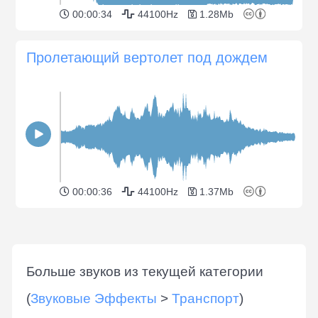
00:00:34
44100Hz
1.28Mb
Пролетающий вертолет под дождем
00:00:36
44100Hz
1.37Mb
Больше звуков из текущей категории
(
Звуковые Эффекты
>
Транспорт
)