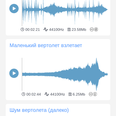
00:02:21
44100Hz
23.58Mb
Маленький вертолет взлетает
00:02:44
44100Hz
6.25Mb
Шум вертолета (далеко)