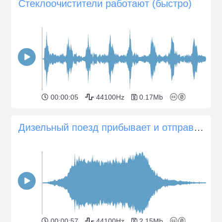
Стеклоочистители работают (быстро)
00:00:05
44100Hz
0.17Mb
Дизельный поезд прибывает и отправляется 1
00:00:57
44100Hz
2.15Mb