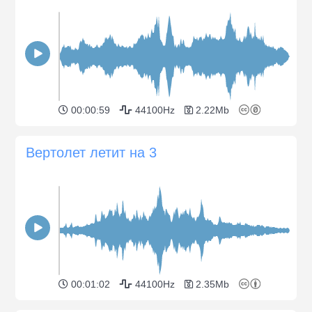
00:00:59
44100Hz
2.22Mb
Вертолет летит на 3
00:01:02
44100Hz
2.35Mb