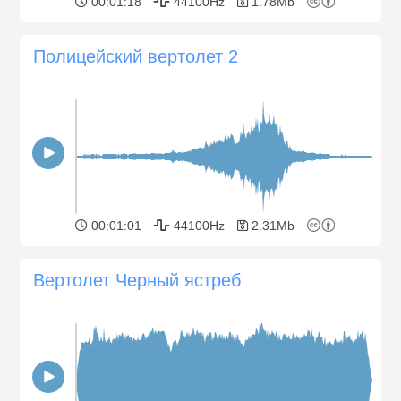
00:01:18
44100Hz
1.78Mb
Полицейский вертолет 2
00:01:01
44100Hz
2.31Mb
Вертолет Черный ястреб