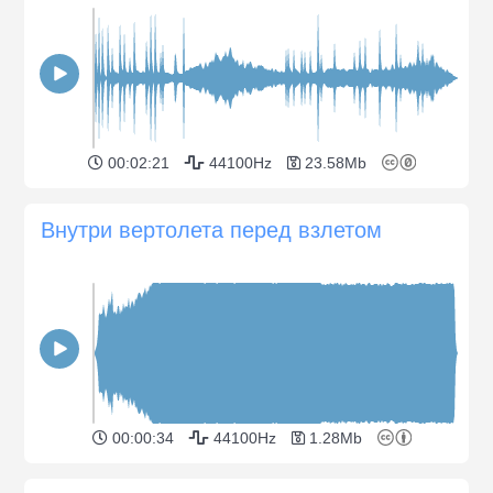
00:02:21
44100Hz
23.58Mb
Внутри вертолета перед взлетом
00:00:34
44100Hz
1.28Mb