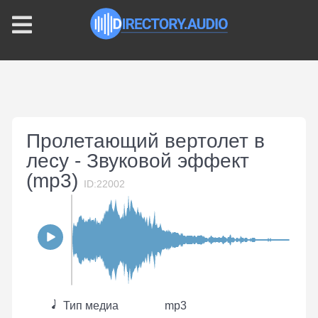
Пролетающий вертолет в
лесу - Звуковой эффект
(mp3)
ID:22002
Тип медиа
mp3