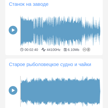
Станок на заводе
00:02:40
44100Hz
6.10Mb
Старое рыболовецкое судно и чайки