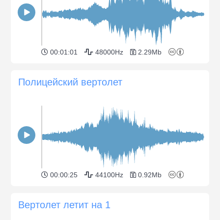
00:01:01
48000Hz
2.29Mb
Полицейский вертолет
00:00:25
44100Hz
0.92Mb
Вертолет летит на 1