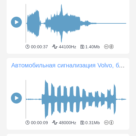
00:00:37
44100Hz
1.40Mb
Автомобильная сигнализация Volvo, близкое расстояние
00:00:09
48000Hz
0.31Mb