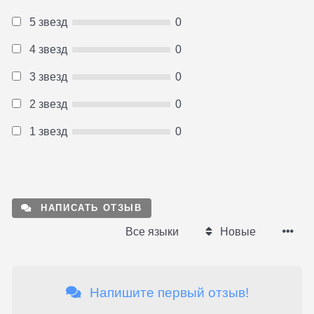
5 звезд
0
4 звезд
0
3 звезд
0
2 звезд
0
1 звезд
0
НАПИСАТЬ ОТЗЫВ
Все языки
Новые
Напишите первый отзыв!