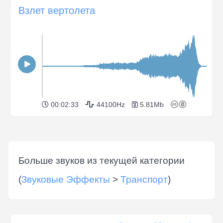
Взлет вертолета
00:02:33
44100Hz
5.81Mb
Больше звуков из текущей категории
(
Звуковые Эффекты
>
Транспорт
)