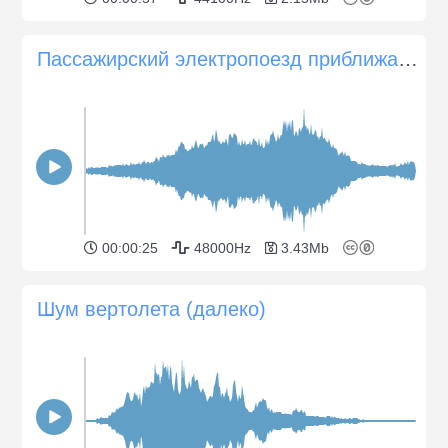
Пассажирский электропоезд приближается и проезжает мимо
00:00:25
48000Hz
3.43Mb
Шум вертолета (далеко)