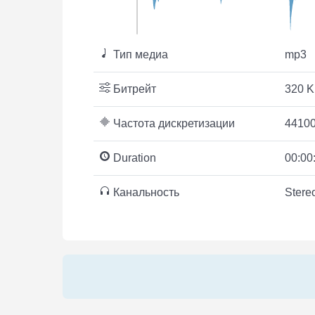
Тип медиа
mp3
Битрейт
320 K
Частота дискретизации
44100
Duration
00:00
Канальность
Stere