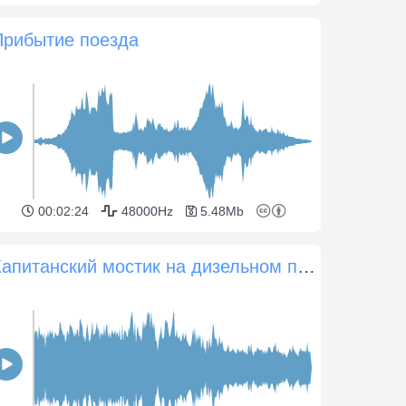
Прибытие поезда
00:02:24
48000Hz
5.48Mb
Капитанский мостик на дизельном пароме