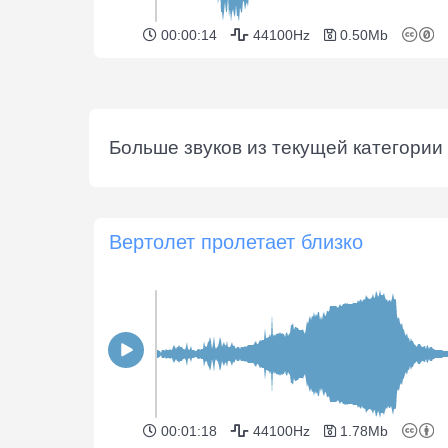
00:00:14
44100Hz
0.50Mb
Больше звуков из текущей категории 
Вертолет пролетает близко
00:01:18
44100Hz
1.78Mb