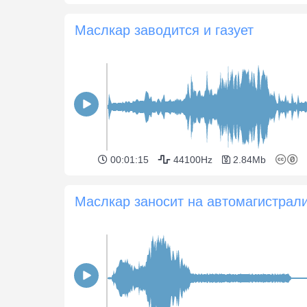
Маслкар заводится и газует
00:01:15
44100Hz
2.84Mb
Маслкар заносит на автомагистрал