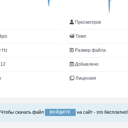
Просмотров
bps
Темп
 Hz
Размер файла
:12
Добавлено
o
Лицензия
Чтобы скачать файл
на сайт - это бесплатно!
ВОЙДИТЕ