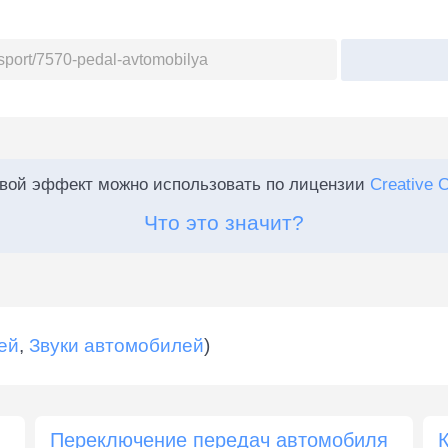
:
овой эффект можно использовать по лицензии
Creative 
Что это значит?
ей
,
Звуки автомобилей
)
Переключение передач автомобиля