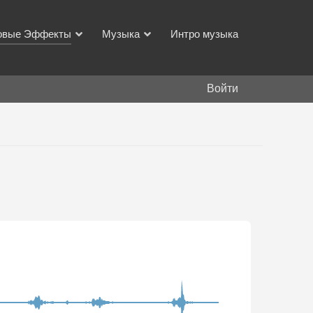
овые Эффекты
Музыка
Интро музыка
Войти