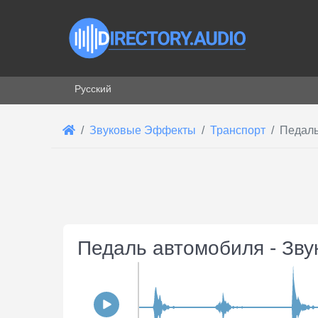
Выберите язык
Русский
Звуковые Эффекты
Транспорт
Педаль
Педаль автомобиля - Зв