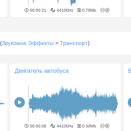
00:00:21
44100Hz
0.78Mb
(
Звуковые Эффекты
>
Транспорт
)
Двигатель автобуса
00:00:08
44100Hz
0.30Mb