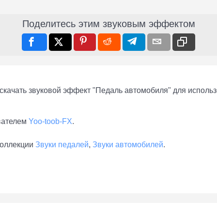
Поделитесь этим звуковым эффектом
скачать звуковой эффект "Педаль автомобиля" для использо
вателем
Yoo-toob-FX
.
коллекции
Звуки педалей
,
Звуки автомобилей
.