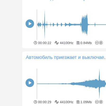
00:00:22
44100Hz
0.84Mb
Автомобиль приезжае
00:00:29
44100Hz
1.09Mb