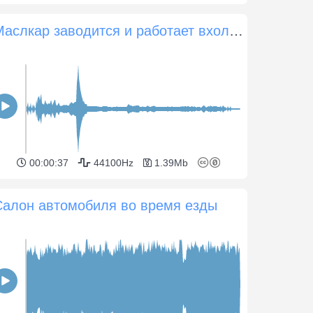
Маслкар заводится и работает вхолостую
00:00:37
44100Hz
1.39Mb
Салон автомобиля во время езды