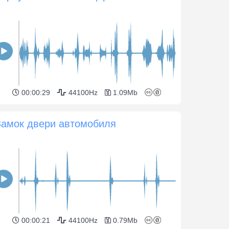
00:00:29
44100Hz
1.09Mb
Замок двери автомобиля
00:00:21
44100Hz
0.79Mb