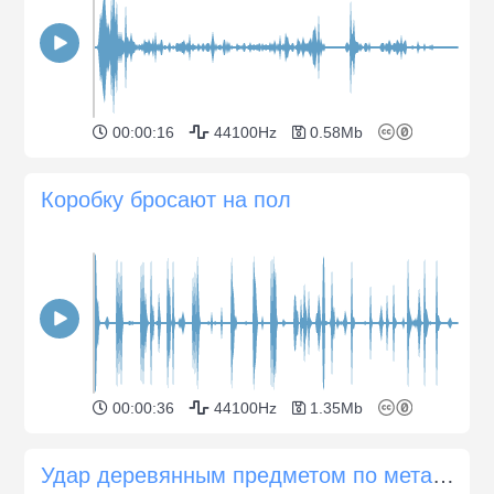
00:00:16
44100Hz
0.58Mb
Коробку бросают на пол
00:00:36
44100Hz
1.35Mb
Удар деревянным предметом по металлу