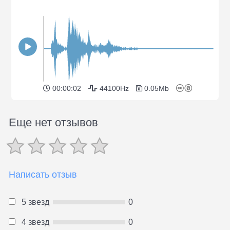
00:00:02
44100Hz
0.05Mb
Еще нет отзывов
Написать отзыв
5 звезд
0
4 звезд
0