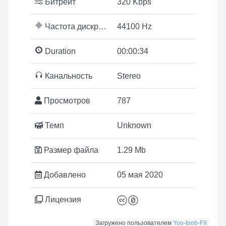
Битрейт
320 Kbps
Частота дискретизации
44100 Hz
Duration
00:00:34
Канальность
Stereo
Просмотров
787
Темп
Unknown
Размер файла
1.29 Mb
Добавлено
05 мая 2020
Лицензия
Загружено пользователем
Yoo-toob-FX