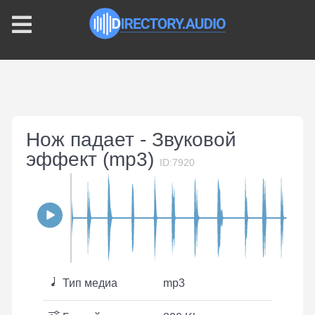
Нож падает - Звуковой
эффект (mp3)
ID:7920
Тип медиа
mp3