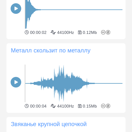
00:00:02
44100Hz
0.12Mb
Металл скользит по металлу
00:00:04
44100Hz
0.15Mb
Звяканье крупной цепочкой