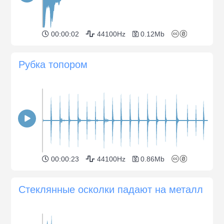
00:00:02
44100Hz
0.12Mb
Рубка топором
00:00:23
44100Hz
0.86Mb
Стеклянные осколки падают на металл