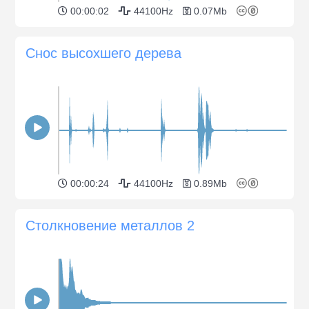
00:00:02
44100Hz
0.07Mb
Снос высохшего дерева
00:00:24
44100Hz
0.89Mb
Столкновение металлов 2