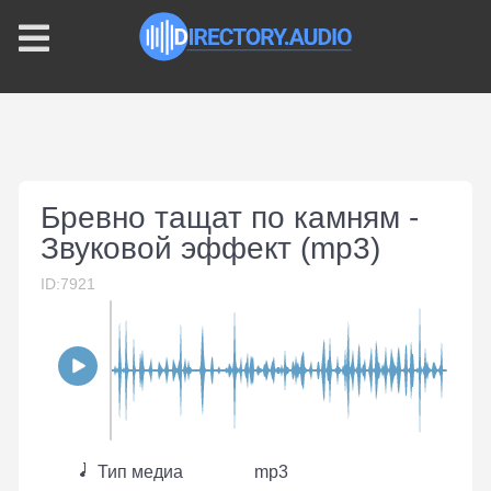
Бревно тащат по камням -
Звуковой эффект (mp3)
ID:7921
Тип медиа
mp3