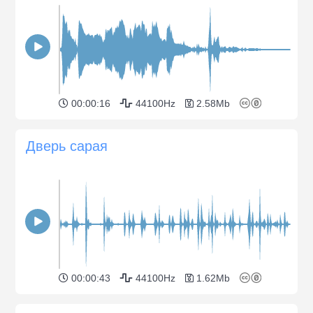
00:00:16
44100Hz
2.58Mb
Дверь сарая
00:00:43
44100Hz
1.62Mb