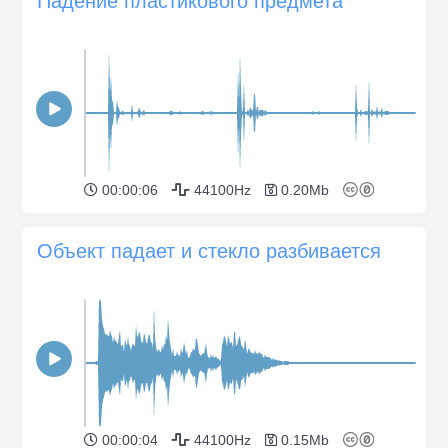
Падение пластикового предмета
00:00:06
44100Hz
0.20Mb
Объект падает и стекло разбивается
00:00:04
44100Hz
0.15Mb