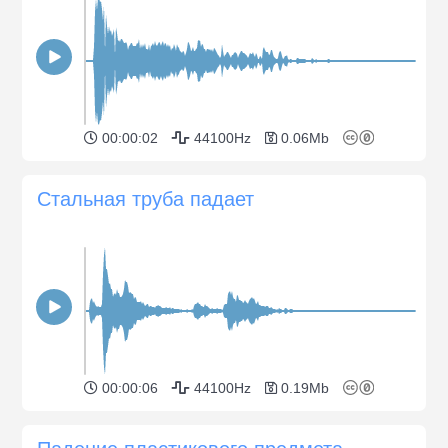
00:00:02
44100Hz
0.06Mb
Стальная труба падает
00:00:06
44100Hz
0.19Mb