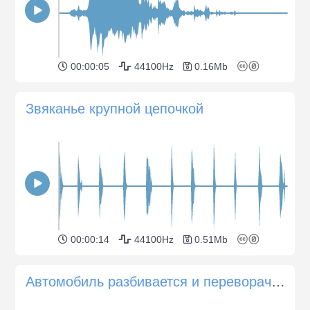
00:00:05
44100Hz
0.16Mb
Звяканье крупной цепочкой
00:00:14
44100Hz
0.51Mb
Автомобиль разбивается и переворачивается несколько раз