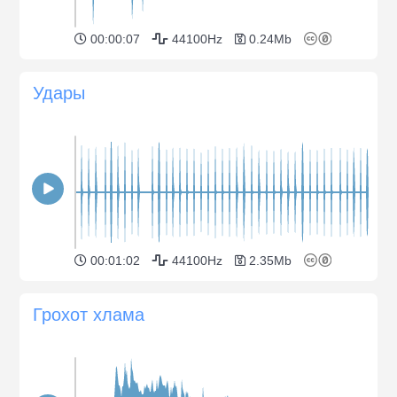
00:00:07
44100Hz
0.24Mb
Удары
00:01:02
44100Hz
2.35Mb
Грохот хлама