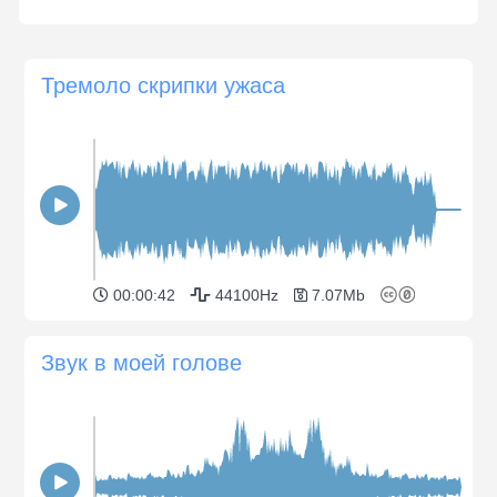
Тремоло скрипки ужаса
00:00:42
44100Hz
7.07Mb
Звук в моей голове