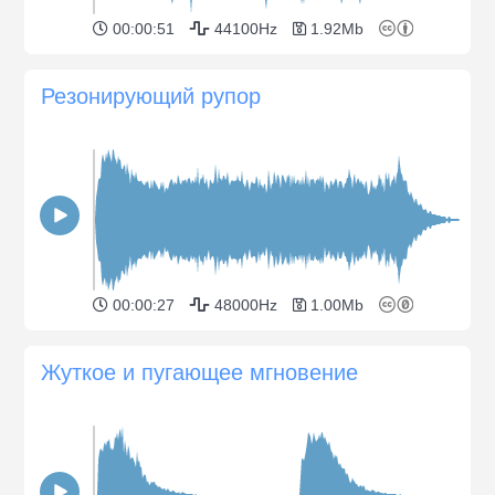
00:00:51
44100Hz
1.92Mb
Резонирующий рупор
00:00:27
48000Hz
1.00Mb
Жуткое и пугающее мгновение