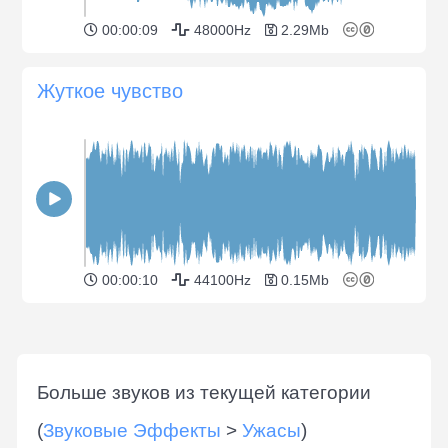
00:00:09
48000Hz
2.29Mb
Жуткое чувство
00:00:10
44100Hz
0.15Mb
Больше звуков из текущей категории
(
Звуковые Эффекты
>
Ужасы
)