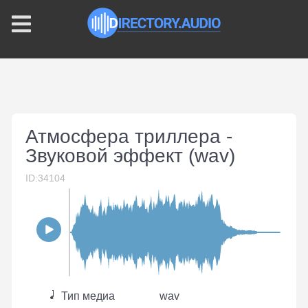
Атмосфера триллера -
Звуковой эффект (wav)
ID:34104
Тип медиа
wav