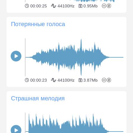
00:00:25
44100Hz
0.95Mb
Потерянные голоса
00:00:23
44100Hz
3.87Mb
Страшная мелодия