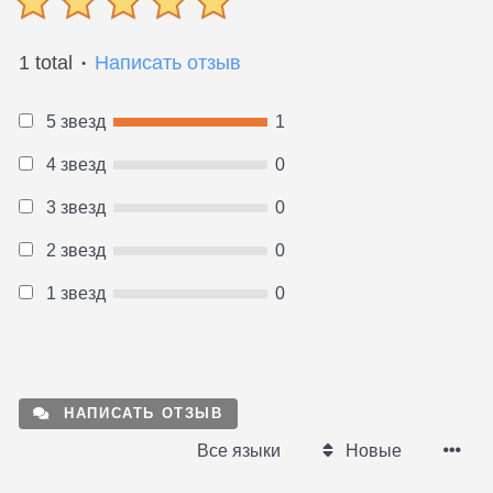
1 total
Написать отзыв
●
5 звезд
1
4 звезд
0
3 звезд
0
2 звезд
0
1 звезд
0
НАПИСАТЬ ОТЗЫВ
Все языки
Новые