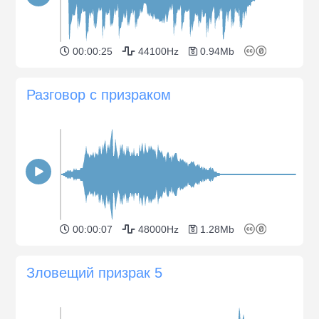
00:00:25
44100Hz
0.94Mb
Разговор с призраком
00:00:07
48000Hz
1.28Mb
Зловещий призрак 5