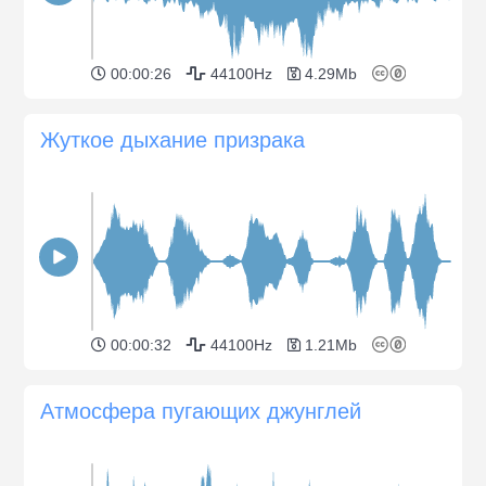
00:00:26
44100Hz
4.29Mb
Жуткое дыхание призрака
00:00:32
44100Hz
1.21Mb
Атмосфера пугающих джунглей