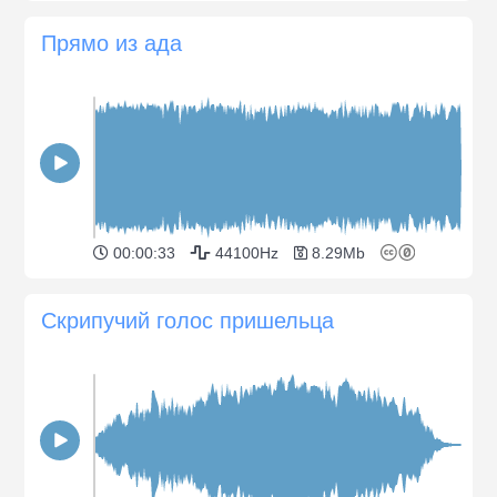
Прямо из ада
00:00:33
44100Hz
8.29Mb
Скрипучий голос пришельца