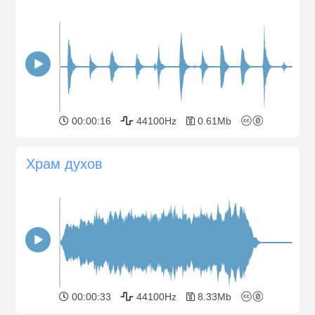
00:00:16
44100Hz
0.61Mb
Храм духов
00:00:33
44100Hz
8.33Mb