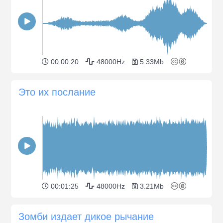
00:00:20
48000Hz
5.33Mb
Это их послание
00:01:25
48000Hz
3.21Mb
Зомби издает дикое рычание