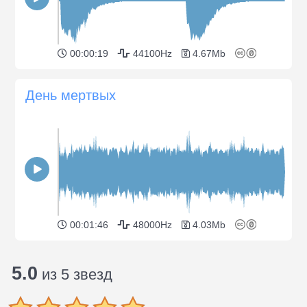
00:00:19
44100Hz
4.67Mb
День мертвых
00:01:46
48000Hz
4.03Mb
5.0
из 5 звезд