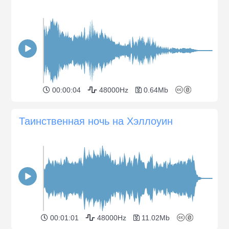
00:00:04
48000Hz
0.64Mb
Таинственная ночь на Хэллоуин
00:01:01
48000Hz
11.02Mb