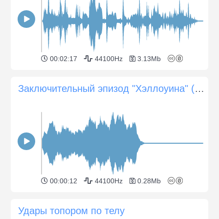
00:02:17
44100Hz
3.13Mb
Заключительный эпизод "Хэллоуина" (музыка)
00:00:12
44100Hz
0.28Mb
Удары топором по телу