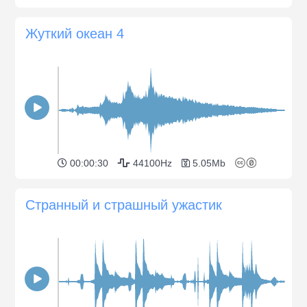
Жуткий океан 4
00:00:30
44100Hz
5.05Mb
Странный и страшный ужастик