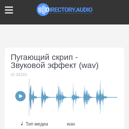
Пугающий скрип -
Звуковой эффект (wav)
ID:34282
Тип медиа
wav