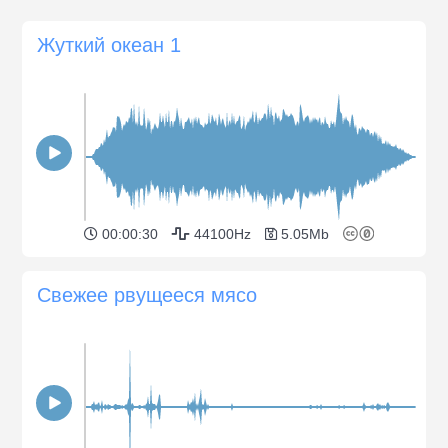
Жуткий океан 1
00:00:30
44100Hz
5.05Mb
Свежее рвущееся мясо