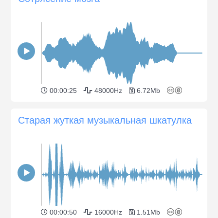
00:00:25
48000Hz
6.72Mb
Старая жуткая музыкальная шкатулка
00:00:50
16000Hz
1.51Mb