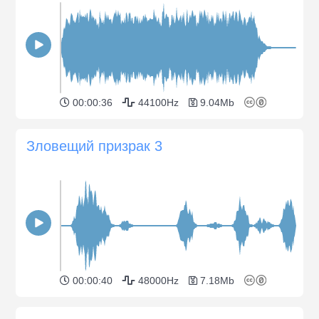
00:00:36
44100Hz
9.04Mb
Зловещий призрак 3
00:00:40
48000Hz
7.18Mb