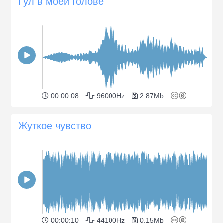
Гул в моей голове
00:00:08
96000Hz
2.87Mb
Жуткое чувство
00:00:10
44100Hz
0.15Mb