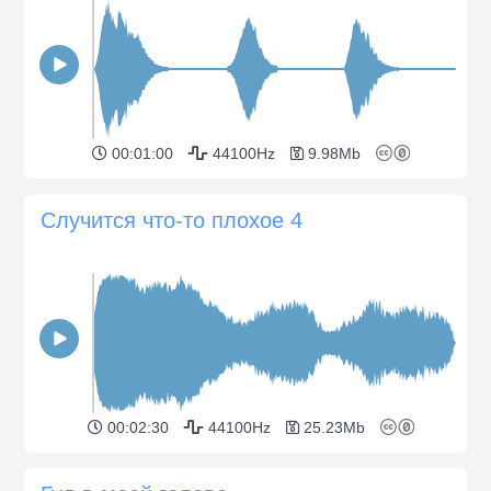
00:01:00
44100Hz
9.98Mb
Случится что-то плохое 4
00:02:30
44100Hz
25.23Mb