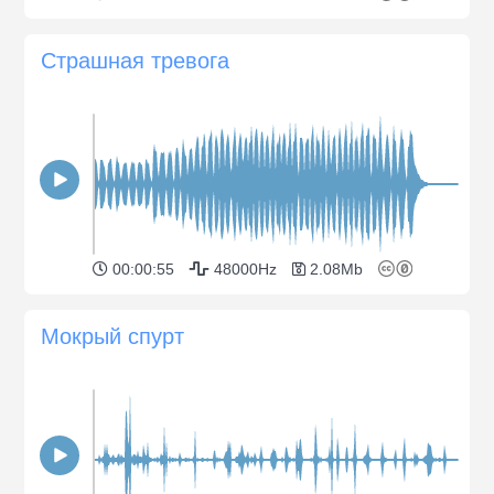
Страшная тревога
00:00:55
48000Hz
2.08Mb
Мокрый спурт