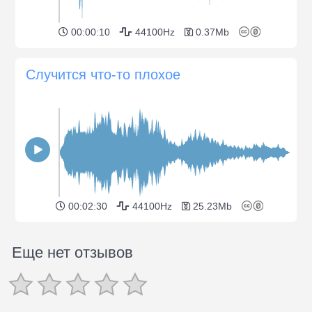
00:00:10
44100Hz
0.37Mb
Случится что-то плохое
00:02:30
44100Hz
25.23Mb
Еще нет отзывов