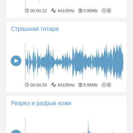
00:00:22
44100Hz
0.80Mb
Страшная гитара
00:04:20
44100Hz
9.88Mb
Разрез и разрыв кожи