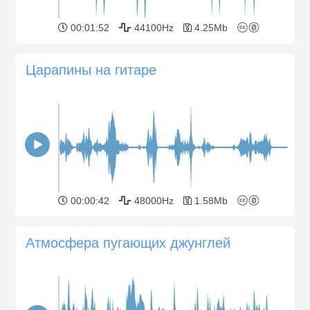
00:01:52
44100Hz
4.25Mb
Царапины на гитаре
00:00:42
48000Hz
1.58Mb
Атмосфера пугающих джунглей