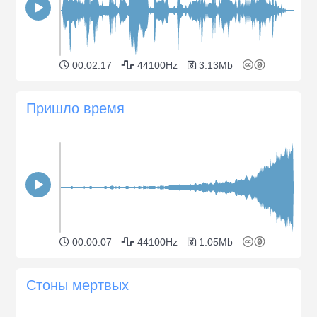
00:02:17
44100Hz
3.13Mb
Пришло время
00:00:07
44100Hz
1.05Mb
Стоны мертвых