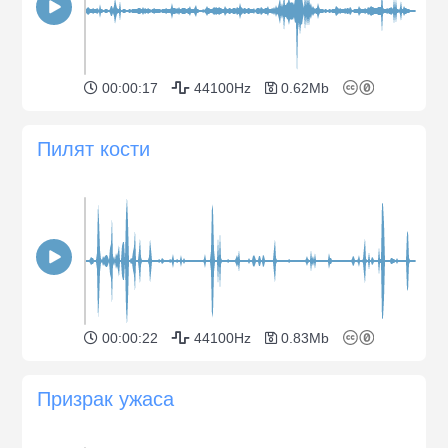
00:00:17
44100Hz
0.62Mb
Пилят кости
00:00:22
44100Hz
0.83Mb
Призрак ужаса