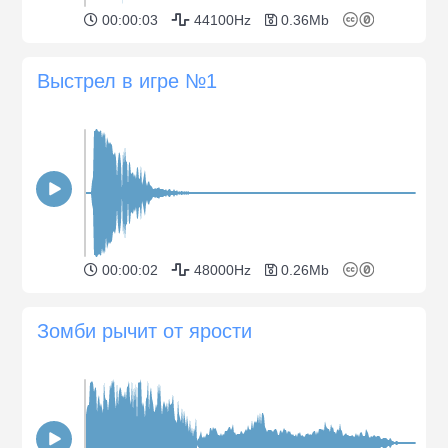
00:00:03
44100Hz
0.36Mb
Выстрел в игре №1
00:00:02
48000Hz
0.26Mb
Зомби рычит от ярости