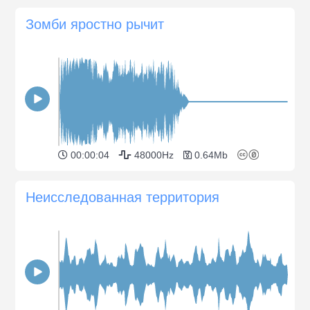
Зомби яростно рычит
00:00:04
48000Hz
0.64Mb
Неисследованная территория