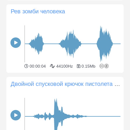
Рев зомби человека
00:00:04
44100Hz
0.15Mb
Двойной спусковой крючок пистолета со щелчком