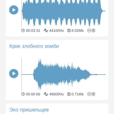
00:03:31
44100Hz
8.02Mb
Крик злобного зомби
00:00:06
48000Hz
0.71Mb
Эхо пришельцев