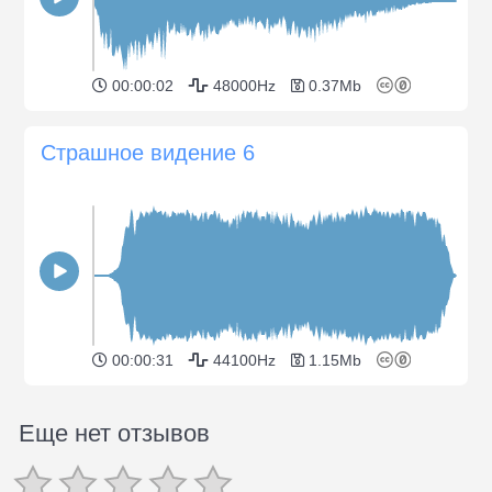
00:00:02
48000Hz
0.37Mb
Страшное видение 6
00:00:31
44100Hz
1.15Mb
Еще нет отзывов