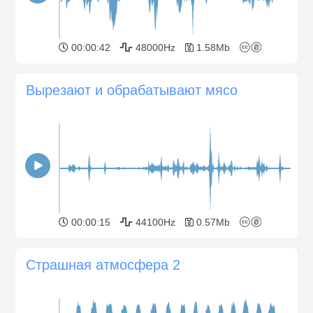
00:00:42
48000Hz
1.58Mb
Вырезают и обрабатывают мясо
00:00:15
44100Hz
0.57Mb
Страшная атмосфера 2