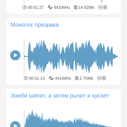
00:01:27
44100Hz
14.52Mb
Монолог призрака
00:01:13
44100Hz
2.75Mb
Зомби шипит, а затем рычит и кусает