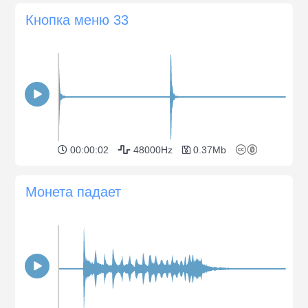
Кнопка меню 33
00:00:02
48000Hz
0.37Mb
Монета падает