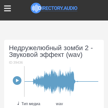
Недружелюбный зомби 2 -
Звуковой эффект (wav)
ID:39436
Тип медиа
wav