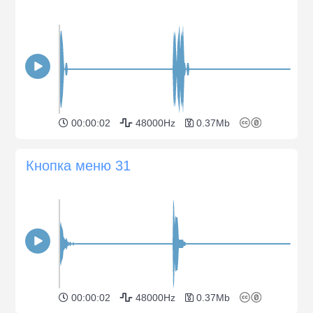
00:00:02
48000Hz
0.37Mb
Кнопка меню 31
00:00:02
48000Hz
0.37Mb