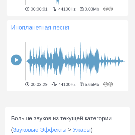
00:00:01
44100Hz
0.03Mb
Инопланетная песня
00:02:29
44100Hz
5.65Mb
Больше звуков из текущей категории
(
Звуковые Эффекты
>
Ужасы
)