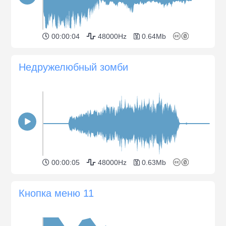
00:00:04
48000Hz
0.64Mb
Недружелюбный зомби
00:00:05
48000Hz
0.63Mb
Кнопка меню 11