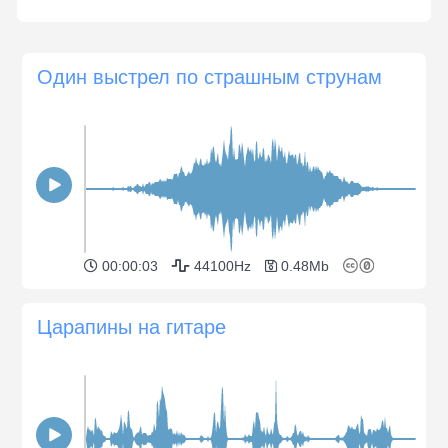
Один выстрел по страшным струнам
00:00:03
44100Hz
0.48Mb
Царапины на гитаре