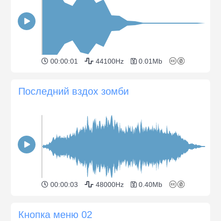
00:00:01
44100Hz
0.01Mb
Последний вздох зомби
00:00:03
48000Hz
0.40Mb
Кнопка меню 02