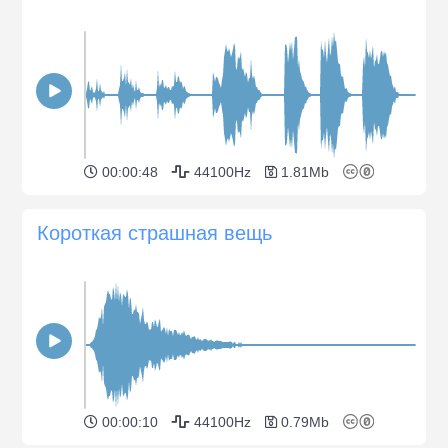
00:00:48
44100Hz
1.81Mb
Короткая страшная вещь
00:00:10
44100Hz
0.79Mb