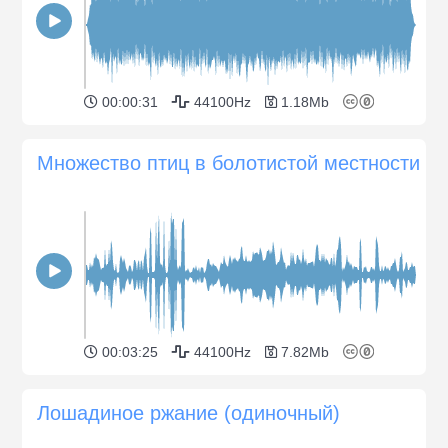
00:00:31
44100Hz
1.18Mb
Множество птиц в болотистой местности
00:03:25
44100Hz
7.82Mb
Лошадиное ржание (одиночный)