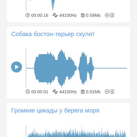
00:00:16
44100Hz
0.59Mb
Собака бостон-терьер скулит
00:00:01
44100Hz
0.01Mb
Громкие цикады у берега моря