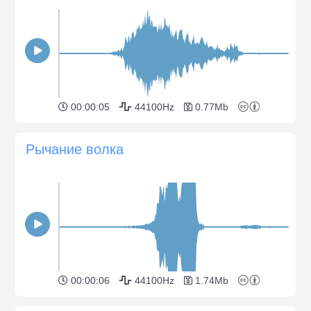
00:00:05
44100Hz
0.77Mb
Рычание волка
00:00:06
44100Hz
1.74Mb