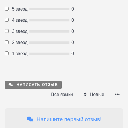
5 звезд
0
4 звезд
0
3 звезд
0
2 звезд
0
1 звезд
0
НАПИСАТЬ ОТЗЫВ
Все языки
Новые
Напишите первый отзыв!