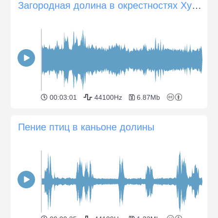
Загородная долина в окрестностях Хункалильо
00:03:01
44100Hz
6.87Mb
Пение птиц в каньоне долины