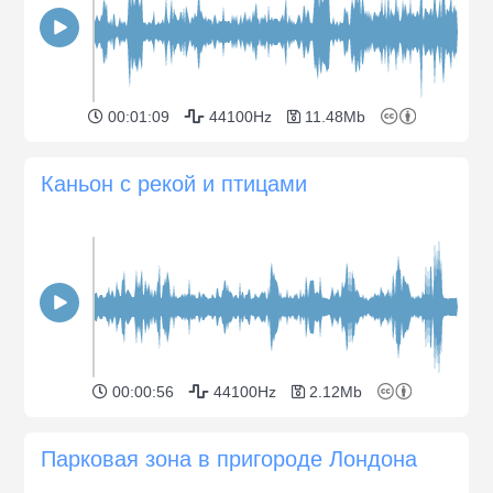
00:01:09
44100Hz
11.48Mb
Каньон с рекой и птицами
00:00:56
44100Hz
2.12Mb
Парковая зона в пригороде Лондона