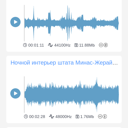
00:01:11
44100Hz
11.88Mb
Ночной интерьер штата Минас-Жерайс, Бразилия
00:02:28
48000Hz
1.76Mb