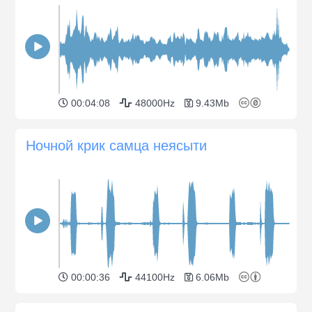
00:04:08
48000Hz
9.43Mb
Ночной крик самца неясыти
00:00:36
44100Hz
6.06Mb