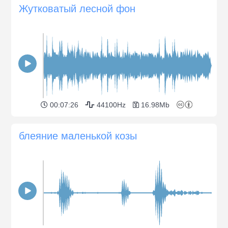
Жутковатый лесной фон
00:07:26
44100Hz
16.98Mb
блеяние маленькой козы