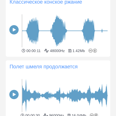
Классическое конское ржание
00:00:11
48000Hz
1.42Mb
Полет шмеля продолжается
00:00:30
96000Hz
16.04Mb