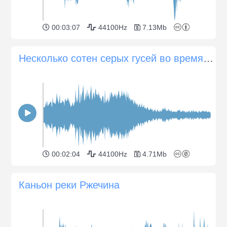
00:03:07
44100Hz
7.13Mb
Несколько сотен серых гусей во время миграции
00:02:04
44100Hz
4.71Mb
Каньон реки Ржечина