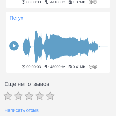
00:00:09
44100Hz
1.37Mb
Петух
00:00:03
48000Hz
0.41Mb
Еще нет отзывов
Написать отзыв