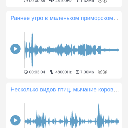
00:00:35
44100Hz
1.32Mb
Раннее утро в маленьком приморском городке
00:03:04
48000Hz
7.00Mb
Несколько видов птиц, мычание коров, колокольчики