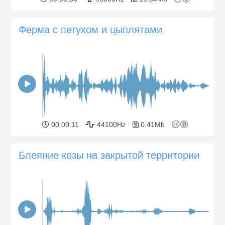
Ферма с петухом и цыплятами
00:00:11
44100Hz
0.41Mb
Блеяние козы на закрытой территории