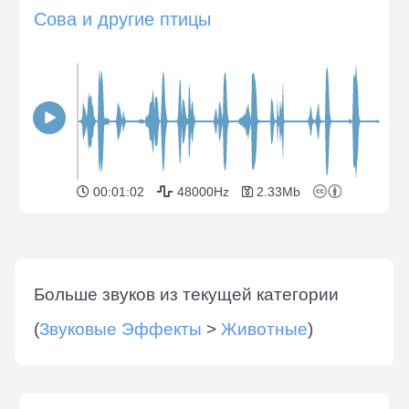
Сова и другие птицы
00:01:02
48000Hz
2.33Mb
Больше звуков из текущей категории
(
Звуковые Эффекты
>
Животные
)