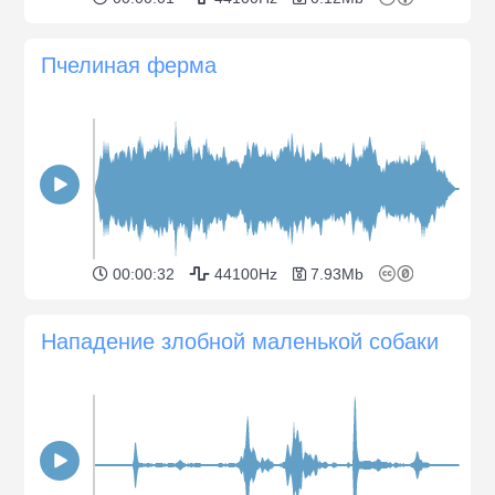
Пчелиная ферма
00:00:32
44100Hz
7.93Mb
Нападение злобной маленькой собаки