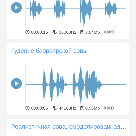
00:00:15
96000Hz
8.04Mb
Гудение барраярской совы
00:00:06
44100Hz
0.96Mb
Реалистичная сова, смоделированная с помощью синтезатора