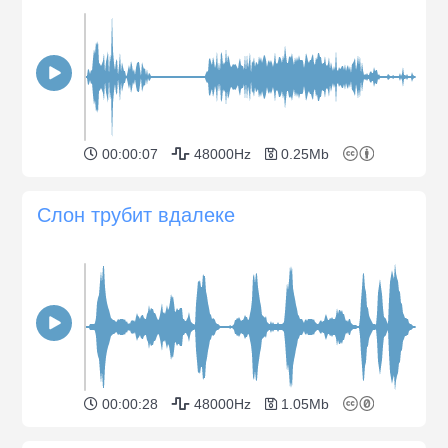
00:00:07
48000Hz
0.25Mb
Слон трубит вдалеке
00:00:28
48000Hz
1.05Mb