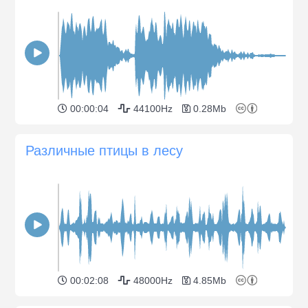
00:00:04
44100Hz
0.28Mb
Различные птицы в лесу
00:02:08
48000Hz
4.85Mb