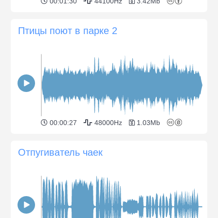
00:01:30
44100Hz
3.42Mb
Птицы поют в парке 2
00:00:27
48000Hz
1.03Mb
Отпугиватель чаек