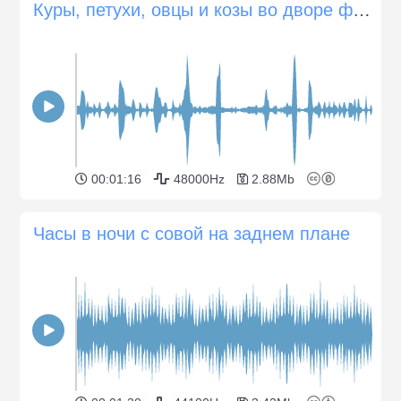
Куры, петухи, овцы и козы во дворе фермы
00:01:16
48000Hz
2.88Mb
Часы в ночи с совой на заднем плане