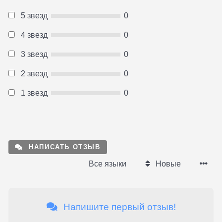
5 звезд
0
4 звезд
0
3 звезд
0
2 звезд
0
1 звезд
0
НАПИСАТЬ ОТЗЫВ
Все языки
Новые
Напишите первый отзыв!