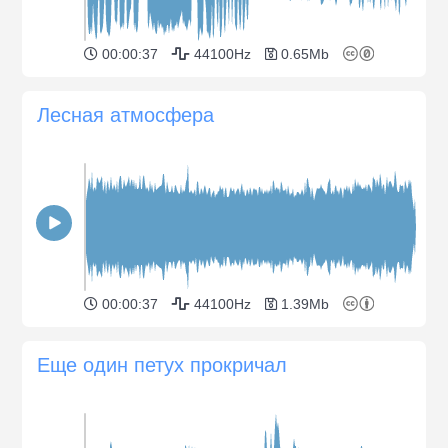
00:00:37
44100Hz
0.65Mb
Лесная атмосфера
00:00:37
44100Hz
1.39Mb
Еще один петух прокричал