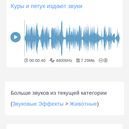
Куры и петух издают звуки
00:00:40
48000Hz
7.29Mb
Больше звуков из текущей категории
(
Звуковые Эффекты
>
Животные
)