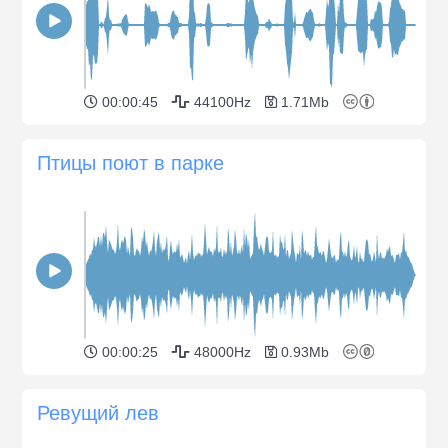
00:00:45
44100Hz
1.71Mb
Птицы поют в парке
00:00:25
48000Hz
0.93Mb
Ревущий лев