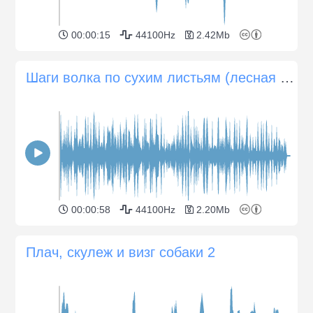
00:00:15
44100Hz
2.42Mb
Шаги волка по сухим листьям (лесная подстилка)
00:00:58
44100Hz
2.20Mb
Плач, скулеж и визг собаки 2