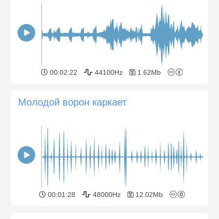
00:02:22
44100Hz
1.62Mb
Молодой ворон каркает
00:01:28
48000Hz
12.02Mb