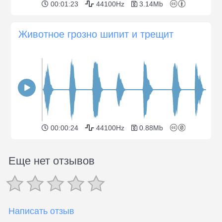
00:01:23
44100Hz
3.14Mb
Животное грозно шипит и трещит
00:00:24
44100Hz
0.88Mb
Еще нет отзывов
Написать отзыв