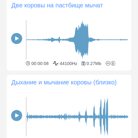
Две коровы на пастбище мычат
00:00:08
44100Hz
0.27Mb
Дыхание и мычание коровы (близко)