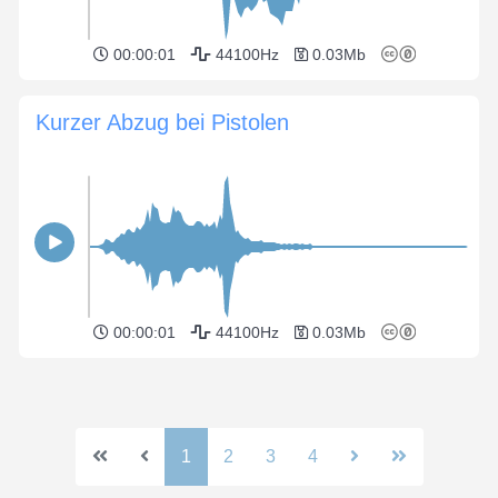
00:00:01
44100Hz
0.03Mb
Kurzer Abzug bei Pistolen
00:00:01
44100Hz
0.03Mb
1
2
3
4