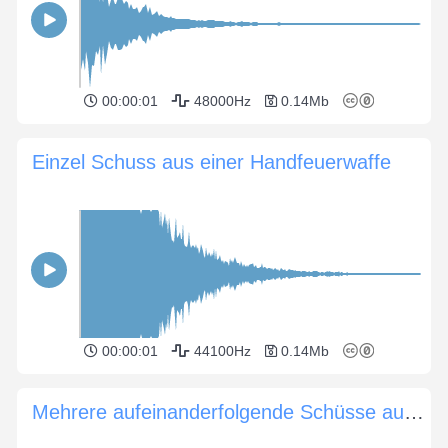
00:00:01
48000Hz
0.14Mb
Einzel Schuss aus einer Handfeuerwaffe
00:00:01
44100Hz
0.14Mb
Mehrere aufeinanderfolgende Schüsse aus einem M1-Karabiner