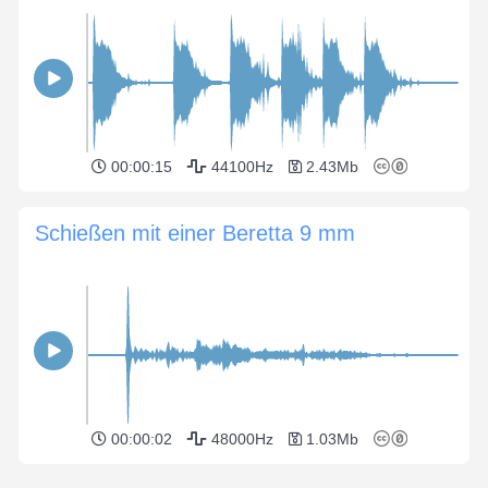
00:00:15
44100Hz
2.43Mb
Schießen mit einer Beretta 9 mm
00:00:02
48000Hz
1.03Mb