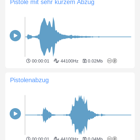
Pistole mit sehr kurzem Abzug
00:00:01
44100Hz
0.02Mb
Pistolenabzug
00:00:01
44100Hz
0.04Mb