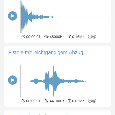
00:00:01
48000Hz
0.16Mb
Pistole mit leichtgängigem Abzug
00:00:01
44100Hz
0.02Mb