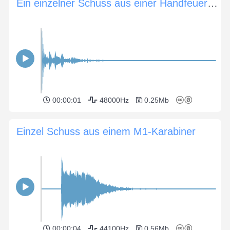
Ein einzelner Schuss aus einer Handfeuerwaffe
00:00:01
48000Hz
0.25Mb
Einzel Schuss aus einem M1-Karabiner
00:00:04
44100Hz
0.56Mb