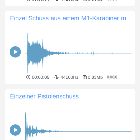
Einzel Schuss aus einem M1-Karabiner mit zahlreichen Splitterspritzern
00:00:05
44100Hz
0.83Mb
Einzelner Pistolenschuss