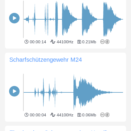
00:00:14
44100Hz
0.21Mb
Scharfschützengewehr M24
00:00:04
44100Hz
0.06Mb