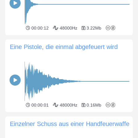
00:00:12
48000Hz
3.22Mb
Eine Pistole, die einmal abgefeuert wird
00:00:01
48000Hz
0.16Mb
Einzelner Schuss aus einer Handfeuerwaffe