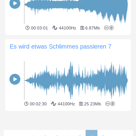
00:03:01
44100Hz
6.87Mb
Es wird etwas Schlimmes passieren 7
00:02:30
44100Hz
25.23Mb