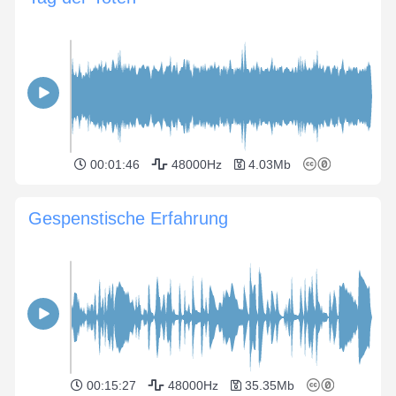
00:01:46
48000Hz
4.03Mb
Gespenstische Erfahrung
00:15:27
48000Hz
35.35Mb