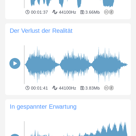
00:01:37
44100Hz
3.66Mb
Der Verlust der Realität
00:01:41
44100Hz
3.83Mb
In gespannter Erwartung