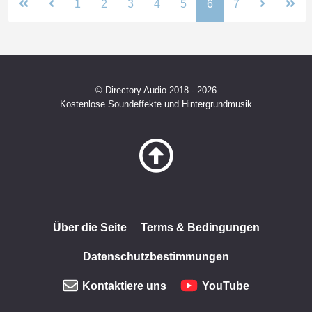
1
2
3
4
5
6
7
© Directory.Audio 2018 - 2026
Kostenlose Soundeffekte und Hintergrundmusik
Über die Seite
Terms & Bedingungen
Datenschutzbestimmungen
Kontaktiere uns
YouTube