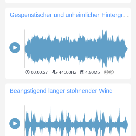
Gespenstischer und unheimlicher Hintergrund
00:00:27
44100Hz
4.50Mb
Beängstigend langer stöhnender Wind