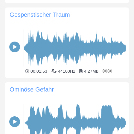
Gespenstischer Traum
00:01:53
44100Hz
4.27Mb
Ominöse Gefahr