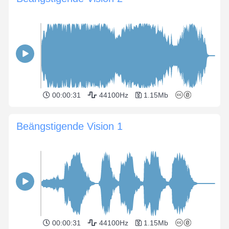
00:00:31
44100Hz
1.15Mb
Beängstigende Vision 1
00:00:31
44100Hz
1.15Mb