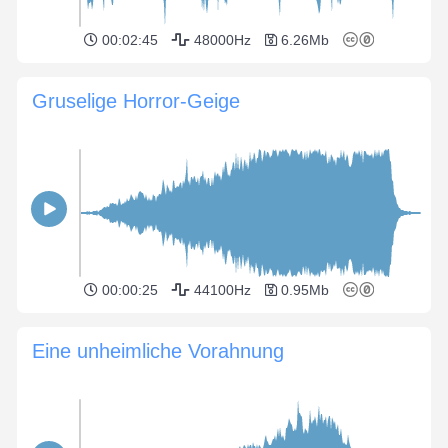
00:02:45
48000Hz
6.26Mb
Gruselige Horror-Geige
00:00:25
44100Hz
0.95Mb
Eine unheimliche Vorahnung