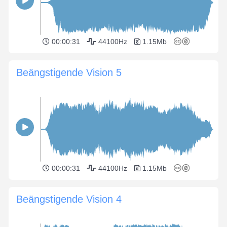
00:00:31
44100Hz
1.15Mb
Beängstigende Vision 5
00:00:31
44100Hz
1.15Mb
Beängstigende Vision 4