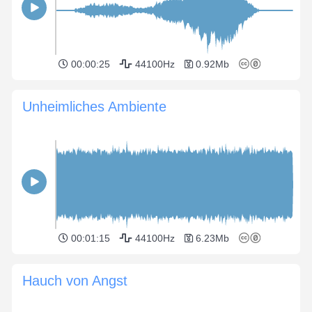
00:00:25
44100Hz
0.92Mb
Unheimliches Ambiente
00:01:15
44100Hz
6.23Mb
Hauch von Angst