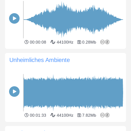
00:00:08
44100Hz
0.28Mb
Unheimliches Ambiente
00:01:33
44100Hz
7.82Mb