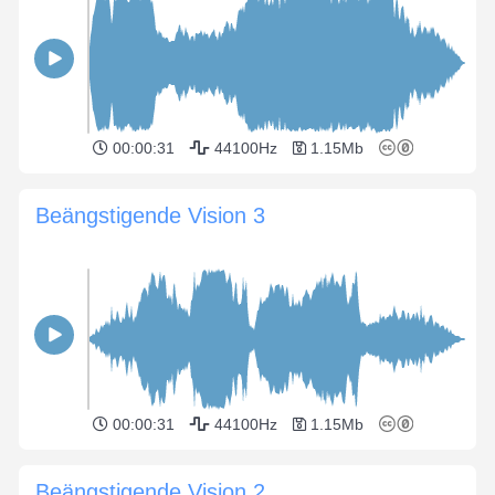
00:00:31
44100Hz
1.15Mb
Beängstigende Vision 3
00:00:31
44100Hz
1.15Mb
Beängstigende Vision 2