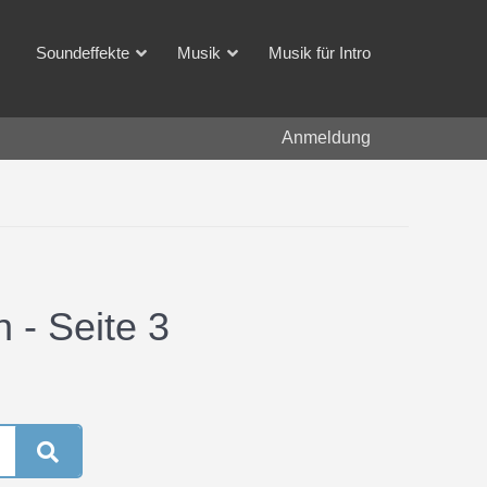
Soundeffekte
Musik
Musik für Intro
Anmeldung
 - Seite 3