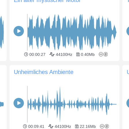
00:00:27
44100Hz
0.40Mb
Unheimliches Ambiente
00:09:41
44100Hz
22.16Mb