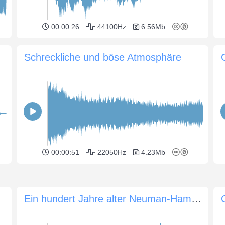
00:00:26
44100Hz
6.56Mb
Schreckliche und böse Atmosphäre
00:00:51
22050Hz
4.23Mb
Ein hundert Jahre alter Neuman-Hamburg-Flügel