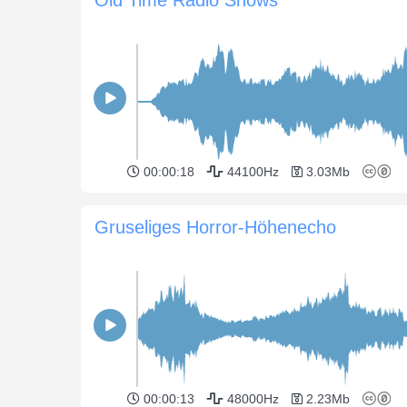
00:00:18
44100Hz
3.03Mb
Gruseliges Horror-Höhenecho
00:00:13
48000Hz
2.23Mb