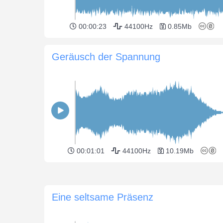
00:00:23
44100Hz
0.85Mb
Geräusch der Spannung
00:01:01
44100Hz
10.19Mb
Eine seltsame Präsenz