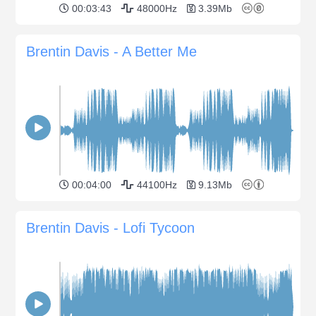
00:03:43
48000Hz
3.39Mb
Brentin Davis - A Better Me
00:04:00
44100Hz
9.13Mb
Brentin Davis - Lofi Tycoon