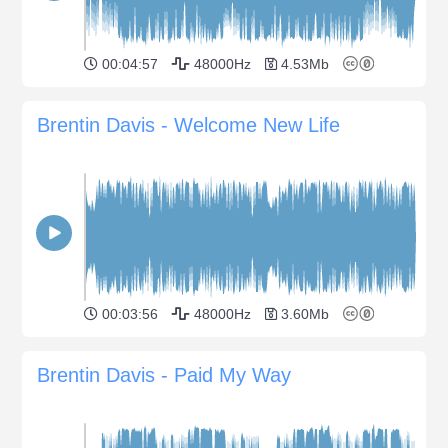
00:04:57
48000Hz
4.53Mb
Brentin Davis - Welcome New Life
00:03:56
48000Hz
3.60Mb
Brentin Davis - Paid My Way