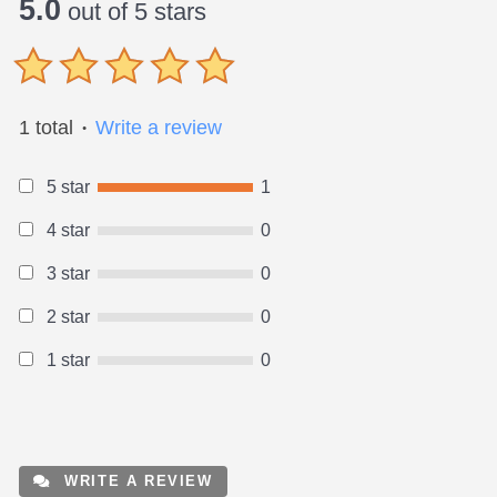
5.0
out of 5 stars
1 total
Write a review
●
5 star
1
4 star
0
3 star
0
2 star
0
1 star
0
WRITE A REVIEW