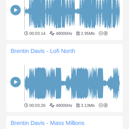
00:03:14
48000Hz
2.95Mb
Brentin Davis - Lofi North
00:03:26
48000Hz
3.13Mb
Brentin Davis - Mass Millions