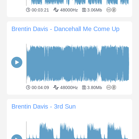
00:03:21
48000Hz
3.06Mb
Brentin Davis - Dancehall Me Come Up
00:04:09
48000Hz
3.80Mb
Brentin Davis - 3rd Sun