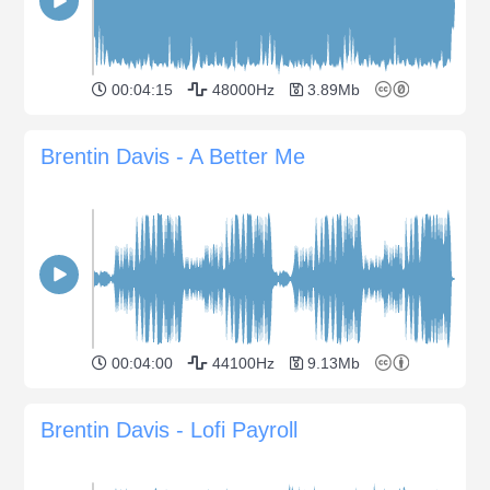
00:04:15
48000Hz
3.89Mb
Brentin Davis - A Better Me
00:04:00
44100Hz
9.13Mb
Brentin Davis - Lofi Payroll