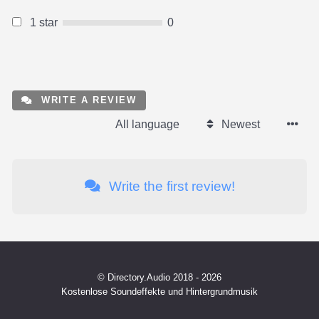
1 star
0
WRITE A REVIEW
All language
Newest
Write the first review!
© Directory.Audio 2018 - 2026
Kostenlose Soundeffekte und Hintergrundmusik