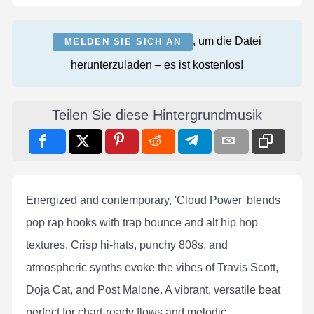
, um die Datei
MELDEN SIE SICH AN
herunterzuladen – es ist kostenlos!
Teilen Sie diese Hintergrundmusik
Energized and contemporary, 'Cloud Power' blends
pop rap hooks with trap bounce and alt hip hop
textures. Crisp hi-hats, punchy 808s, and
atmospheric synths evoke the vibes of Travis Scott,
Doja Cat, and Post Malone. A vibrant, versatile beat
perfect for chart-ready flows and melodic