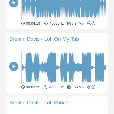
00:04:19
48000Hz
3.94Mb
Brentin Davis - Lofi On My Tab
00:03:35
48000Hz
3.27Mb
Brentin Davis - Lofi Shock