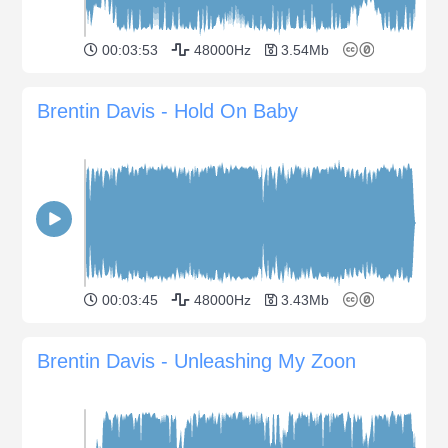
00:03:53
48000Hz
3.54Mb
Brentin Davis - Hold On Baby
00:03:45
48000Hz
3.43Mb
Brentin Davis - Unleashing My Zoon