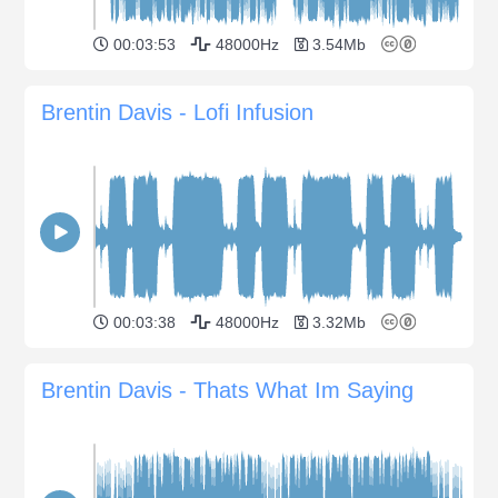
00:03:53
48000Hz
3.54Mb
Brentin Davis - Lofi Infusion
00:03:38
48000Hz
3.32Mb
Brentin Davis - Thats What Im Saying