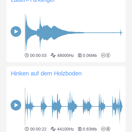
00:00:03
48000Hz
0.06Mb
Hinken auf dem Holzboden
00:00:22
44100Hz
0.83Mb