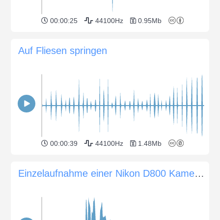
00:00:25
44100Hz
0.95Mb
Auf Fliesen springen
00:00:39
44100Hz
1.48Mb
Einzelaufnahme einer Nikon D800 Kamera mit einer Verschlusszeit von 1/125