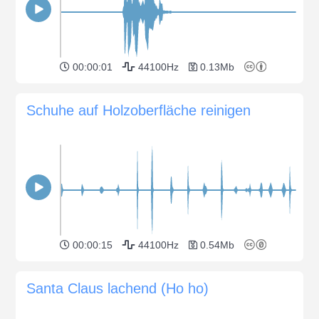
00:00:01
44100Hz
0.13Mb
Schuhe auf Holzoberfläche reinigen
00:00:15
44100Hz
0.54Mb
Santa Claus lachend (Ho ho)