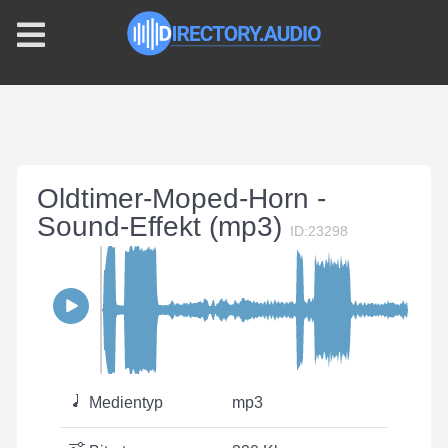
Oldtimer-Moped-Horn -
Sound-Effekt (mp3)
ID:23298
Medientyp
mp3