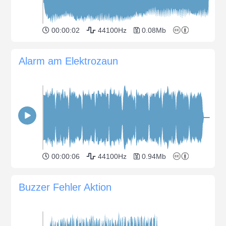
00:00:02
44100Hz
0.08Mb
Alarm am Elektrozaun
00:00:06
44100Hz
0.94Mb
Buzzer Fehler Aktion