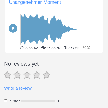
Unangenehmer Moment
00:00:02
48000Hz
0.37Mb
No reviews yet
Write a review
5 star
0