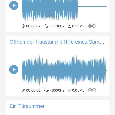
00:00:02
44100Hz
0.19Mb
Öffnen der Haustür mit Hilfe eines Summers
00:00:02
48000Hz
0.05Mb
Ein Türsummer