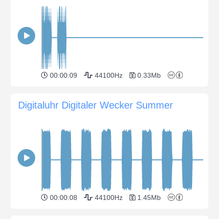
00:00:09
44100Hz
0.33Mb
Digitaluhr Digitaler Wecker Summer
00:00:08
44100Hz
1.45Mb