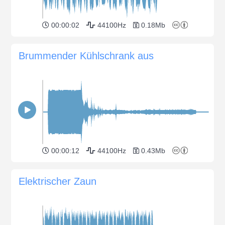
00:00:02
44100Hz
0.18Mb
Brummender Kühlschrank aus
00:00:12
44100Hz
0.43Mb
Elektrischer Zaun