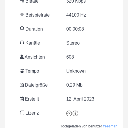
Bitrate
320 Kbps
Beispielrate
44100 Hz
Duration
00:00:08
Kanäle
Stereo
Ansichten
608
Tempo
Unknown
Dateigröße
0.29 Mb
Erstellt
12. April 2023
Lizenz
Hochgeladen von benutzer
freesman