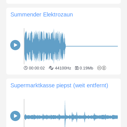
Summender Elektrozaun
00:00:02
44100Hz
0.19Mb
Supermarktkasse piepst (weit entfernt)