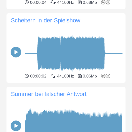
00:00:04
44100Hz
0.68Mb
Scheitern in der Spielshow
00:00:02
44100Hz
0.06Mb
Summer bei falscher Antwort