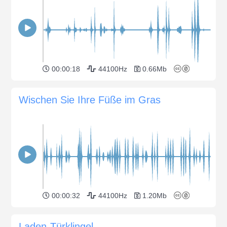
00:00:18
44100Hz
0.66Mb
Wischen Sie Ihre Füße im Gras
00:00:32
44100Hz
1.20Mb
Laden-Türklingel