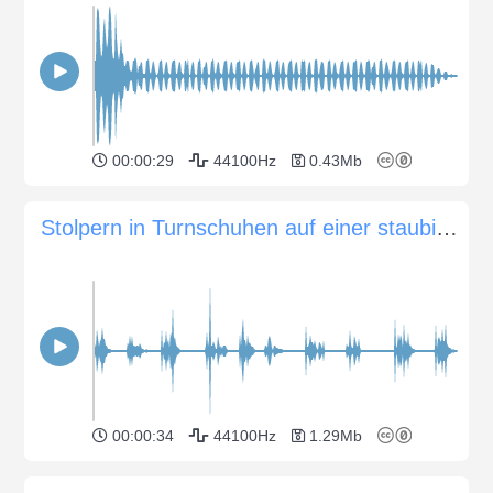
00:00:29
44100Hz
0.43Mb
Stolpern in Turnschuhen auf einer staubigen Strecke
00:00:34
44100Hz
1.29Mb