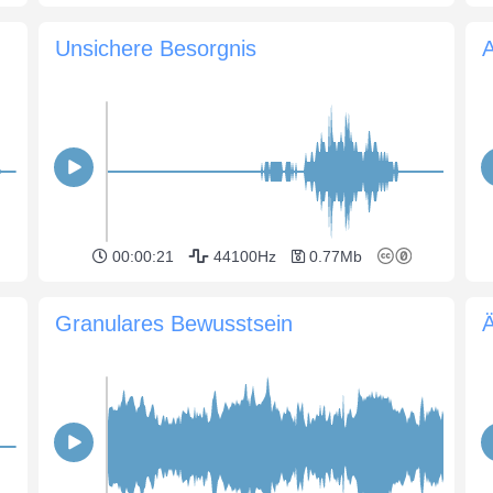
Unsichere Besorgnis
00:00:21
44100Hz
0.77Mb
Granulares Bewusstsein
Ä