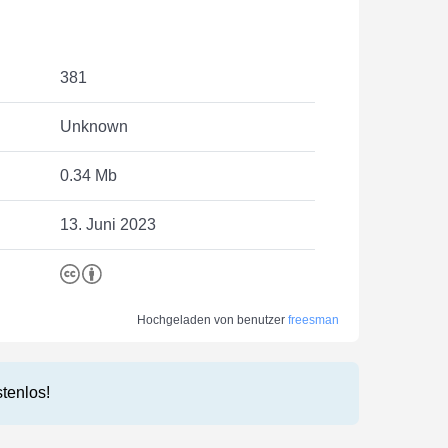
381
Unknown
0.34 Mb
13. Juni 2023
Hochgeladen von benutzer
freesman
stenlos!