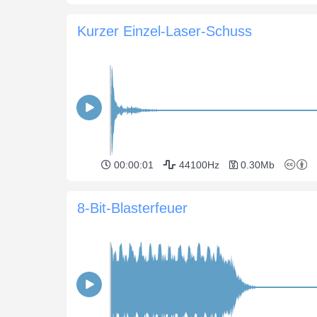
Kurzer Einzel-Laser-Schuss
00:00:01
44100Hz
0.30Mb
8-Bit-Blasterfeuer