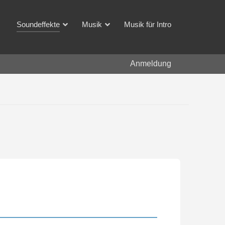
Soundeffekte
Musik
Musik für Intro
Anmeldung