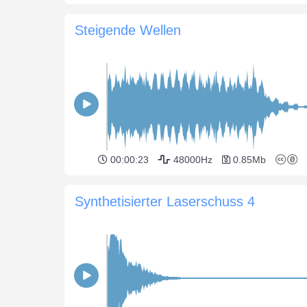
Steigende Wellen
00:00:23
48000Hz
0.85Mb
Synthetisierter Laserschuss 4