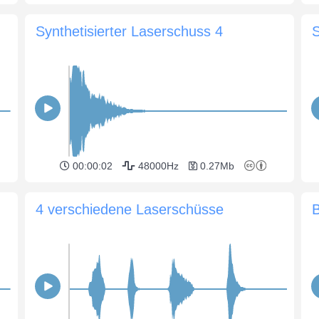
Synthetisierter Laserschuss 4
S
00:00:02
48000Hz
0.27Mb
4 verschiedene Laserschüsse
B