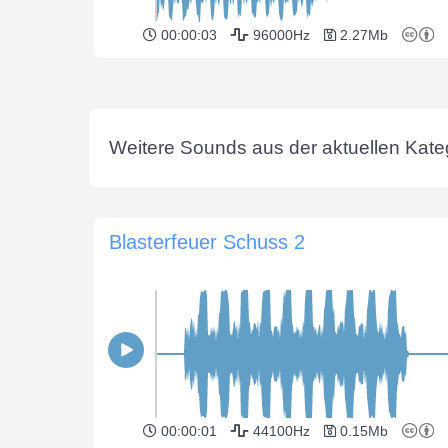
00:00:03
96000Hz
2.27Mb
Weitere Sounds aus der aktuellen Kateg
Blasterfeuer Schuss 2
00:00:01
44100Hz
0.15Mb