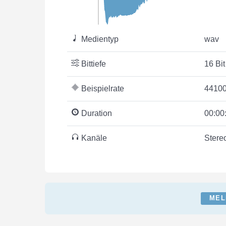
Medientyp
wav
Bittiefe
16 Bit
Beispielrate
44100
Duration
00:00
Kanäle
Stere
MEL