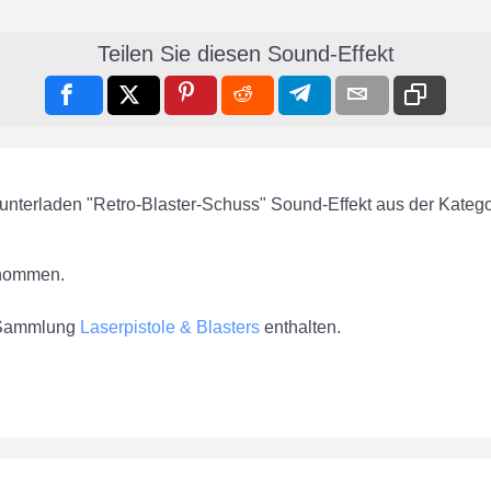
Teilen Sie diesen Sound-Effekt
runterladen "Retro-Blaster-Schuss" Sound-Effekt aus der Kateg
nommen.
r Sammlung
Laserpistole & Blasters
enthalten.