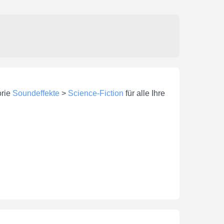
orie
Soundeffekte
>
Science-Fiction
für alle Ihre