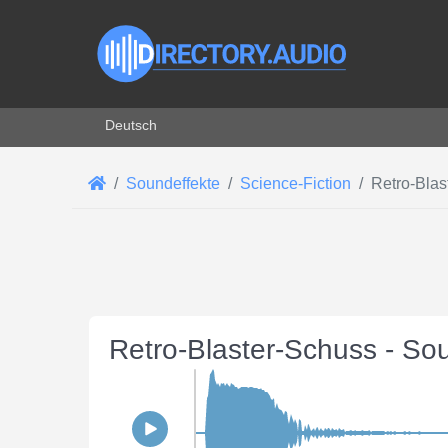
Sprache auswählen
Deutsch
Soundeffekte
Science-Fiction
Retro-Blas
Retro-Blaster-Schuss - So