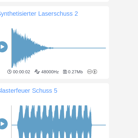
ynthetisierter Laserschuss 2
00:00:02
48000Hz
0.27Mb
lasterfeuer Schuss 5