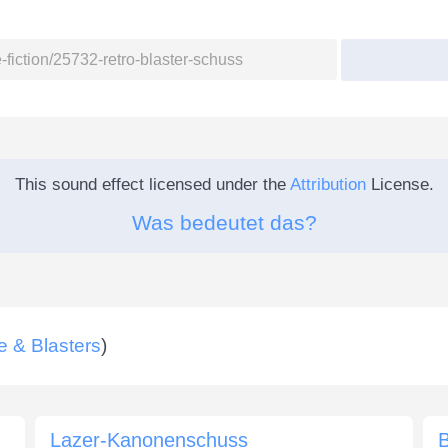
This sound effect licensed under the
Attribution
License.
Was bedeutet das?
e & Blasters
)
Lazer-Kanonenschuss
B