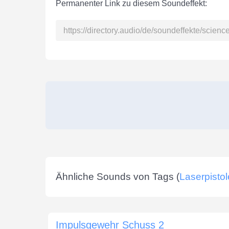
Permanenter Link zu diesem Soundeffekt:
Ähnliche Sounds von Tags (
Laserpistol
Impulsgewehr Schuss 2