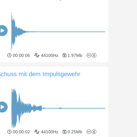
00:00:06
44100Hz
1.97Mb
Schuss mit dem Impulsgewehr
00:00:02
44100Hz
0.25Mb