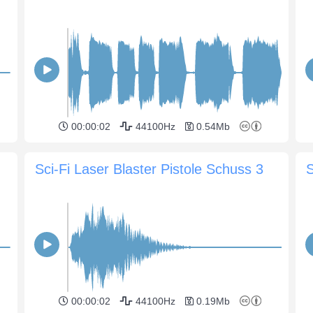
00:00:02
44100Hz
0.54Mb
Sci-Fi Laser Blaster Pistole Schuss 3
00:00:02
44100Hz
0.19Mb