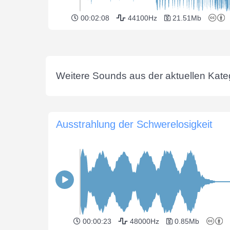
00:02:08
44100Hz
21.51Mb
Weitere Sounds aus der aktuellen Kateg
Ausstrahlung der Schwerelosigkeit
00:00:23
48000Hz
0.85Mb