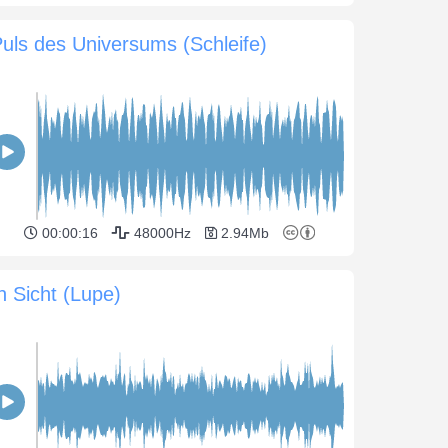
uls des Universums (Schleife)
00:00:16
48000Hz
2.94Mb
n Sicht (Lupe)