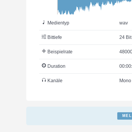
Medientyp
wav
Bittiefe
24 Bit
Beispielrate
48000
Duration
00:00
Kanäle
Mono
MEL