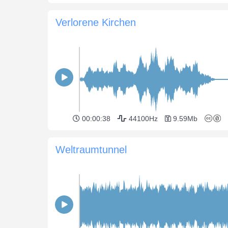
Verlorene Kirchen
00:00:38
44100Hz
9.59Mb
Weltraumtunnel