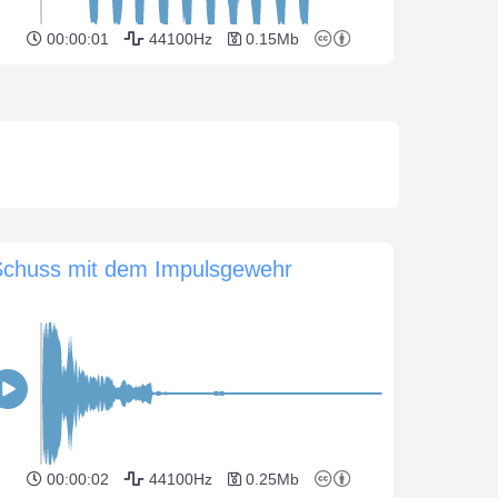
00:00:01
44100Hz
0.15Mb
Schuss mit dem Impulsgewehr
00:00:02
44100Hz
0.25Mb