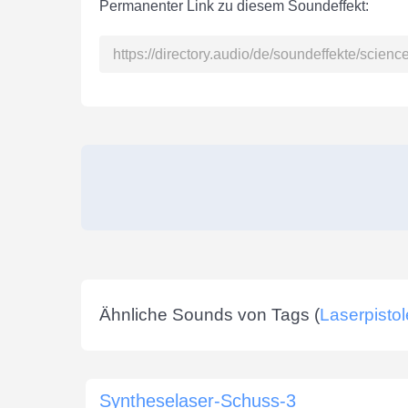
Permanenter Link zu diesem Soundeffekt:
Ähnliche Sounds von Tags (
Laserpistol
Syntheselaser-Schuss-3