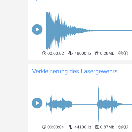
00:00:02
48000Hz
0.28Mb
Verkleinerung des Lasergewehrs
00:00:04
44100Hz
0.87Mb