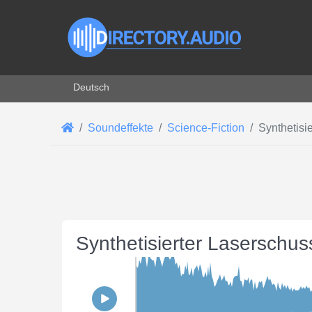
Sprache auswählen
Deutsch
Soundeffekte
Science-Fiction
Synthetisi
Synthetisierter Laserschus