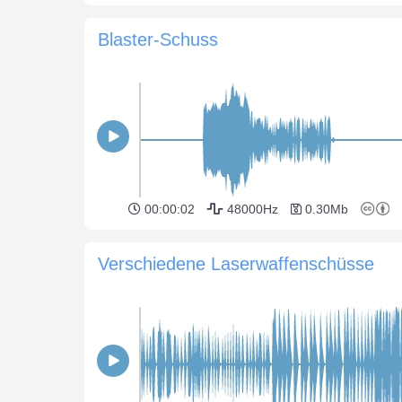
Blaster-Schuss
00:00:02
48000Hz
0.30Mb
Verschiedene Laserwaffenschüsse