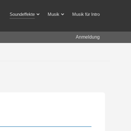
Soundeffekte
Musik
Musik für Intro
Anmeldung