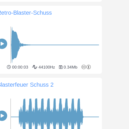
etro-Blaster-Schuss
00:00:03
44100Hz
0.34Mb
lasterfeuer Schuss 2