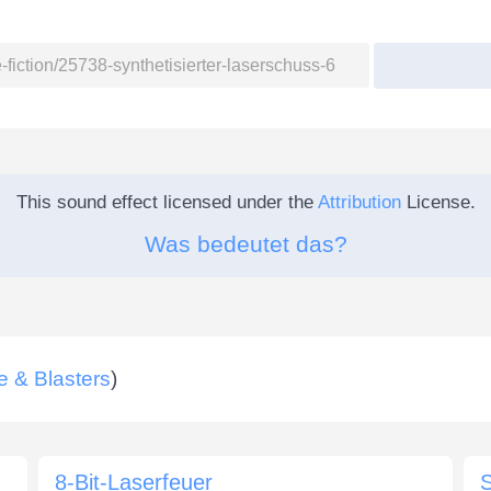
This sound effect licensed under the
Attribution
License.
Was bedeutet das?
e & Blasters
)
8-Bit-Laserfeuer
S