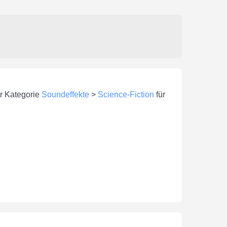
er Kategorie
Soundeffekte
>
Science-Fiction
für