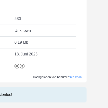
530
Unknown
0.19 Mb
13. Juni 2023
Hochgeladen von benutzer
freesman
stenlos!