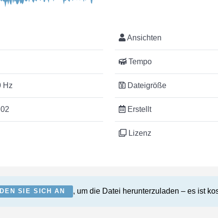
Ansichten
Tempo
 Hz
Dateigröße
:02
Erstellt
Lizenz
, um die Datei herunterzuladen – es ist ko
DEN SIE SICH AN