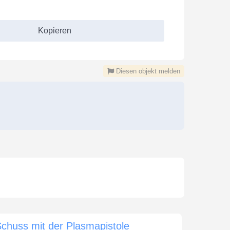
Kopieren
Diesen objekt melden
chuss mit der Plasmapistole