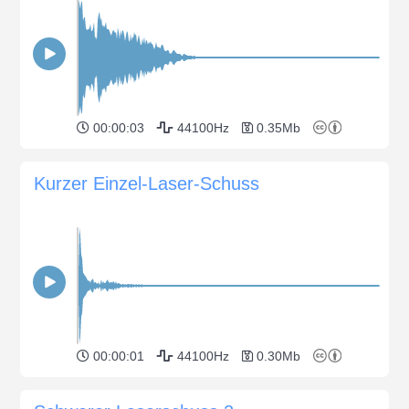
00:00:03
44100Hz
0.35Mb
Kurzer Einzel-Laser-Schuss
00:00:01
44100Hz
0.30Mb