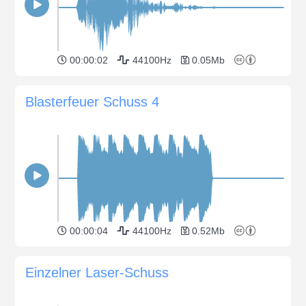
00:00:02
44100Hz
0.05Mb
Blasterfeuer Schuss 4
00:00:04
44100Hz
0.52Mb
Einzelner Laser-Schuss