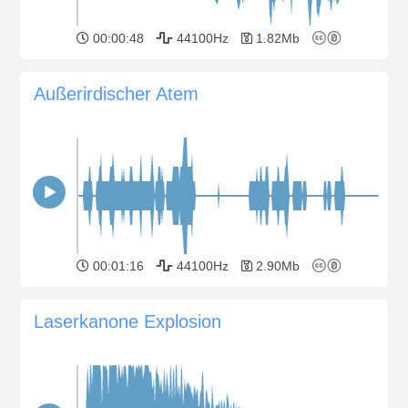
00:00:48
44100Hz
1.82Mb
Außerirdischer Atem
00:01:16
44100Hz
2.90Mb
Laserkanone Explosion