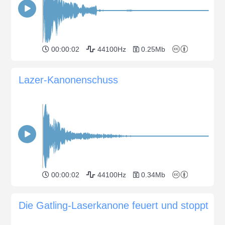
00:00:02
44100Hz
0.25Mb
Lazer-Kanonenschuss
00:00:02
44100Hz
0.34Mb
Die Gatling-Laserkanone feuert und stoppt