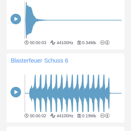
00:00:03
44100Hz
0.34Mb
Blasterfeuer Schuss 6
00:00:02
44100Hz
0.19Mb