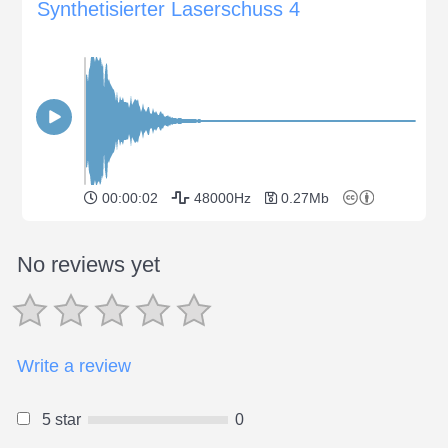
Synthetisierter Laserschuss 4
00:00:02
48000Hz
0.27Mb
No reviews yet
Write a review
5 star
0