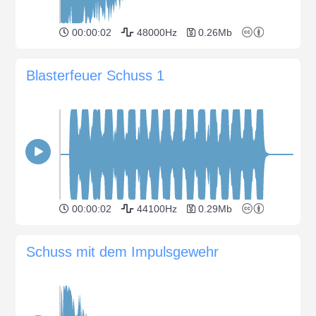
00:00:02
48000Hz
0.26Mb
Blasterfeuer Schuss 1
00:00:02
44100Hz
0.29Mb
Schuss mit dem Impulsgewehr