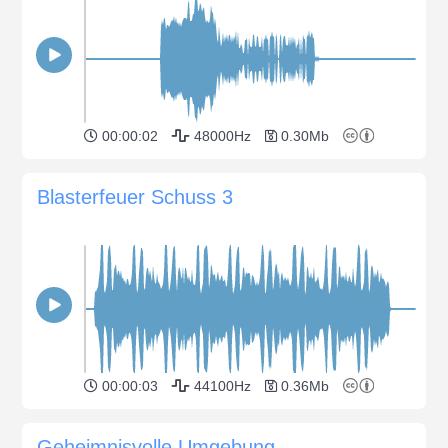
00:00:02
48000Hz
0.30Mb
Blasterfeuer Schuss 3
00:00:03
44100Hz
0.36Mb
Geheimnisvolle Umgebung