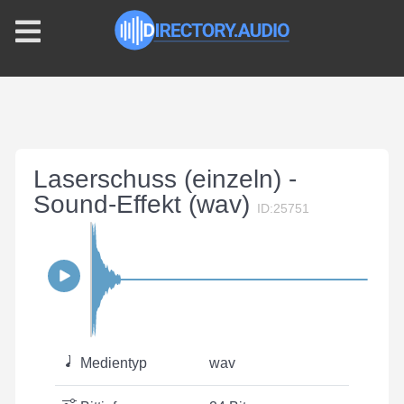
Laserschuss (einzeln) -
Sound-Effekt (wav)
ID:25751
Medientyp
wav