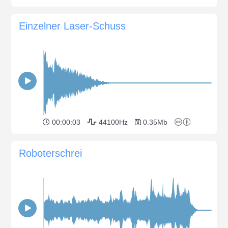
Einzelner Laser-Schuss
00:00:03
44100Hz
0.35Mb
Roboterschrei