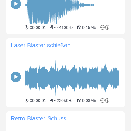
00:00:01
44100Hz
0.15Mb
Laser Blaster schießen
00:00:01
22050Hz
0.08Mb
Retro-Blaster-Schuss