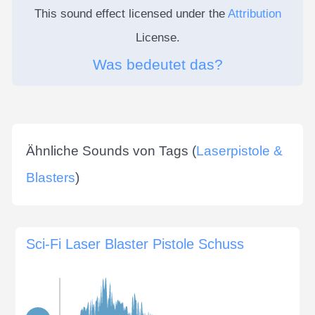
This sound effect licensed under the
Attribution
License.
Was bedeutet das?
Ähnliche Sounds von Tags (
Laserpistole &
Blasters
)
Sci-Fi Laser Blaster Pistole Schuss