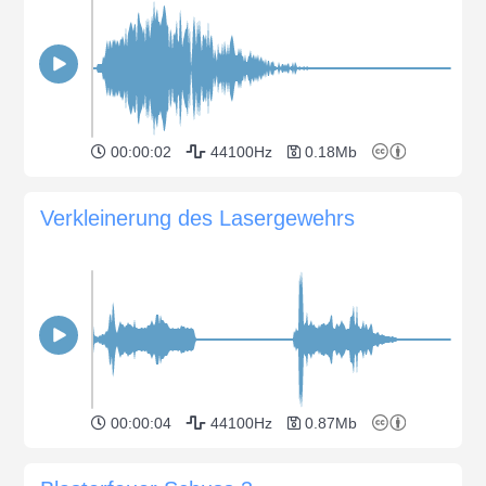
00:00:02
44100Hz
0.18Mb
Verkleinerung des Lasergewehrs
00:00:04
44100Hz
0.87Mb