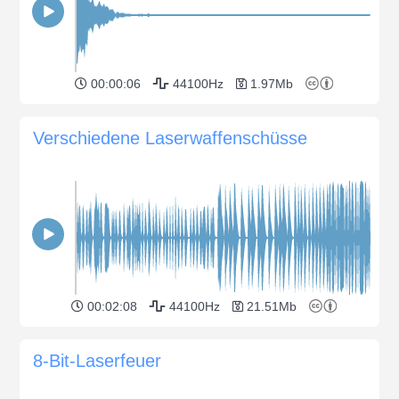
00:00:06
44100Hz
1.97Mb
Verschiedene Laserwaffenschüsse
00:02:08
44100Hz
21.51Mb
8-Bit-Laserfeuer