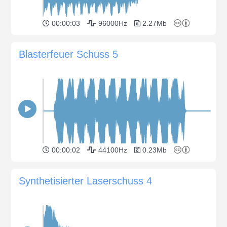
00:00:03
96000Hz
2.27Mb
Blasterfeuer Schuss 5
00:00:02
44100Hz
0.23Mb
Synthetisierter Laserschuss 4