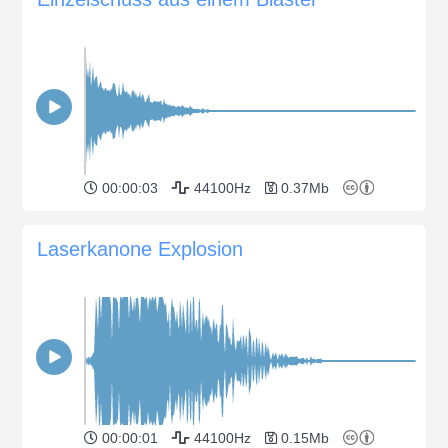
00:00:03
44100Hz
0.37Mb
Laserkanone Explosion
00:00:01
44100Hz
0.15Mb