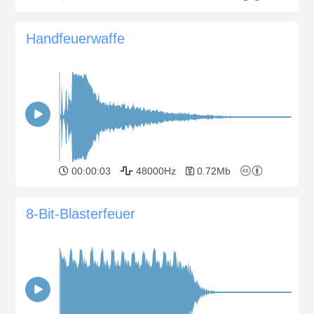
Handfeuerwaffe
00:00:03
48000Hz
0.72Mb
8-Bit-Blasterfeuer