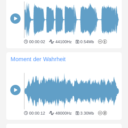
00:00:02
44100Hz
0.54Mb
Moment der Wahrheit
00:00:12
48000Hz
3.30Mb