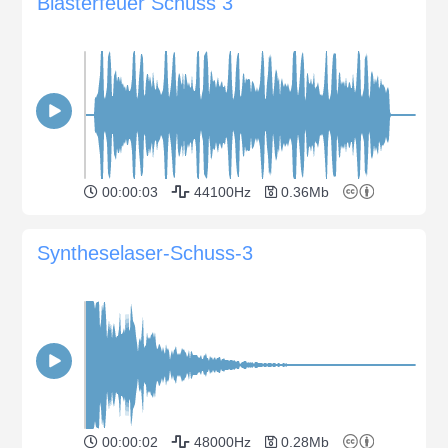
Blasterfeuer Schuss 3
00:00:03
44100Hz
0.36Mb
Syntheselaser-Schuss-3
00:00:02
48000Hz
0.28Mb