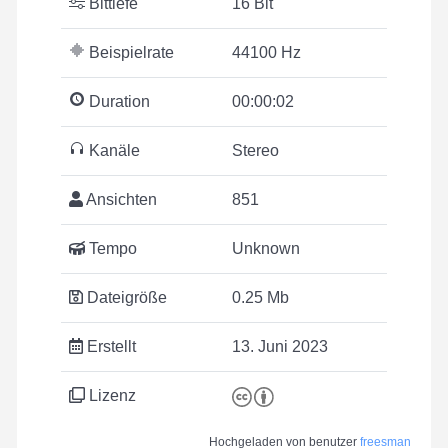
Bittiefe
16 Bit
Beispielrate
44100 Hz
Duration
00:00:02
Kanäle
Stereo
Ansichten
851
Tempo
Unknown
Dateigröße
0.25 Mb
Erstellt
13. Juni 2023
Lizenz
Hochgeladen von benutzer
freesman