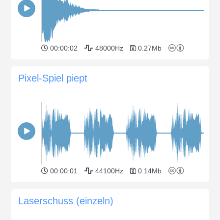
00:00:02
48000Hz
0.27Mb
Pixel-Spiel piept
00:00:01
44100Hz
0.14Mb
Laserschuss (einzeln)