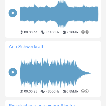
00:00:44
44100Hz
7.26Mb
Anti Schwerkraft
00:00:23
48000Hz
0.85Mb
Einzelschuss aus einem Blaster