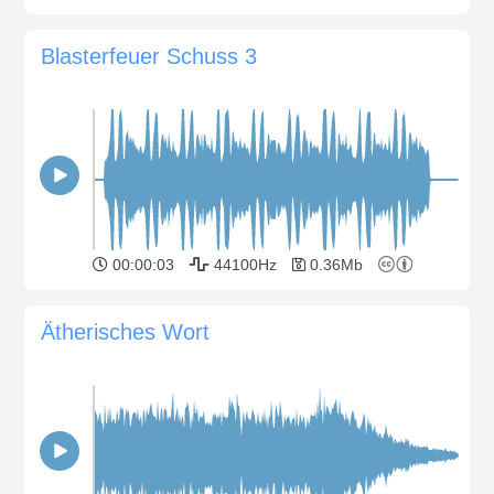
Blasterfeuer Schuss 3
00:00:03
44100Hz
0.36Mb
Ätherisches Wort