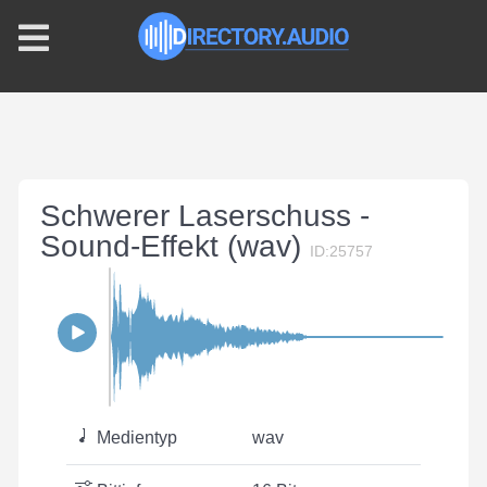
Schwerer Laserschuss -
Sound-Effekt (wav)
ID:25757
Medientyp
wav