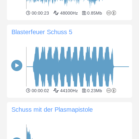
00:00:23
48000Hz
0.85Mb
Blasterfeuer Schuss 5
00:00:02
44100Hz
0.23Mb
Schuss mit der Plasmapistole