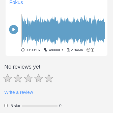
Fokus
00:00:16
48000Hz
2.94Mb
No reviews yet
Write a review
5 star
0