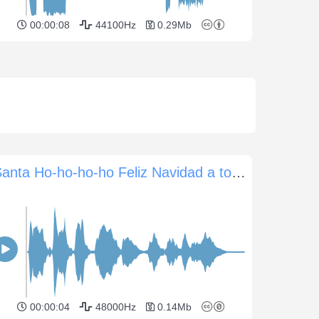
00:00:08
44100Hz
0.29Mb
Santa Ho-ho-ho-ho Feliz Navidad a todos
00:00:04
48000Hz
0.14Mb