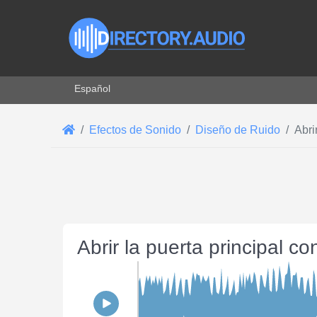
Seleccione su idioma
Español
Efectos de Sonido
Diseño de Ruido
Abri
Abrir la puerta principal c