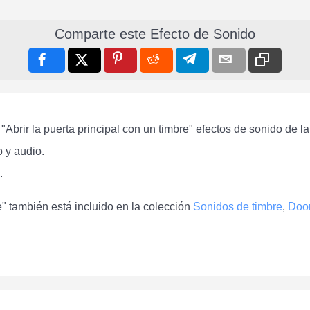
Comparte este Efecto de Sonido
Abrir la puerta principal con un timbre" efectos de sonido de l
 y audio.
.
re" también está incluido en la colección
Sonidos de timbre
,
Door