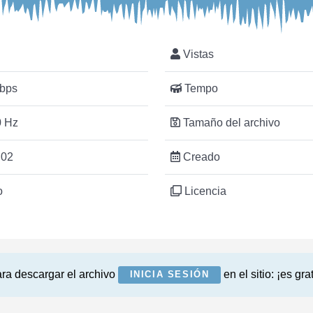
Vistas
bps
Tempo
 Hz
Tamaño del archivo
:02
Creado
o
Licencia
ra descargar el archivo
en el sitio: ¡es grat
INICIA SESIÓN