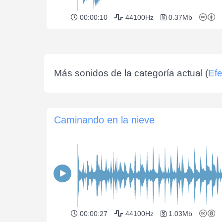
00:00:10
44100Hz
0.37Mb
Más sonidos de la categoría actual (
Efe
Caminando en la nieve
00:00:27
44100Hz
1.03Mb