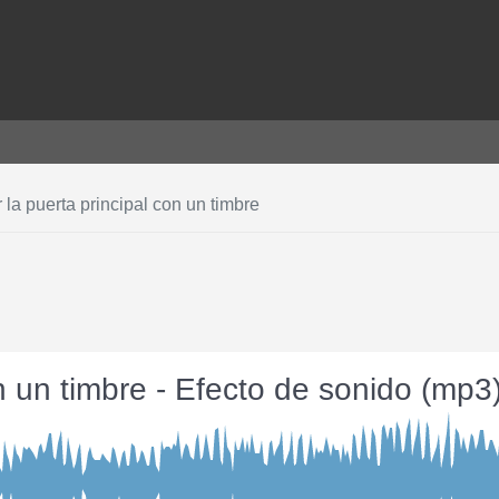
r la puerta principal con un timbre
on un timbre - Efecto de sonido (mp3