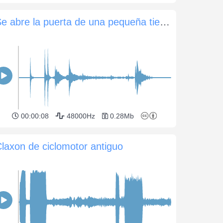
Se abre la puerta de una pequeña tienda, suena el timbre adjunto
00:00:08
48000Hz
0.28Mb
laxon de ciclomotor antiguo