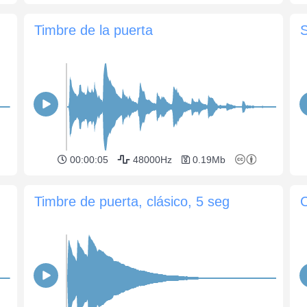
Timbre de la puerta
00:00:05
48000Hz
0.19Mb
Timbre de puerta, clásico, 5 seg
C