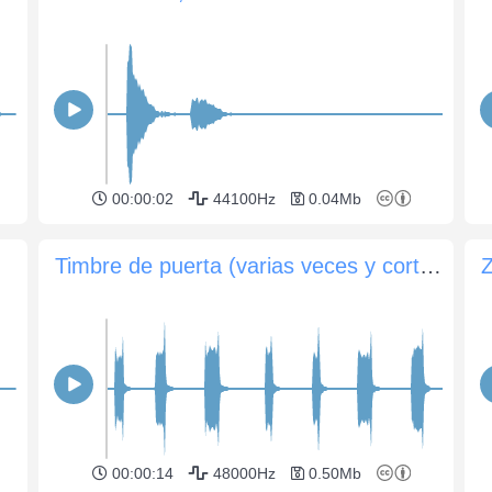
00:00:02
44100Hz
0.04Mb
Timbre de puerta (varias veces y cortocircuito)
Z
00:00:14
48000Hz
0.50Mb