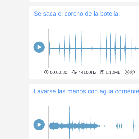
Se saca el corcho de la botella.
00:00:30
44100Hz
1.12Mb
Lavarse las manos con agua corrient