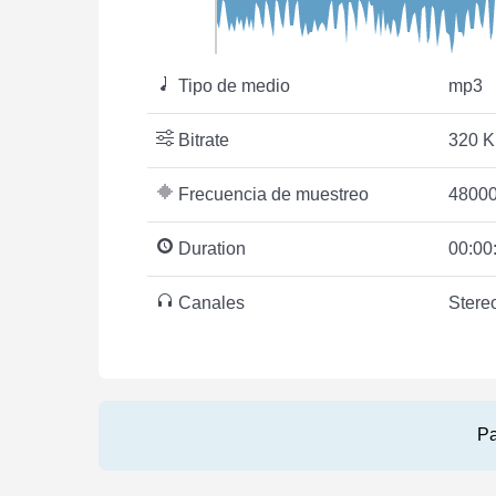
Tipo de medio
mp3
Bitrate
320 K
Frecuencia de muestreo
48000
Duration
00:00
Canales
Stere
Pa