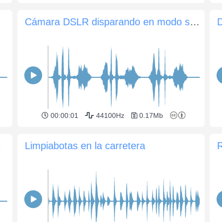
Cámara DSLR disparando en modo secuencial
00:00:01
44100Hz
0.17Mb
e
Limpiabotas en la carretera