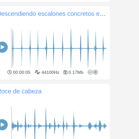
Descendiendo escalones concretos en tacones
00:00:05
44100Hz
0.17Mb
Roce de cabeza