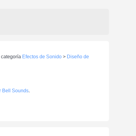
a categoría
Efectos de Sonido
>
Diseño de
 Bell Sounds
.