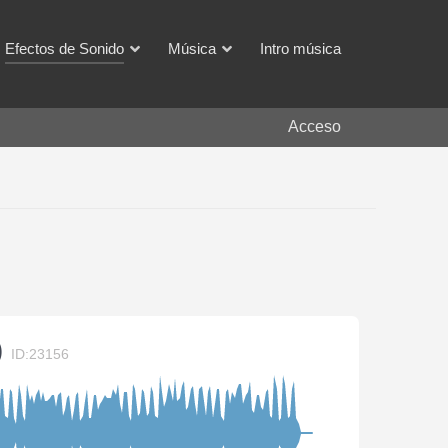
Efectos de Sonido
Música
Intro música
Acceso
)
ID:23156