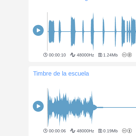
00:00:10
48000Hz
1.24Mb
Timbre de la escuela
00:00:06
48000Hz
0.19Mb