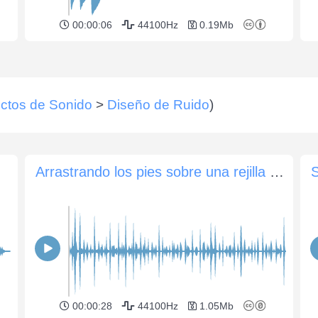
00:00:06
44100Hz
0.19Mb
ctos de Sonido
>
Diseño de Ruido
)
Arrastrando los pies sobre una rejilla de metal
00:00:28
44100Hz
1.05Mb