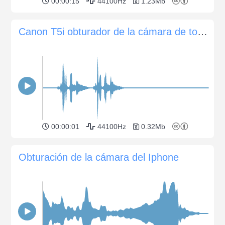
00:00:15
44100Hz
1.23Mb
Canon T5i obturador de la cámara de tomar dos fotos
00:00:01
44100Hz
0.32Mb
Obturación de la cámara del Iphone