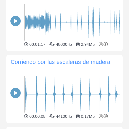
00:01:17
48000Hz
2.94Mb
Corriendo por las escaleras de madera
00:00:05
44100Hz
0.17Mb