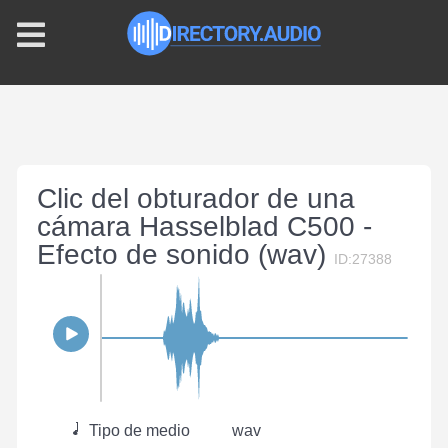
Clic del obturador de una
cámara Hasselblad C500 -
Efecto de sonido (wav)
ID:27388
Tipo de medio
wav