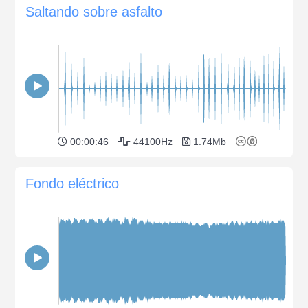
Saltando sobre asfalto
00:00:46
44100Hz
1.74Mb
Fondo eléctrico