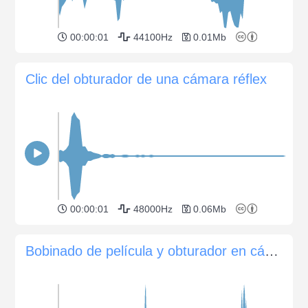
00:00:01
44100Hz
0.01Mb
Clic del obturador de una cámara réflex
00:00:01
48000Hz
0.06Mb
Bobinado de película y obturador en cámara Minolta XG