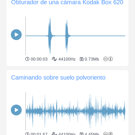
Obturador de una cámara Kodak Box 620
00:00:03
44100Hz
0.73Mb
Caminando sobre suelo polvoriento
00:01:57
44100Hz
4.45Mb