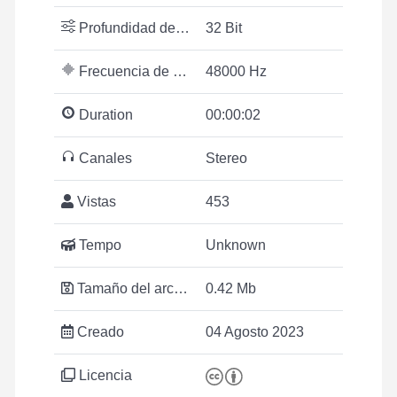
Profundidad de bits
32 Bit
Frecuencia de muestreo
48000 Hz
Duration
00:00:02
Canales
Stereo
Vistas
453
Tempo
Unknown
Tamaño del archivo
0.42 Mb
Creado
04 Agosto 2023
Licencia