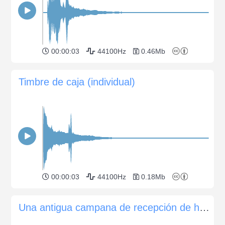
00:00:03
44100Hz
0.46Mb
Timbre de caja (individual)
00:00:03
44100Hz
0.18Mb
Una antigua campana de recepción de hotel, de una o varias señales