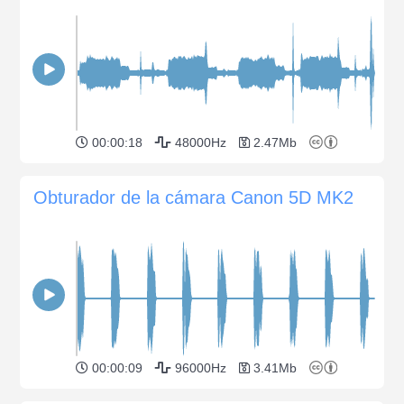
00:00:18
48000Hz
2.47Mb
Obturador de la cámara Canon 5D MK2
00:00:09
96000Hz
3.41Mb