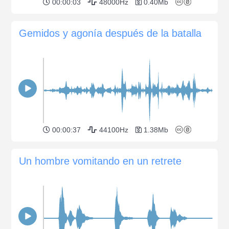
00:00:03
48000Hz
0.40Mb
Gemidos y agonía después de la batalla
00:00:37
44100Hz
1.38Mb
Un hombre vomitando en un retrete