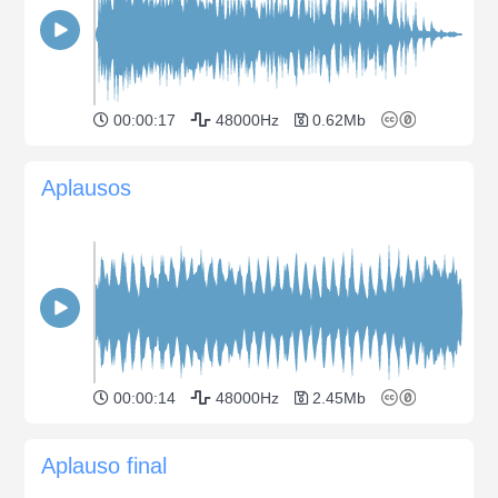
00:00:17
48000Hz
0.62Mb
Aplausos
00:00:14
48000Hz
2.45Mb
Aplauso final