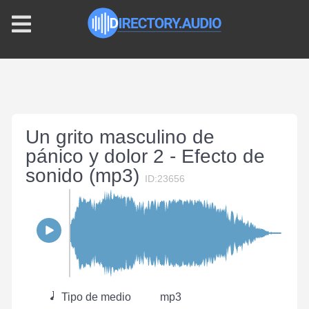
Un grito masculino de
pánico y dolor 2 - Efecto de
sonido (mp3)
ID:23656
Tipo de medio
mp3