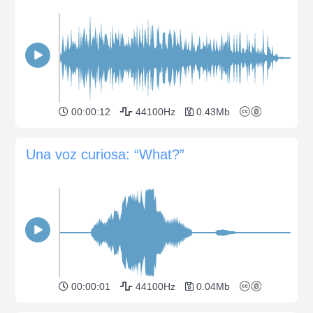
00:00:12
44100Hz
0.43Mb
Una voz curiosa: “What?”
00:00:01
44100Hz
0.04Mb