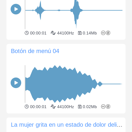
00:00:01
44100Hz
0.14Mb
Botón de menú 04
00:00:01
44100Hz
0.02Mb
La mujer grita en un estado de dolor delirio o psicosis