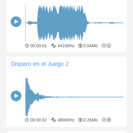
00:00:01
44100Hz
0.04Mb
Disparo en el Juego 2
00:00:02
48000Hz
0.25Mb