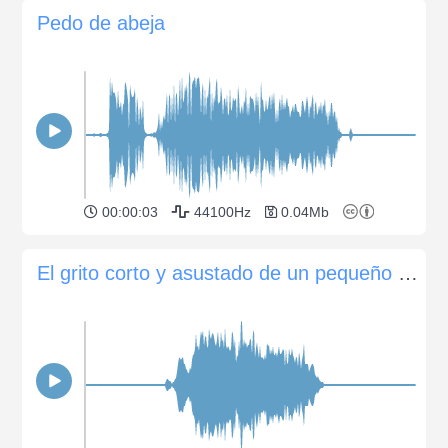
Pedo de abeja
00:00:03
44100Hz
0.04Mb
El grito corto y asustado de un pequeño grupo