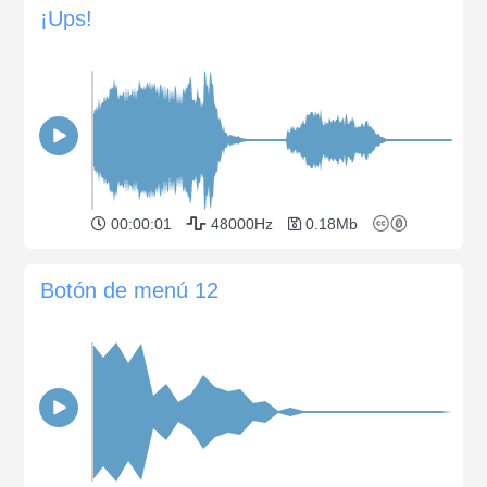
¡Ups!
00:00:01
48000Hz
0.18Mb
Botón de menú 12