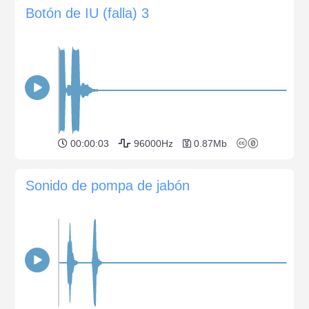
Botón de IU (falla) 3
00:00:03
96000Hz
0.87Mb
Sonido de pompa de jabón