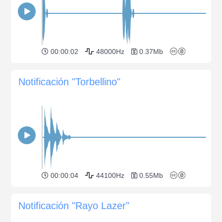
00:00:02
48000Hz
0.37Mb
Notificación "Torbellino"
00:00:04
44100Hz
0.55Mb
Notificación "Rayo Lazer"