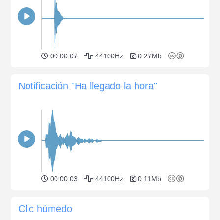
00:00:07
44100Hz
0.27Mb
Notificación "Ha llegado la hora"
00:00:03
44100Hz
0.11Mb
Clic húmedo