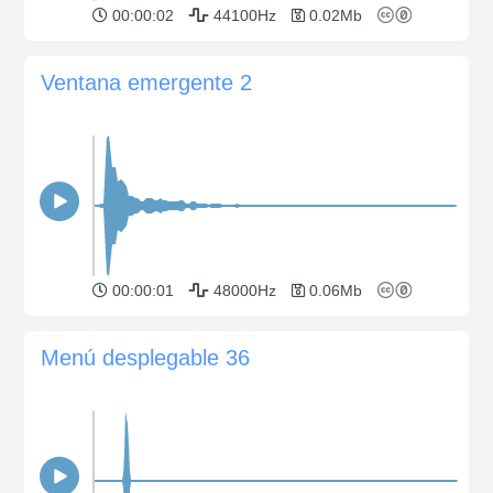
00:00:02
44100Hz
0.02Mb
Ventana emergente 2
00:00:01
48000Hz
0.06Mb
Menú desplegable 36