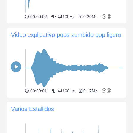
00:00:02
44100Hz
0.20Mb
Video explicativo pops zumbido pop ligero
00:00:01
44100Hz
0.17Mb
Varios Estallidos