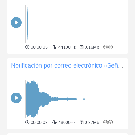
00:00:05
44100Hz
0.16Mb
Notificación por correo electrónico «Señal luminosa»
00:00:02
48000Hz
0.27Mb