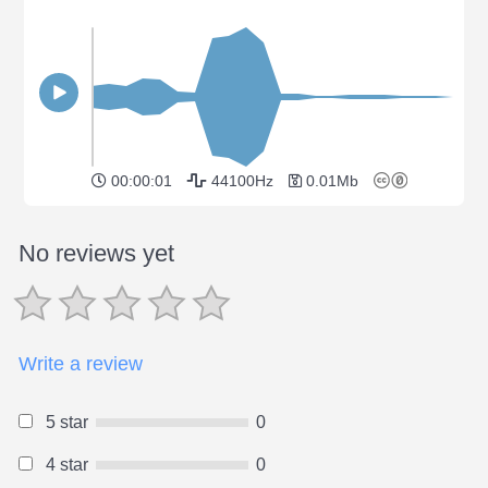
00:00:01
44100Hz
0.01Mb
No reviews yet
Write a review
5 star
0
4 star
0