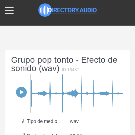
Grupo pop tonto - Efecto de
sonido (wav)
ID:16437
Tipo de medio
wav