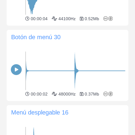
00:00:04
44100Hz
0.52Mb
Botón de menú 30
00:00:02
48000Hz
0.37Mb
Menú desplegable 16