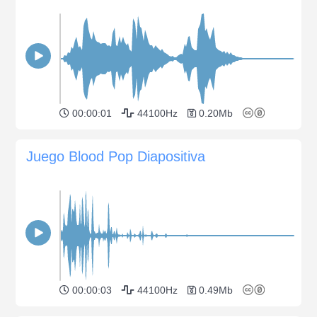
00:00:01
44100Hz
0.20Mb
Juego Blood Pop Diapositiva
00:00:03
44100Hz
0.49Mb