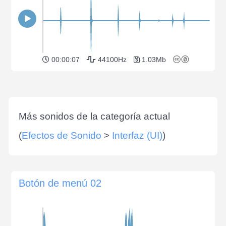
00:00:07
44100Hz
1.03Mb
Más sonidos de la categoría actual
(
Efectos de Sonido
>
Interfaz (UI)
)
Botón de menú 02