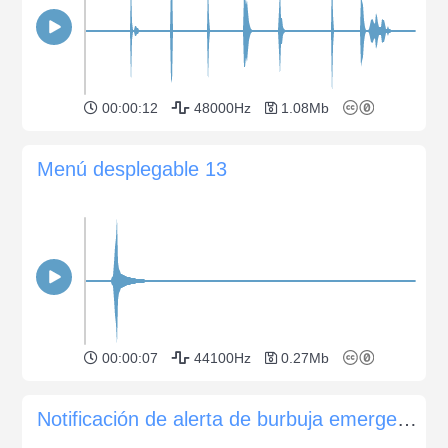
00:00:12
48000Hz
1.08Mb
Menú desplegable 13
00:00:07
44100Hz
0.27Mb
Notificación de alerta de burbuja emergente