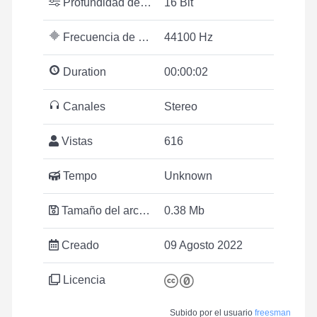
Profundidad de bits
16 Bit
Frecuencia de muestreo
44100 Hz
Duration
00:00:02
Canales
Stereo
Vistas
616
Tempo
Unknown
Tamaño del archivo
0.38 Mb
Creado
09 Agosto 2022
Licencia
Subido por el usuario
freesman