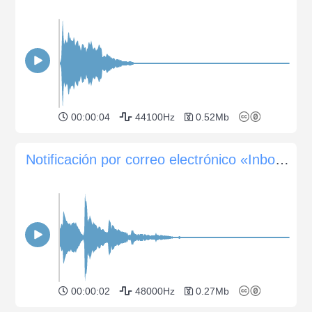
00:00:04
44100Hz
0.52Mb
Notificación por correo electrónico «Inbox Whisper»
00:00:02
48000Hz
0.27Mb