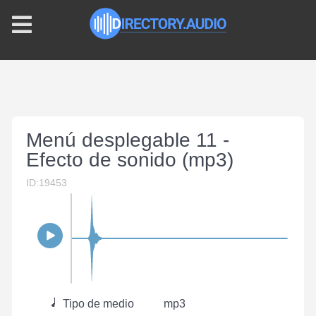
Menú desplegable 11 -
Efecto de sonido (mp3)
ID:19453
Tipo de medio
mp3