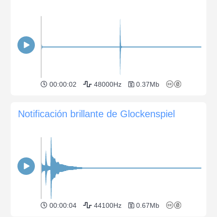
00:00:02
48000Hz
0.37Mb
Notificación brillante de Glockenspiel
00:00:04
44100Hz
0.67Mb