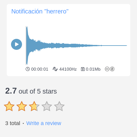
Notificación "herrero"
00:00:01
44100Hz
0.01Mb
2.7
out of 5 stars
3 total
Write a review
●