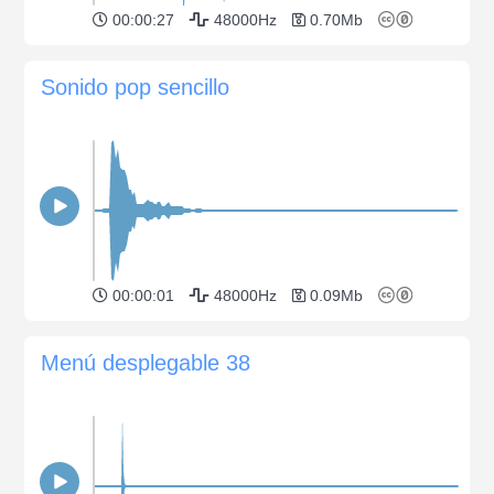
00:00:27
48000Hz
0.70Mb
Sonido pop sencillo
00:00:01
48000Hz
0.09Mb
Menú desplegable 38