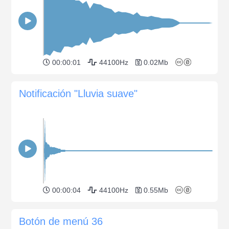
00:00:01
44100Hz
0.02Mb
Notificación "Lluvia suave"
00:00:04
44100Hz
0.55Mb
Botón de menú 36