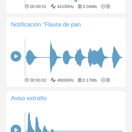
00:00:01
44100Hz
0.04Mb
Notificación "Flauta de pan
00:00:02
48000Hz
0.17Mb
Aviso extraño