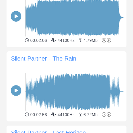
00:02:06
44100Hz
4.79Mb
Silent Partner - The Rain
00:02:56
44100Hz
6.72Mb
Silent Partner - Last Horizon