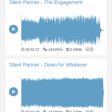
Silent Partner - The Engagement
00:02:27
44100Hz
5.59Mb
Silent Partner - Down for Whatever
00:02:28
44100Hz
5.62Mb