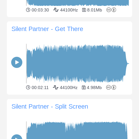
00:03:30
44100Hz
8.01Mb
Silent Partner - Get There
00:02:11
44100Hz
4.98Mb
Silent Partner - Split Screen