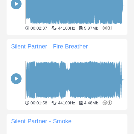
00:02:37
44100Hz
5.97Mb
Silent Partner - Fire Breather
00:01:58
44100Hz
4.48Mb
Silent Partner - Smoke