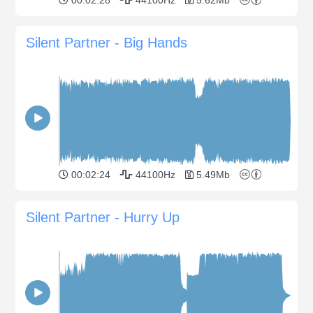
Silent Partner - Big Hands
00:02:24
44100Hz
5.49Mb
Silent Partner - Hurry Up