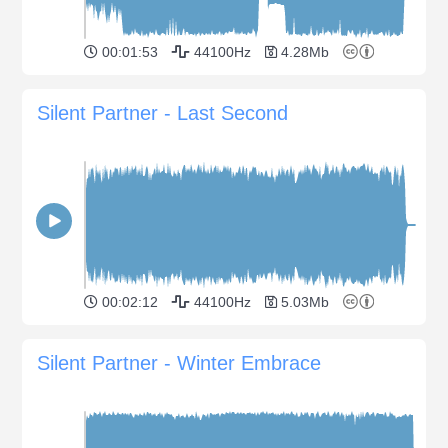
00:01:53
44100Hz
4.28Mb
Silent Partner - Last Second
00:02:12
44100Hz
5.03Mb
Silent Partner - Winter Embrace