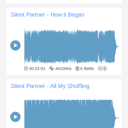
Silent Partner - How it Began
00:03:03
44100Hz
6.96Mb
Silent Partner - All My Shuffling