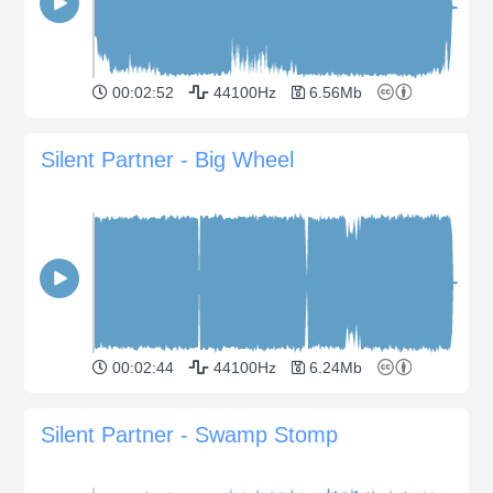
00:02:52
44100Hz
6.56Mb
Silent Partner - Big Wheel
00:02:44
44100Hz
6.24Mb
Silent Partner - Swamp Stomp