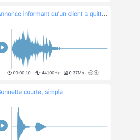
Annonce informant qu'un client a quitté le magasin
00:00:10
44100Hz
0.37Mb
onnette courte, simple