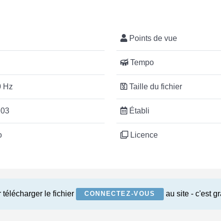
Points de vue
Tempo
 Hz
Taille du fichier
:03
Établi
o
Licence
 télécharger le fichier
au site - c'est gr
CONNECTEZ-VOUS