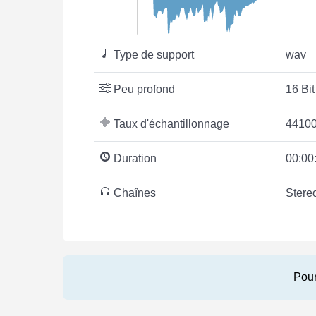
Type de support
wav
Peu profond
16 Bit
Taux d'échantillonnage
44100
Duration
00:00
Chaînes
Stere
Pour