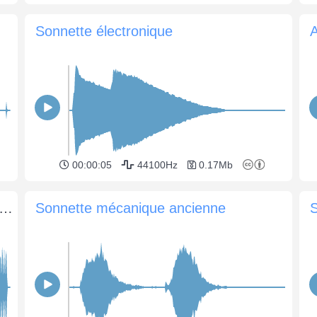
Sonnette électronique
00:00:05
44100Hz
0.17Mb
ture de la porte d'entrée à l'aide d'un buzzer
Sonnette mécanique ancienne
S