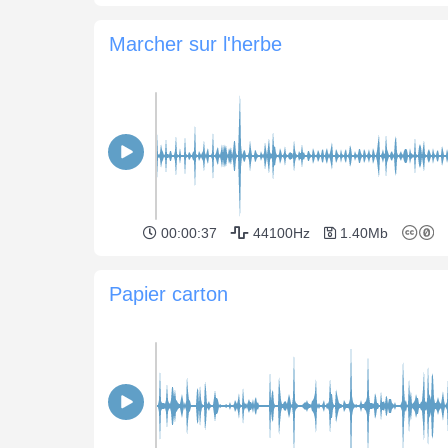
Marcher sur l'herbe
00:00:37
44100Hz
1.40Mb
Papier carton