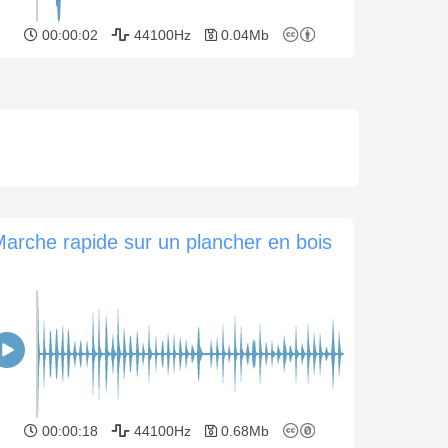
00:00:02
44100Hz
0.04Mb
arche rapide sur un plancher en bois
00:00:18
44100Hz
0.68Mb