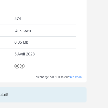
574
Unknown
0.35 Mb
5 Avril 2023
Téléchargé par l'utilisateur
freesman
atuit!