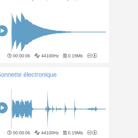
00:00:06
44100Hz
0.19Mb
onnette électronique
00:00:06
44100Hz
0.19Mb