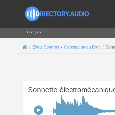
Sélectionnez votre langue
Français
Effets Sonores
Conception du Bruit
Sonn
Sonnette électromécanique