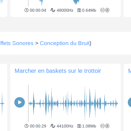
00:00:04
48000Hz
0.64Mb
ffets Sonores
>
Conception du Bruit
)
Marcher en baskets sur le trottoir
M
00:00:29
44100Hz
1.08Mb