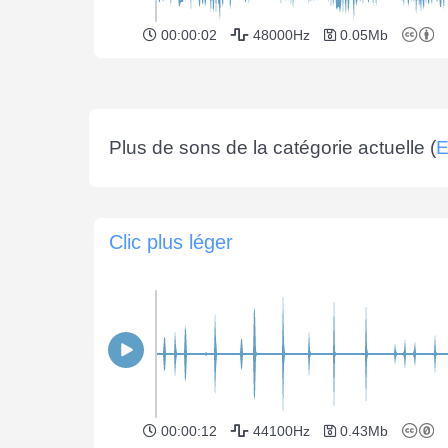
00:00:02
48000Hz
0.05Mb
Plus de sons de la catégorie actuelle (
E
Clic plus léger
00:00:12
44100Hz
0.43Mb