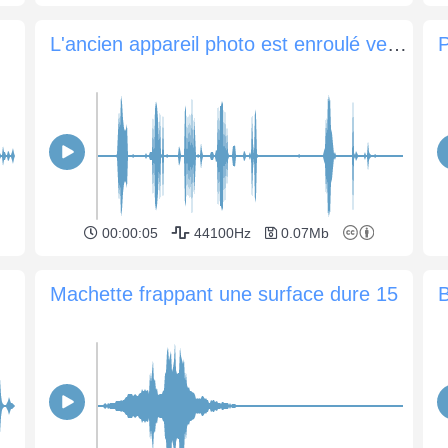
L'ancien appareil photo est enroulé vers l'avant
P
00:00:05
44100Hz
0.07Mb
Machette frappant une surface dure 15
B