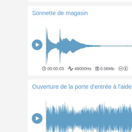
Sonnette de magasin
00:00:03
48000Hz
0.06Mb
Ouver