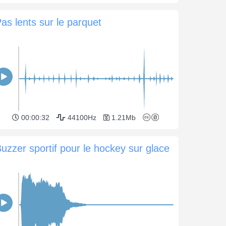
as lents sur le parquet
00:00:32
44100Hz
1.21Mb
uzzer sportif pour le hockey sur glace