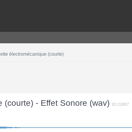
ette électromécanique (courte)
 (courte) - Effet Sonore (wav)
ID:22887