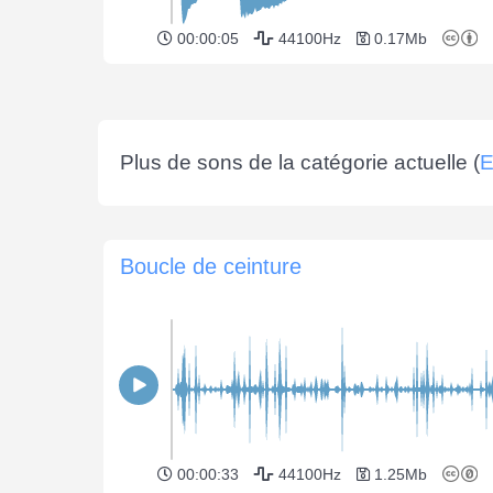
00:00:05
44100Hz
0.17Mb
Plus de sons de la catégorie actuelle (
E
Boucle de ceinture
00:00:33
44100Hz
1.25Mb