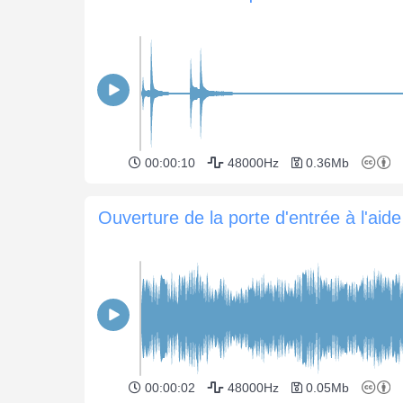
00:00:10
48000Hz
0.36Mb
Ouver
00:00:02
48000Hz
0.05Mb