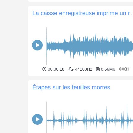
La caisse enregistr
00:00:18
44100Hz
0.66Mb
Étapes sur les feuilles mortes