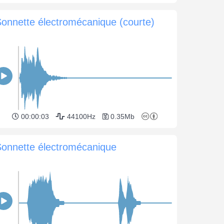
onnette électromécanique (courte)
00:00:03
44100Hz
0.35Mb
Sonnette électromécanique