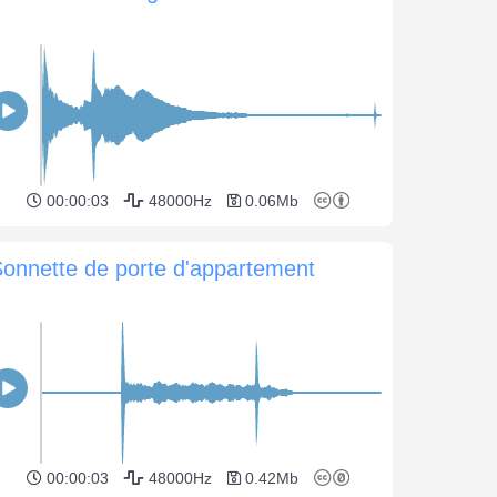
00:00:03
48000Hz
0.06Mb
onnette de porte d'appartement
00:00:03
48000Hz
0.42Mb