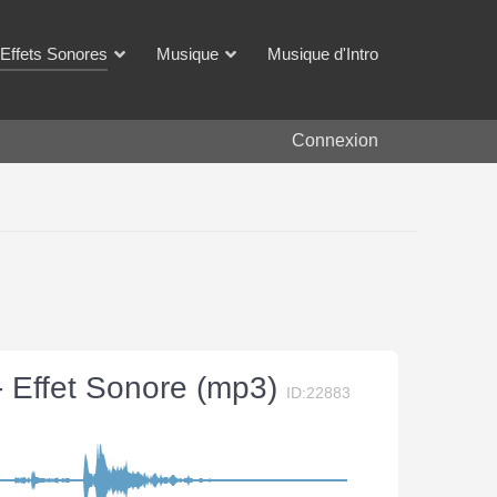
Effets Sonores
Musique
Musique d'Intro
Connexion
 - Effet Sonore (mp3)
ID:22883