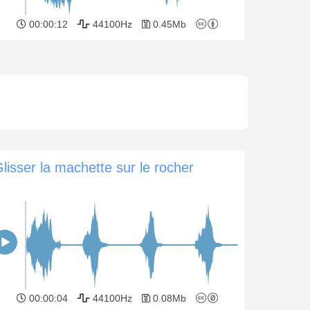
00:00:12
44100Hz
0.45Mb
lisser la machette sur le rocher
00:00:04
44100Hz
0.08Mb