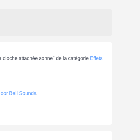
 la cloche attachée sonne" de la catégorie
Effets
oor Bell Sounds
.