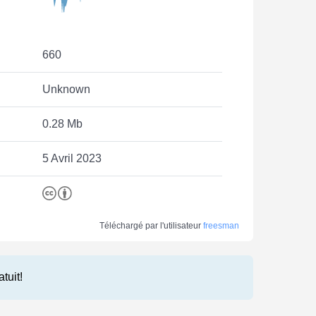
660
Unknown
0.28 Mb
5 Avril 2023
Téléchargé par l'utilisateur
freesman
atuit!