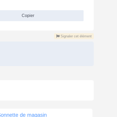
Copier
Signaler cet élément
Sonnette de magasin