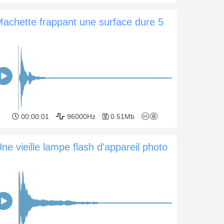
achette frappant une surface dure 5
00:00:01
96000Hz
0.51Mb
ne vieille lampe flash d'appareil photo