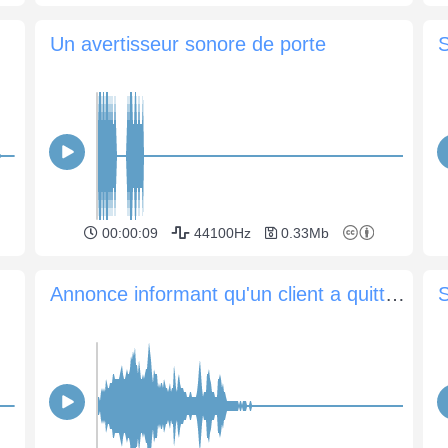
Un avertisseur sonore de porte
S
00:00:09
44100Hz
0.33Mb
Annonce informant qu'un client a quitté le magasin