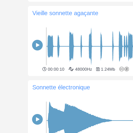
Vieille sonnette agaçante
00:00:10
48000Hz
1.24Mb
Sonnette électronique