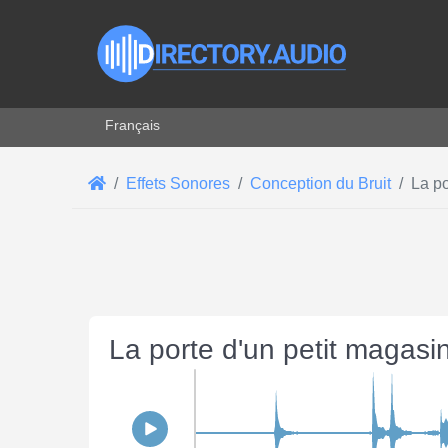
Sélectionnez votre langue
Français
Effets Sonores
Conception du Bruit
La po
La porte d'un petit magasi