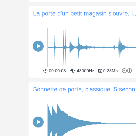
La porte d'un petit magasin s'ouv
00:00:08
48000Hz
0.28Mb
Sonnet