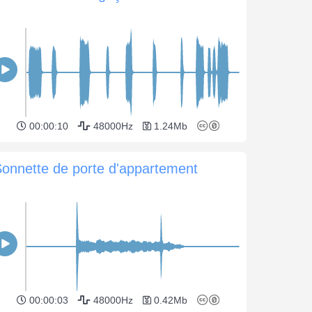
00:00:10
48000Hz
1.24Mb
onnette de porte d'appartement
00:00:03
48000Hz
0.42Mb