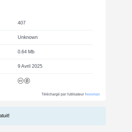
407
Unknown
0.64 Mb
9 Avril 2025
Téléchargé par l'utilisateur
freesman
atuit!