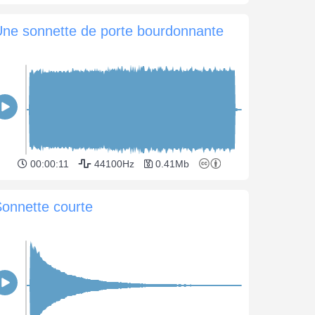
ne sonnette de porte bourdonnante
00:00:11
44100Hz
0.41Mb
onnette courte