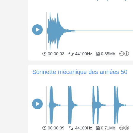
00:00:03
44100Hz
0.35Mb
Sonnette mécanique des années 50
00:00:09
44100Hz
0.71Mb