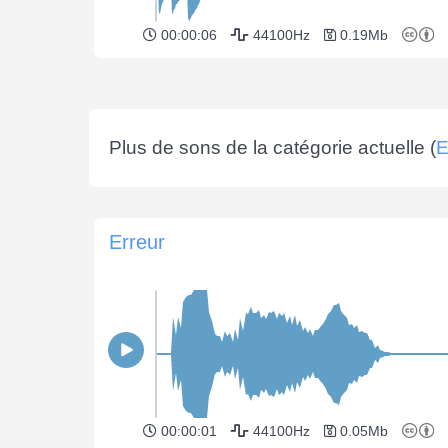
00:00:06
44100Hz
0.19Mb
Plus de sons de la catégorie actuelle (
E
Erreur
00:00:01
44100Hz
0.05Mb