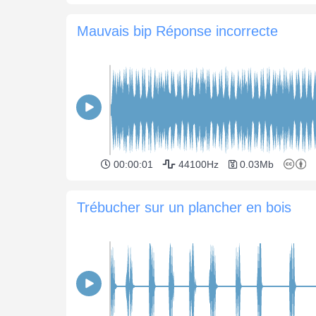
Mauvais bip Réponse incorrecte
00:00:01
44100Hz
0.03Mb
Trébucher sur un plancher en bois