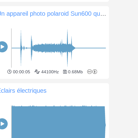
Un appareil photo polaroid Sun600 qui prend et imprime une photo
00:00:05
44100Hz
0.68Mb
clairs électriques