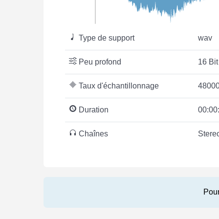
Type de support
wav
Peu profond
16 Bit
Taux d'échantillonnage
48000
Duration
00:00
Chaînes
Stere
Pour