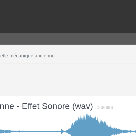
ette mécanique ancienne
nne - Effet Sonore (wav)
ID:36696