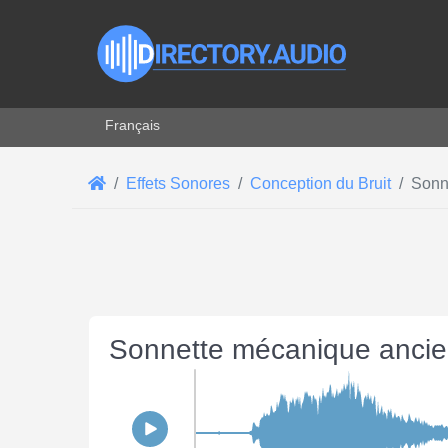
Sélectionnez votre langue
Français
Effets Sonores
Conception du Bruit
Sonn
Sonnette mécanique ancie