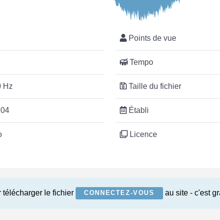
Points de vue
Tempo
 Hz
Taille du fichier
:04
Établi
o
Licence
 télécharger le fichier
au site - c'est gr
CONNECTEZ-VOUS