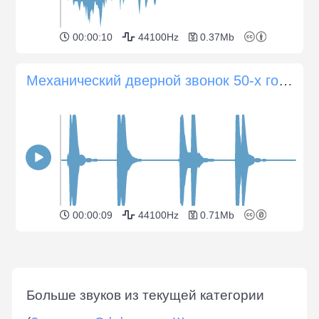
00:00:10
44100Hz
0.37Mb
Механический дверной звонок 50-х годов
00:00:09
44100Hz
0.71Mb
Больше звуков из текущей категории