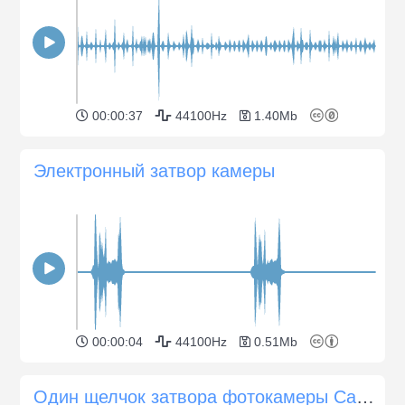
00:00:37
44100Hz
1.40Mb
Электронный затвор камеры
00:00:04
44100Hz
0.51Mb
Один щелчок затвора фотокамеры Canon EOS 60D