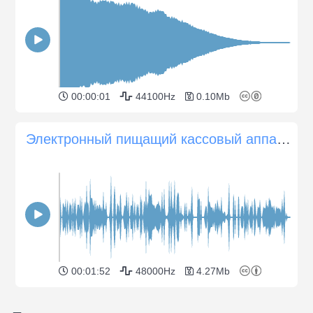
00:00:01
44100Hz
0.10Mb
Электронный пищащий кассовый аппарат 1980-х годов
00:01:52
48000Hz
4.27Mb