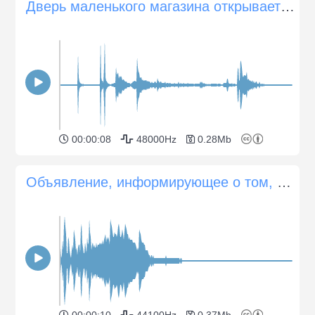
Дверь маленького магазина открывается, звонит прикрепленный колокольчик
00:00:08
48000Hz
0.28Mb
Объявление, информирующее о том, что покупатель вошел в магазин
00:00:10
44100Hz
0.37Mb