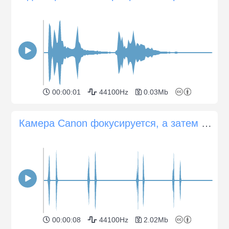
00:00:01
44100Hz
0.03Mb
Камера Canon фокусируется, а затем делает несколько снимков
00:00:08
44100Hz
2.02Mb