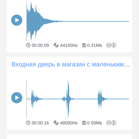
00:00:09
44100Hz
0.31Mb
Входная дверь в магазин с маленьким звонком
00:00:16
48000Hz
0.59Mb