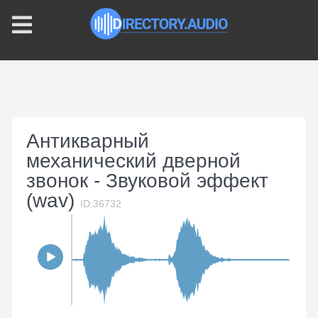
Антикварный
механический дверной
звонок - Звуковой эффект
(wav)
ID:36732