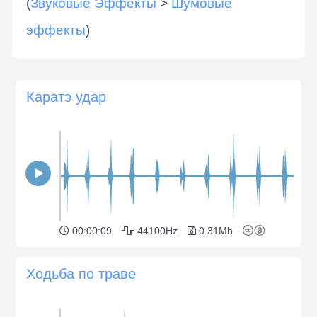
(
Звуковые Эффекты
>
Шумовые
эффекты
)
Каратэ удар
00:00:09
44100Hz
0.31Mb
Ходьба по траве