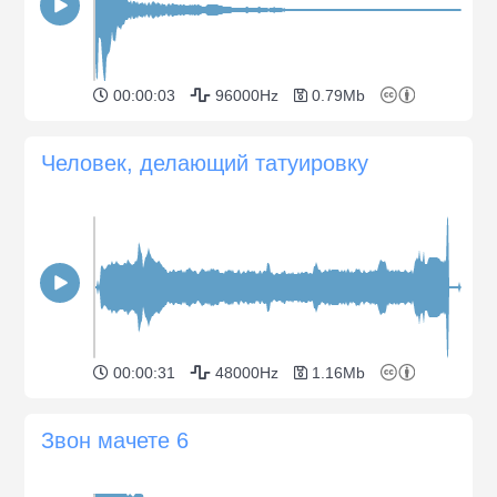
00:00:03
96000Hz
0.79Mb
Человек, делающий татуировку
00:00:31
48000Hz
1.16Mb
Звон мачете 6