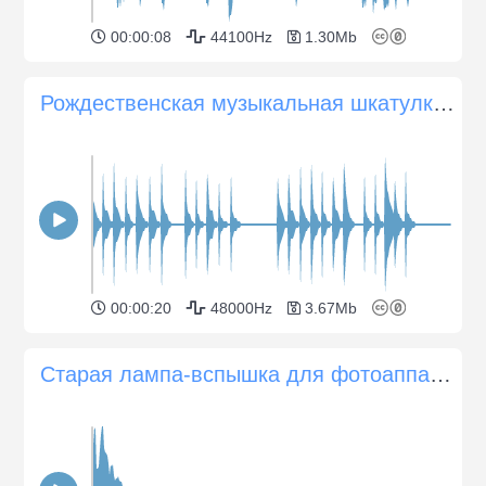
00:00:08
44100Hz
1.30Mb
Рождественская музыкальная шкатулка 01
00:00:20
48000Hz
3.67Mb
Старая лампа-вспышка для фотоаппарата