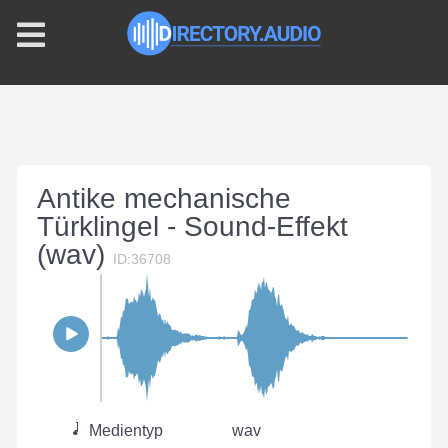
Antike mechanische
Türklingel - Sound-Effekt
(wav)
ID:36708
Medientyp
wav