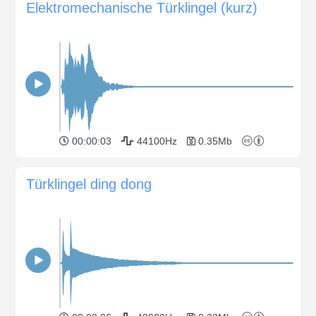
Elektromechanische Türklingel (kurz)
00:00:03
44100Hz
0.35Mb
Türklingel ding dong