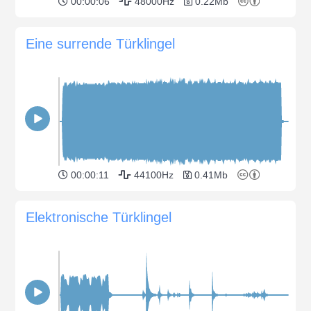
00:00:06
48000Hz
0.22Mb
Eine surrende Türklingel
00:00:11
44100Hz
0.41Mb
Elektronische Türklingel