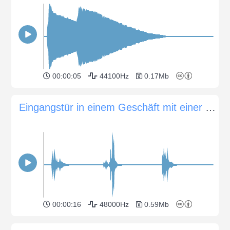
00:00:05
44100Hz
0.17Mb
Eingangstür in einem Geschäft mit einer kleinen Glocke läutet
00:00:16
48000Hz
0.59Mb