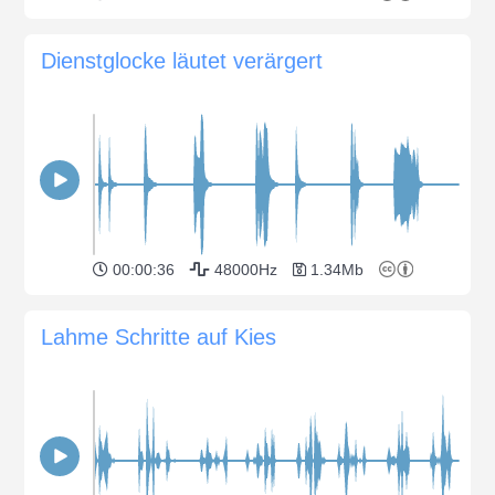
Dienstglocke läutet verärgert
00:00:36
48000Hz
1.34Mb
Lahme Schritte auf Kies