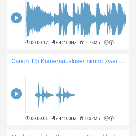
00:00:17
44100Hz
2.75Mb
Canon T5i Kameraauslöser nimmt zwei Bilder auf
00:00:01
44100Hz
0.32Mb