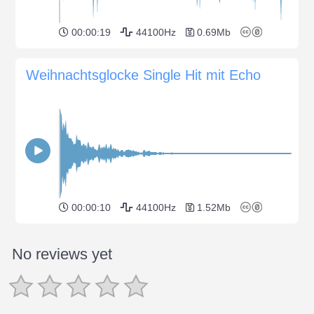
00:00:19
44100Hz
0.69Mb
Weihnachtsglocke Single Hit mit Echo
00:00:10
44100Hz
1.52Mb
No reviews yet