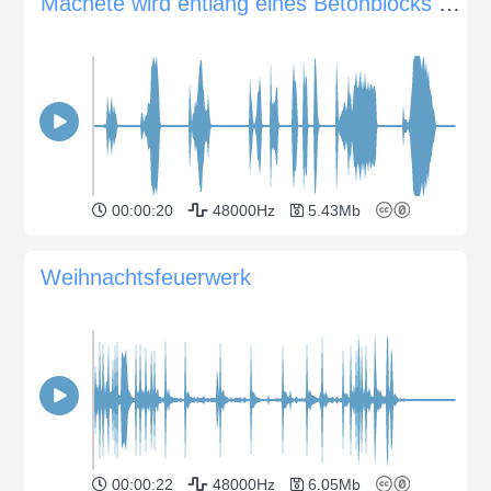
Machete wird entlang eines Betonblocks geschabt de
00:00:20
48000Hz
5.43Mb
Weihnachtsfeuerwerk
00:00:22
48000Hz
6.05Mb