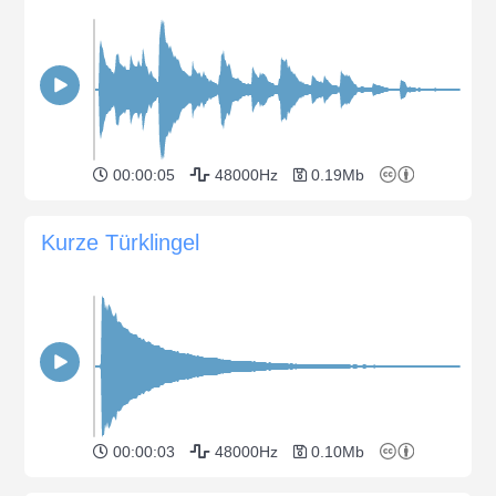
00:00:05
48000Hz
0.19Mb
Kurze Türklingel
00:00:03
48000Hz
0.10Mb