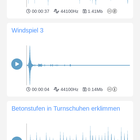
00:00:37
44100Hz
1.41Mb
Windspiel 3
00:00:04
44100Hz
0.14Mb
Betonstufen in Turnschuhen erklimmen