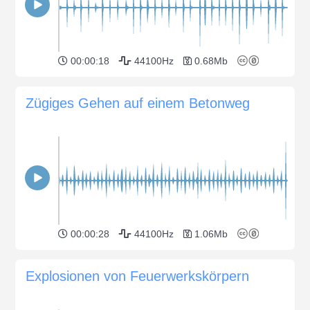
00:00:18
44100Hz
0.68Mb
Zügiges Gehen auf einem Betonweg
00:00:28
44100Hz
1.06Mb
Explosionen von Feuerwerkskörpern