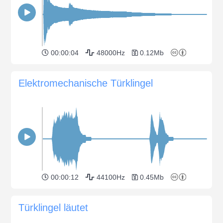
00:00:04
48000Hz
0.12Mb
Elektromechanische Türklingel
00:00:12
44100Hz
0.45Mb
Türklingel läutet