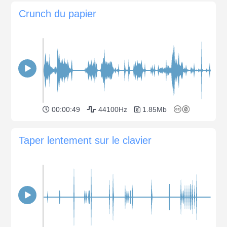
Crunch du papier
00:00:49
44100Hz
1.85Mb
Taper lentement sur le clavier