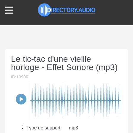
Le tic-tac d'une vieille
horloge - Effet Sonore (mp3)
ID:19996
Type de support
mp3