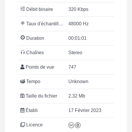
Débit binaire
320 Kbps
Taux d'échantillonnage
48000 Hz
Duration
00:01:01
Chaînes
Stereo
Points de vue
747
Tempo
Unknown
Taille du fichier
2.32 Mb
Établi
17 Février 2023
Licence