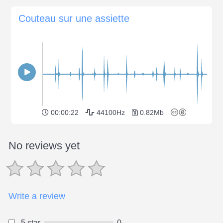
Couteau sur une assiette
00:00:22
44100Hz
0.82Mb
No reviews yet
Write a review
5 star
0