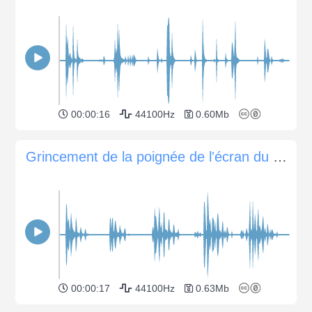
00:00:16
44100Hz
0.60Mb
Grincement de la poignée de l'écran du projecteur
00:00:17
44100Hz
0.63Mb