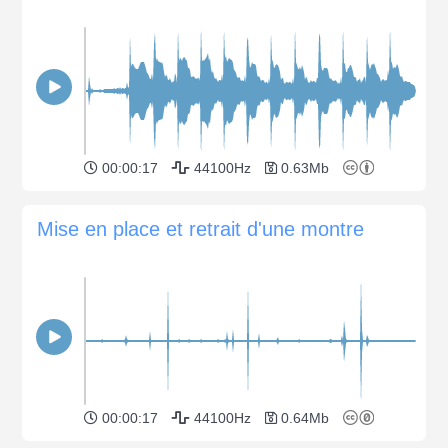
00:00:17
44100Hz
0.63Mb
Mise en place et retrait d'une montre
00:00:17
44100Hz
0.64Mb