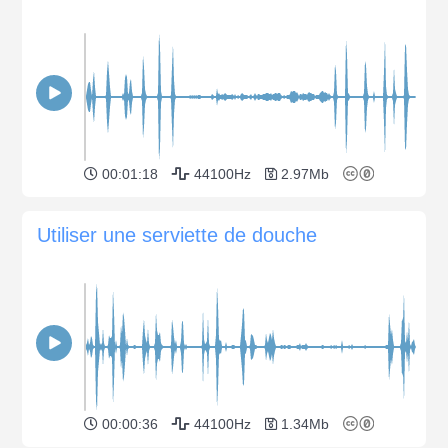
00:01:18
44100Hz
2.97Mb
Utiliser une serviette de douche
00:00:36
44100Hz
1.34Mb