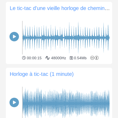
Le tic-tac d'une vieille horloge de cheminée (1918)
00:00:15
48000Hz
0.54Mb
Horloge à tic-tac (1 minute)