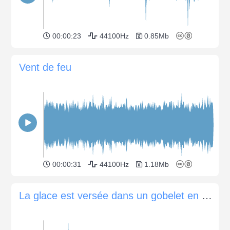
00:00:23
44100Hz
0.85Mb
Vent de feu
00:00:31
44100Hz
1.18Mb
La glace est versée dans un gobelet en plastique