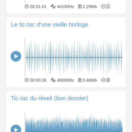
00:01:01
44100Hz
2.29Mb
Le tic-tac d'une vieille horloge
00:00:26
48000Hz
3.46Mb
Tic-tac du réveil (bon dossier)