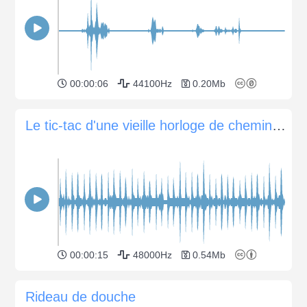
00:00:06
44100Hz
0.20Mb
Le tic-tac d'une vieille horloge de cheminée (1918)
00:00:15
48000Hz
0.54Mb
Rideau de douche