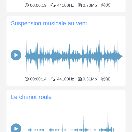
00:00:19
44100Hz
0.70Mb
Suspension musicale au vent
00:00:14
44100Hz
0.51Mb
Le chariot roule