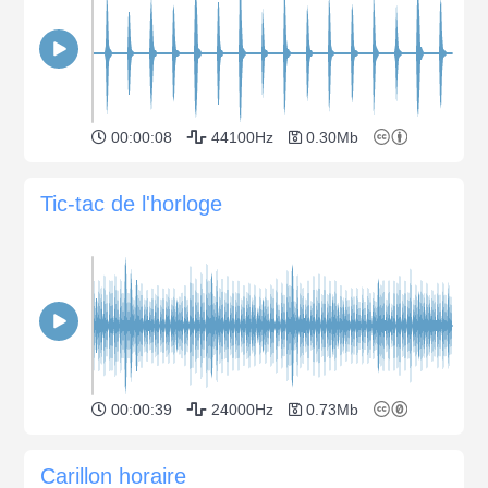
00:00:08
44100Hz
0.30Mb
Tic-tac de l'horloge
00:00:39
24000Hz
0.73Mb
Carillon horaire