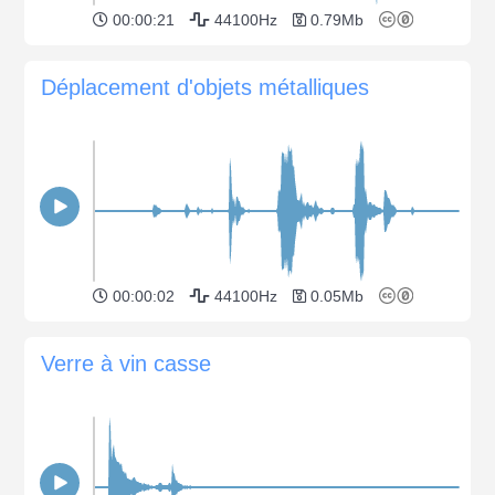
00:00:21
44100Hz
0.79Mb
Déplacement d'objets métalliques
00:00:02
44100Hz
0.05Mb
Verre à vin casse