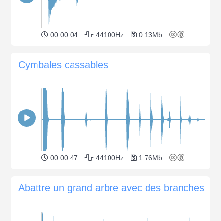
00:00:04
44100Hz
0.13Mb
Cymbales cassables
00:00:47
44100Hz
1.76Mb
Abattre un grand arbre avec des branches