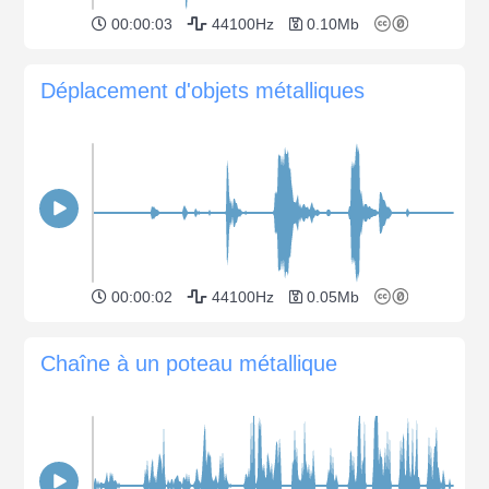
00:00:03
44100Hz
0.10Mb
Déplacement d'objets métalliques
00:00:02
44100Hz
0.05Mb
Chaîne à un poteau métallique