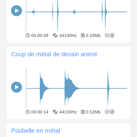
00:00:09
44100Hz
0.33Mb
Coup de métal de dessin animé
00:00:14
44100Hz
0.52Mb
Poubelle en métal