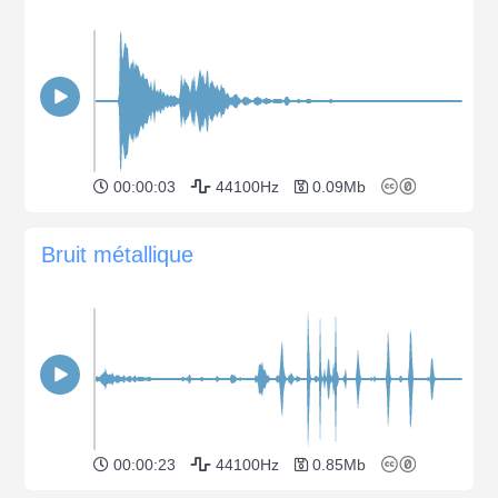
00:00:03
44100Hz
0.09Mb
Bruit métallique
00:00:23
44100Hz
0.85Mb