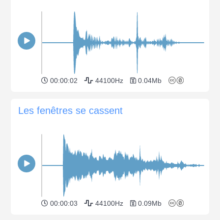
00:00:02
44100Hz
0.04Mb
Les fenêtres se cassent
00:00:03
44100Hz
0.09Mb