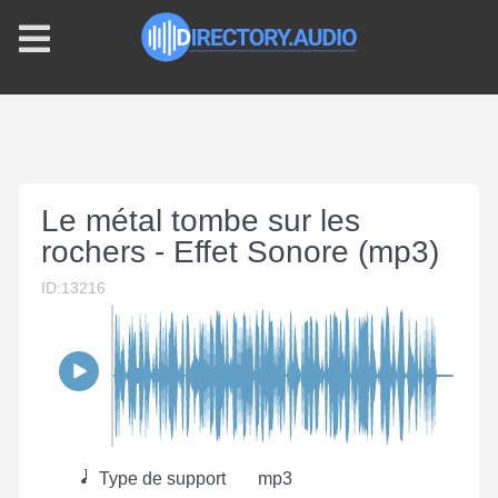
Le métal tombe sur les
rochers - Effet Sonore (mp3)
ID:13216
Type de support
mp3