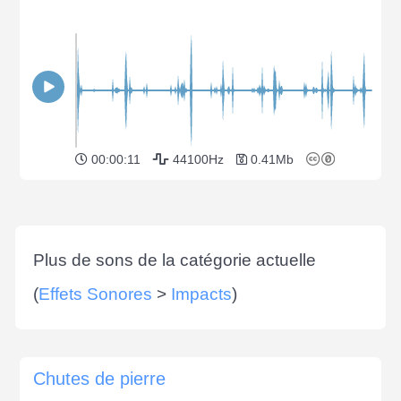
00:00:11
44100Hz
0.41Mb
Plus de sons de la catégorie actuelle
(
Effets Sonores
>
Impacts
)
Chutes de pierre