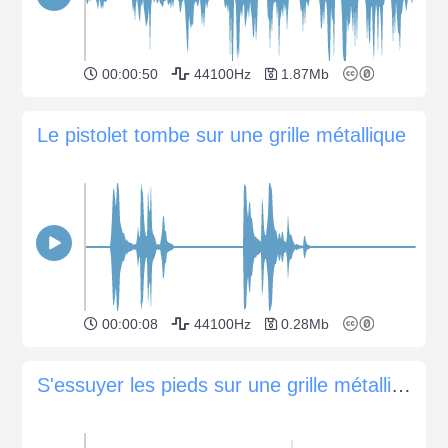
00:00:50
44100Hz
1.87Mb
Le pistolet tombe sur une grille métallique
00:00:08
44100Hz
0.28Mb
S'essuyer les pieds sur une grille métallique