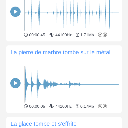
00:00:45
44100Hz
1.71Mb
La pierre de marbre tombe sur le métal et roule
00:00:05
44100Hz
0.17Mb
La glace tombe et s'effrite