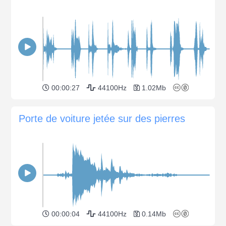
00:00:27
44100Hz
1.02Mb
Porte de voiture jetée sur des pierres
00:00:04
44100Hz
0.14Mb