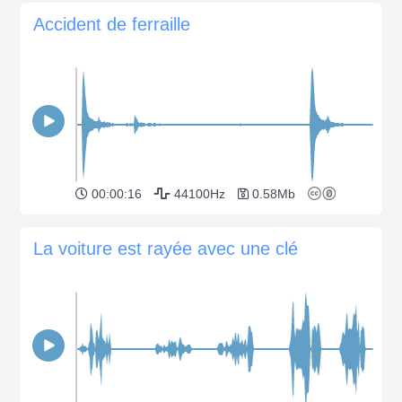
Accident de ferraille
00:00:16
44100Hz
0.58Mb
La voiture est rayée avec une clé