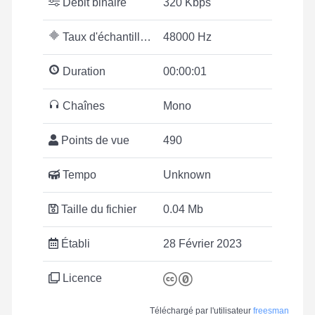
Débit binaire
320 Kbps
Taux d'échantillonnage
48000 Hz
Duration
00:00:01
Chaînes
Mono
Points de vue
490
Tempo
Unknown
Taille du fichier
0.04 Mb
Établi
28 Février 2023
Licence
Téléchargé par l'utilisateur
freesman