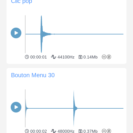
Clic pop
00:00:01
44100Hz
0.14Mb
Bouton Menu 30
00:00:02
48000Hz
0.37Mb