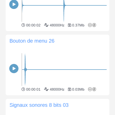
00:00:02
48000Hz
0.37Mb
Bouton de menu 26
00:00:01
48000Hz
0.03Mb
Signaux sonores 8 bits 03