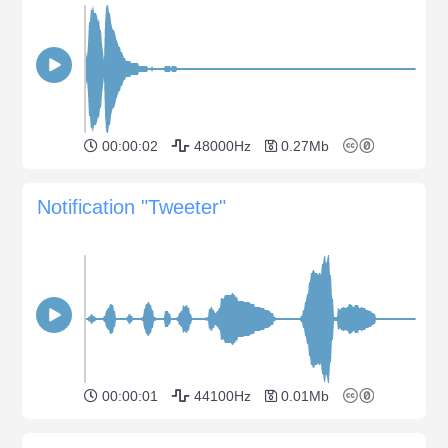
00:00:02
48000Hz
0.27Mb
Notification "Tweeter"
00:00:01
44100Hz
0.01Mb