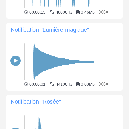
00:00:13
48000Hz
0.46Mb
Notification "Lumière magique"
00:00:01
44100Hz
0.03Mb
Notification "Rosée"