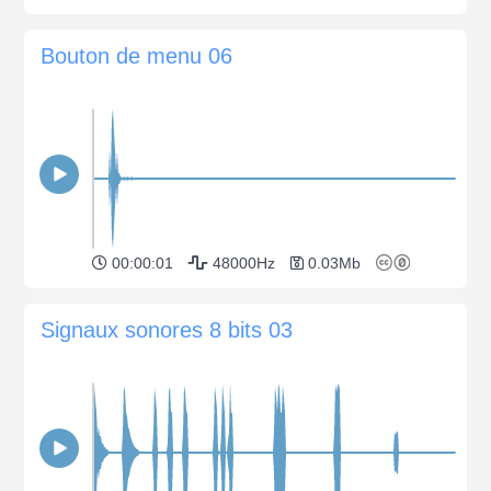
Bouton de menu 06
00:00:01
48000Hz
0.03Mb
Signaux sonores 8 bits 03