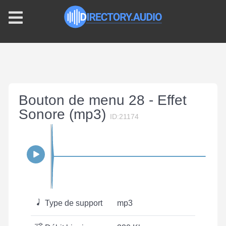
Bouton de menu 28 - Effet
Sonore (mp3)
ID:21174
Type de support
mp3