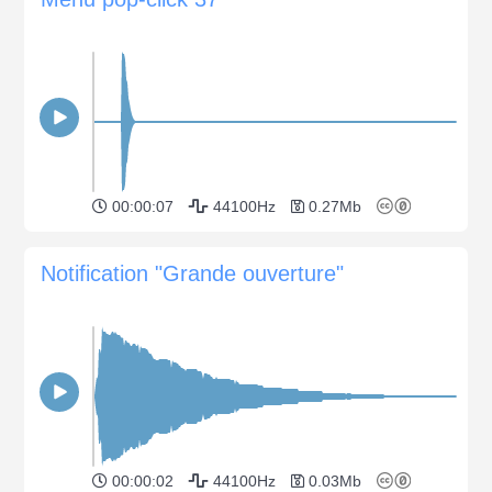
00:00:07
44100Hz
0.27Mb
Notification "Grande ouverture"
00:00:02
44100Hz
0.03Mb