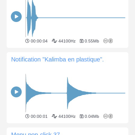
00:00:04
44100Hz
0.55Mb
Notification "Kalimba en plastique".
00:00:01
44100Hz
0.04Mb
Menu pop-click 37