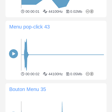
00:00:01
44100Hz
0.02Mb
Menu pop-click 43
00:00:02
44100Hz
0.05Mb
Bouton Menu 35