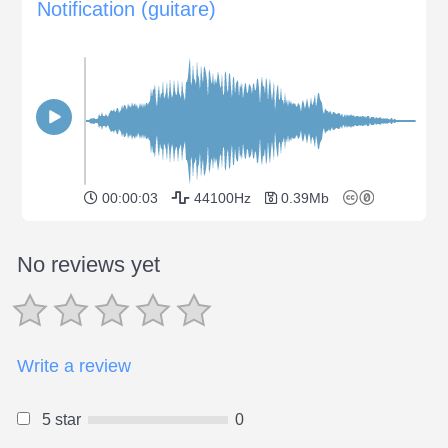
Notification (guitare)
00:00:03
44100Hz
0.39Mb
No reviews yet
Write a review
5 star
0