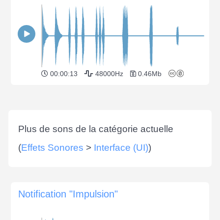
00:00:13
48000Hz
0.46Mb
Plus de sons de la catégorie actuelle
(
Effets Sonores
>
Interface (UI)
)
Notification "Impulsion"