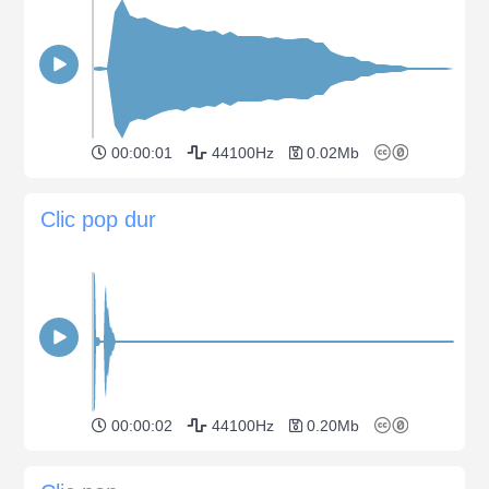
00:00:01
44100Hz
0.02Mb
Clic pop dur
00:00:02
44100Hz
0.20Mb